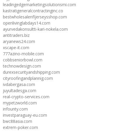
leadingedgemarketingsolutionsmi.com
kastratigeneralcontractinginc.co
bestwholesalenfljerseysshop.com
openlivinglabdays14.com
ayurvedakonsultti-kari-nokela.com
antitraders.biz
aryanews24.com
xscape-it.com
777azino-mobile.com
cobbseniorbowl.com
technowdesign.com
durexsecurityandshipping.com
cityroofingandplannig.com
ivdabergasa.com
juyultadesga.com
real-crypto-services.com
mypetzworld.com
infounty.com
investparaguay-eu.com
bwc88asia.com
extrem-poker.com