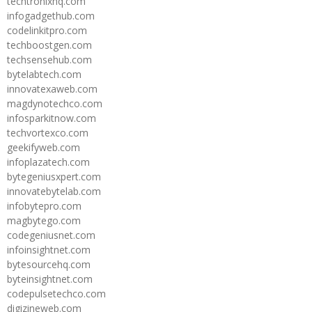
techtronixhq.com
infogadgethub.com
codelinkitpro.com
techboostgen.com
techsensehub.com
bytelabtech.com
innovatexaweb.com
magdynotechco.com
infosparkitnow.com
techvortexco.com
geekifyweb.com
infoplazatech.com
bytegeniusxpert.com
innovatebytelab.com
infobytepro.com
magbytego.com
codegeniusnet.com
infoinsightnet.com
bytesourcehq.com
byteinsightnet.com
codepulsetechco.com
digizineweb.com