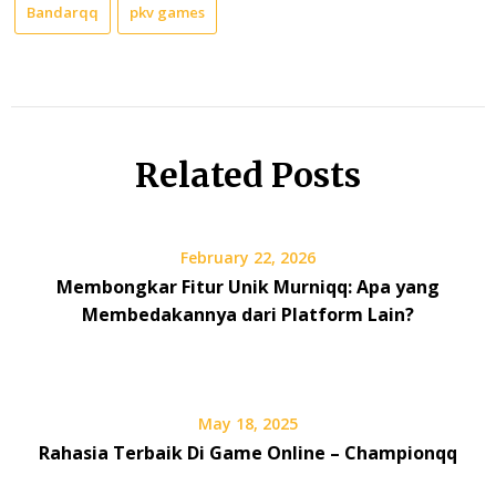
Bandarqq
pkv games
Related Posts
February 22, 2026
Membongkar Fitur Unik Murniqq: Apa yang
Membedakannya dari Platform Lain?
May 18, 2025
Rahasia Terbaik Di Game Online – Championqq