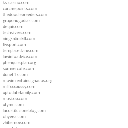
ks-casino.com
carcarepoints.com
thedoodlebreeders.com
grupohugodias.com
deqair.com
techsilvers.com
ningkatinskill.com
fivsport.com
templatedzine.com
lawinfoadvice.com
phenqdietplan.org
sumnercafe.com
dunetflix.com
movimientoindignados.org
milfxxxpussy.com
uptodatefamily.com
musitop.com
utyam.com
lacostituzioneblog.com
ohyeea.com
zhitiemoe.com