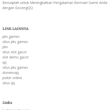
Bersiaplah untuk Meningkatkan Pengalaman Bermain Game Anda
dengan GocengQQ
LINK LAINNYA
pkv games
situs pkv games
pkv
situs slot gacor
slot demo gacor
qq
situs pkv games
dominoqq
poker online
situs qq
Links