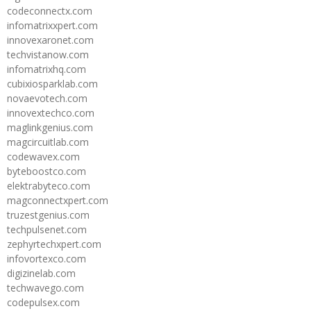
codeconnectx.com
infomatrixxpert.com
innovexaronet.com
techvistanow.com
infomatrixhq.com
cubixiosparklab.com
novaevotech.com
innovextechco.com
maglinkgenius.com
magcircuitlab.com
codewavex.com
byteboostco.com
elektrabyteco.com
magconnectxpert.com
truzestgenius.com
techpulsenet.com
zephyrtechxpert.com
infovortexco.com
digizinelab.com
techwavego.com
codepulsex.com