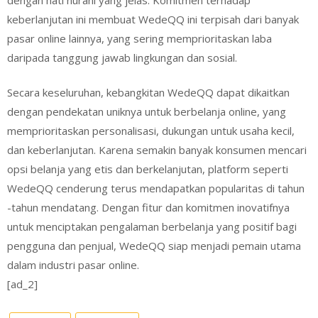
keberlanjutan ini membuat WedeQQ ini terpisah dari banyak
pasar online lainnya, yang sering memprioritaskan laba
daripada tanggung jawab lingkungan dan sosial.
Secara keseluruhan, kebangkitan WedeQQ dapat dikaitkan
dengan pendekatan uniknya untuk berbelanja online, yang
memprioritaskan personalisasi, dukungan untuk usaha kecil,
dan keberlanjutan. Karena semakin banyak konsumen mencari
opsi belanja yang etis dan berkelanjutan, platform seperti
WedeQQ cenderung terus mendapatkan popularitas di tahun
-tahun mendatang. Dengan fitur dan komitmen inovatifnya
untuk menciptakan pengalaman berbelanja yang positif bagi
pengguna dan penjual, WedeQQ siap menjadi pemain utama
dalam industri pasar online.
[ad_2]