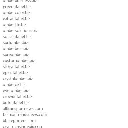
ufabetbusiness.biz
greenufabet.biz
ufabetcolor.biz
extraufabet.biz
ufabetlife.biz
ufabetsolutions.biz
socialufabet.biz
surfufabet.biz
ufabetbest.biz
sureufabet.biz
customufabet.biz
storyufabet.biz
epicufabet.biz
crystalufabet.biz
ufabetok.biz
everufabet.biz
crowdufabet.biz
buildufabet.biz
alltransportnews.com
fashiontrandsnews.com
bbcreporters.com
cryptocasinoguid.com