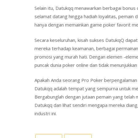
Selain itu, Datukqq menawarkan berbagai bonus 
selamat datang hingga hadiah loyalitas, pemain
hanya dengan memainkan game poker favorit me
Secara keseluruhan, kisah sukses DatukqQ dapat
mereka terhadap keamanan, berbagai permainan 
promosi yang murah hati. Dengan elemen -elemen 
puncak dunia poker online dan tidak menunjukka
Apakah Anda seorang Pro Poker berpengalaman 
Datukqq adalah tempat yang sempurna untuk men
Bergabunglah dengan jutaan pemain yang telah
Datukqq dan lihat sendiri mengapa mereka diangga
industri ini.