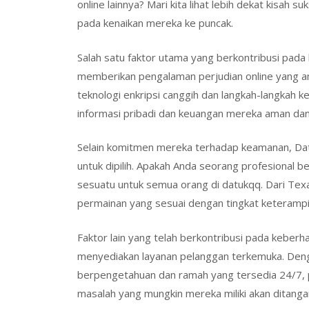
online lainnya? Mari kita lihat lebih dekat kisah 
pada kenaikan mereka ke puncak.
Salah satu faktor utama yang berkontribusi pad
memberikan pengalaman perjudian online yang 
teknologi enkripsi canggih dan langkah-langkah
informasi pribadi dan keuangan mereka aman dan
Selain komitmen mereka terhadap keamanan, Da
untuk dipilih. Apakah Anda seorang profesional
sesuatu untuk semua orang di datukqq. Dari T
permainan yang sesuai dengan tingkat keterampi
Faktor lain yang telah berkontribusi pada keber
menyediakan layanan pelanggan terkemuka. Deng
berpengetahuan dan ramah yang tersedia 24/7, 
masalah yang mungkin mereka miliki akan ditanga