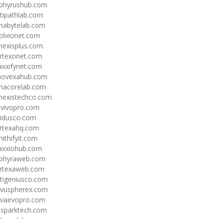
phyrushub.com
tipathlab.com
nabytelab.com
olvionet.com
nexisplus.com
rtexonet.com
xxifynet.com
novexahub.com
nacorelab.com
nexistechco.com
uvivopro.com
vidusco.com
rtexahq.com
nithifyit.com
xxiohub.com
phyraweb.com
rtexaweb.com
tigeniusco.com
vuspherex.com
vaevopro.com
usparktech.com