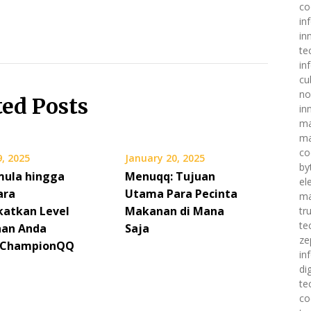
co
in
in
te
in
cu
no
ted Posts
in
ma
ma
co
, 2025
January 20, 2025
by
mula hingga
Menuqq: Tujuan
el
ara
Utama Para Pecinta
ma
atkan Level
Makanan di Mana
tr
te
nan Anda
Saja
ze
 ChampionQQ
in
di
te
co