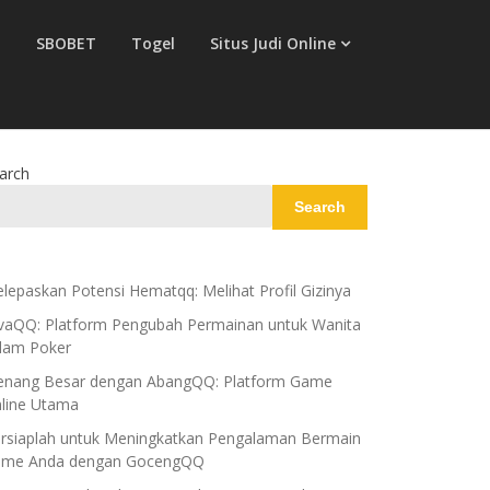
o
SBOBET
Togel
Situs Judi Online
arch
Search
lepaskan Potensi Hematqq: Melihat Profil Gizinya
vaQQ: Platform Pengubah Permainan untuk Wanita
lam Poker
nang Besar dengan AbangQQ: Platform Game
line Utama
rsiaplah untuk Meningkatkan Pengalaman Bermain
me Anda dengan GocengQQ