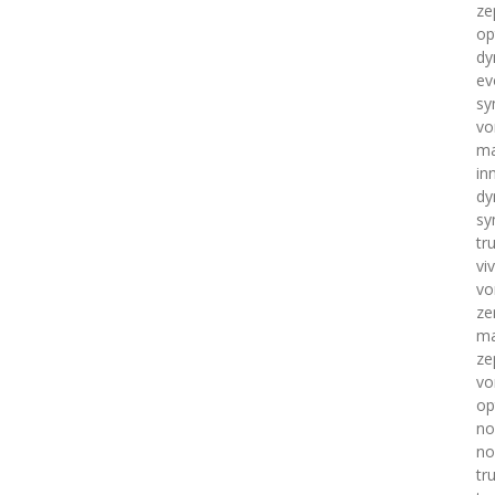
ze
op
dy
ev
sy
vo
ma
in
dy
sy
tr
vi
vo
ze
ma
ze
vo
op
no
no
tr