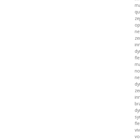
ma
qu
ze
op
ne
ze
in
dy
fl
ma
no
ne
dy
ze
in
br
dy
sy
fl
vi
vo