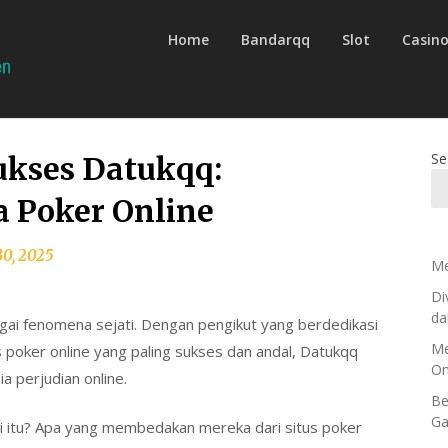
Situs
Home
Bandarqq
Slot
Casin
Bandarqq
dengan
Pengalaman
Bermain
Se
kses Datukqq:
Terbaik
 Poker Online
untuk
Pemain
0, 2025
Me
Di
da
agai fenomena sejati. Dengan pengikut yang berdedikasi
Me
s poker online yang paling sukses dan andal, Datukqq
On
 perjudian online.
Be
Ga
i itu? Apa yang membedakan mereka dari situs poker