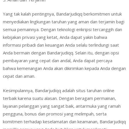
Yang tak kalah pentingnya, Bandarjudiqq berkomitmen untuk
menyediakan lingkungan taruhan yang aman dan terjamin bagi
semua pemainnya. Dengan teknologi enkripsi tercanggih dan
kebijakan privasi yang ketat, Anda dapat yakin bahwa
informasi pribadi dan keuangan Anda selalu terlindungi saat
Anda bermain dengan Bandarjudiqq. Selain itu, dengan opsi
pembayaran yang cepat dan andal, Anda dapat percaya
bahwa kemenangan Anda akan dikirimkan kepada Anda dengan
cepat dan aman.
Kesimpulannya, Bandarjudiqq adalah situs taruhan online
terbaik karena suatu alasan. Dengan beragam permainan,
layanan pelanggan yang sangat baik, antarmuka yang ramah
pengguna, bonus dan promosi yang melimpah, serta
komitmen terhadap keselamatan dan keamanan, Bandarjudiqq