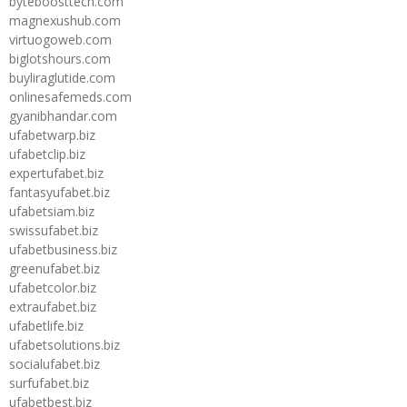
byteboosttech.com
magnexushub.com
virtuogoweb.com
biglotshours.com
buyliraglutide.com
onlinesafemeds.com
gyanibhandar.com
ufabetwarp.biz
ufabetclip.biz
expertufabet.biz
fantasyufabet.biz
ufabetsiam.biz
swissufabet.biz
ufabetbusiness.biz
greenufabet.biz
ufabetcolor.biz
extraufabet.biz
ufabetlife.biz
ufabetsolutions.biz
socialufabet.biz
surfufabet.biz
ufabetbest.biz