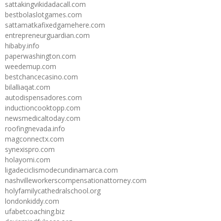
sattakingvikidadacall.com
bestbolaslotgames.com
sattamatkafixedgamehere.com
entrepreneurguardian.com
hibaby.info
paperwashington.com
weedemup.com
bestchancecasino.com
bilalliaqat.com
autodispensadores.com
inductioncooktopp.com
newsmedicaltoday.com
roofingnevada.info
magconnectx.com
synexispro.com
holayomi.com
ligadeciclismodecundinamarca.com
nashvilleworkerscompensationattorney.com
holyfamilycathedralschool.org
londonkiddy.com
ufabetcoaching.biz