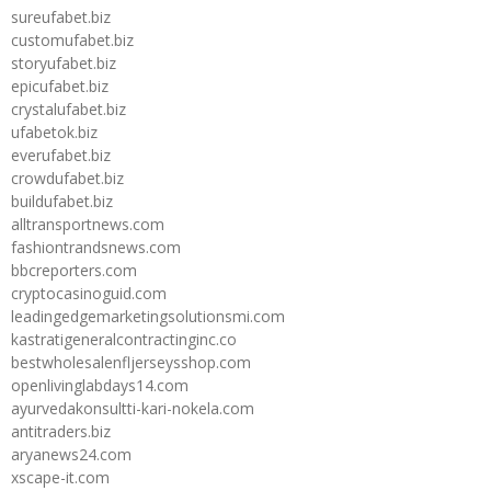
sureufabet.biz
customufabet.biz
storyufabet.biz
epicufabet.biz
crystalufabet.biz
ufabetok.biz
everufabet.biz
crowdufabet.biz
buildufabet.biz
alltransportnews.com
fashiontrandsnews.com
bbcreporters.com
cryptocasinoguid.com
leadingedgemarketingsolutionsmi.com
kastratigeneralcontractinginc.co
bestwholesalenfljerseysshop.com
openlivinglabdays14.com
ayurvedakonsultti-kari-nokela.com
antitraders.biz
aryanews24.com
xscape-it.com