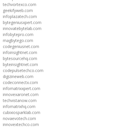
techvortexco.com
geekifyweb.com
infoplazatech.com
bytegeniusxpert.com
innovatebytelab.com
infobytepro.com
magbytego.com
codegeniusnet.com
infoinsightnet.com
bytesourcehq.com
byteinsightnet.com
codepulsetechco.com
digizineweb.com
codeconnectx.com
infomatrixxpert.com
innovexaronet.com
techvistanow.com
infomatrixhq.com
cubixiosparklab.com
novaevotech.com
innovextechco.com