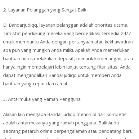
2. Layanan Pelanggan yang Sangat Baik
Di Bandarjudiqq, layanan pelanggan adalah prioritas utama.
Tim staf pendukung mereka yang berdedikasi tersedia 24/7
untuk membantu Anda dengan pertanyaan atau kekhawatiran
apa pun yang mungkin Anda miliki. Apakah Anda memerlukan
bantuan untuk melakukan deposit, menarik kemenangan, atau
hanya ingin mempelajari lebih lanjut tentang fitur situs, Anda
dapat mengandalkan Bandarjudiqq untuk memberi Anda
bantuan yang cepat dan ramah.
3. Antarmuka yang Ramah Pengguna
Alasan lain mengapa Bandarjudiqq menonjol dari kompetisi
adalah antarmukanya yang ramah pengguna. Baik Anda
seorang petaruh online berpengalaman atau pendatang baru