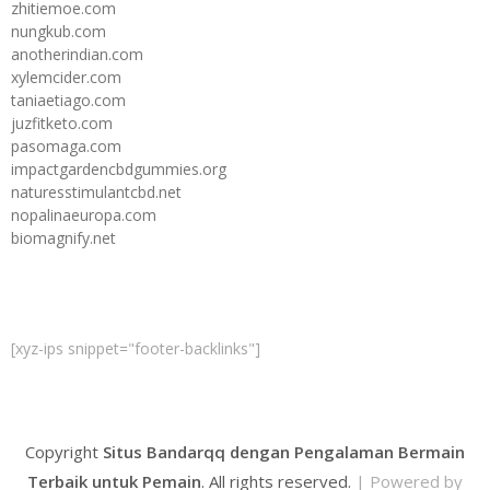
zhitiemoe.com
nungkub.com
anotherindian.com
xylemcider.com
taniaetiago.com
juzfitketo.com
pasomaga.com
impactgardencbdgummies.org
naturesstimulantcbd.net
nopalinaeuropa.com
biomagnify.net
[xyz-ips snippet="footer-backlinks"]
Copyright
Situs Bandarqq dengan Pengalaman Bermain
Terbaik untuk Pemain
. All rights reserved.
| Powered by