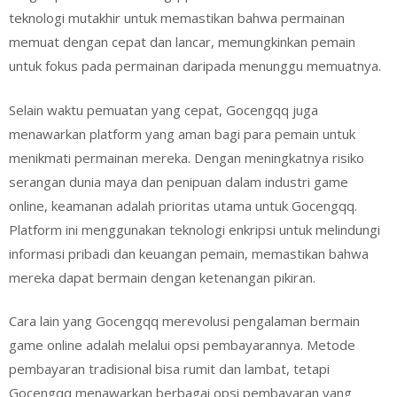
teknologi mutakhir untuk memastikan bahwa permainan
memuat dengan cepat dan lancar, memungkinkan pemain
untuk fokus pada permainan daripada menunggu memuatnya.
Selain waktu pemuatan yang cepat, Gocengqq juga
menawarkan platform yang aman bagi para pemain untuk
menikmati permainan mereka. Dengan meningkatnya risiko
serangan dunia maya dan penipuan dalam industri game
online, keamanan adalah prioritas utama untuk Gocengqq.
Platform ini menggunakan teknologi enkripsi untuk melindungi
informasi pribadi dan keuangan pemain, memastikan bahwa
mereka dapat bermain dengan ketenangan pikiran.
Cara lain yang Gocengqq merevolusi pengalaman bermain
game online adalah melalui opsi pembayarannya. Metode
pembayaran tradisional bisa rumit dan lambat, tetapi
Gocengqq menawarkan berbagai opsi pembayaran yang