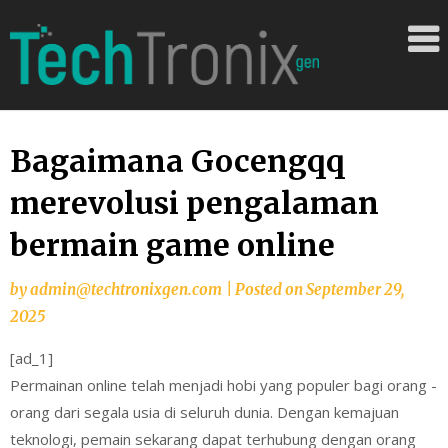
Skip
Situs
to
content
Bandarqq
dengan
Pengalam
Bermain
Bagaimana Gocengqq
Terbaik
merevolusi pengalaman
untuk
Pemain
bermain game online
by
admin@techtronixgen.com
|
Posted on
September 29,
2025
[ad_1]
Permainan online telah menjadi hobi yang populer bagi orang -
orang dari segala usia di seluruh dunia. Dengan kemajuan
teknologi, pemain sekarang dapat terhubung dengan orang