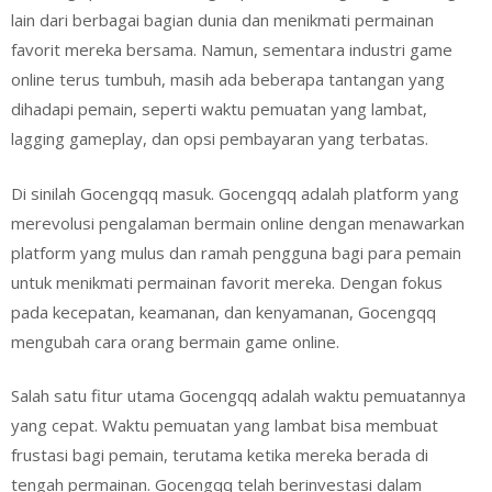
lain dari berbagai bagian dunia dan menikmati permainan
favorit mereka bersama. Namun, sementara industri game
online terus tumbuh, masih ada beberapa tantangan yang
dihadapi pemain, seperti waktu pemuatan yang lambat,
lagging gameplay, dan opsi pembayaran yang terbatas.
Di sinilah Gocengqq masuk. Gocengqq adalah platform yang
merevolusi pengalaman bermain online dengan menawarkan
platform yang mulus dan ramah pengguna bagi para pemain
untuk menikmati permainan favorit mereka. Dengan fokus
pada kecepatan, keamanan, dan kenyamanan, Gocengqq
mengubah cara orang bermain game online.
Salah satu fitur utama Gocengqq adalah waktu pemuatannya
yang cepat. Waktu pemuatan yang lambat bisa membuat
frustasi bagi pemain, terutama ketika mereka berada di
tengah permainan. Gocengqq telah berinvestasi dalam