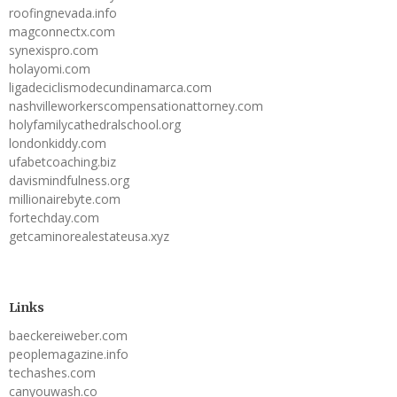
roofingnevada.info
magconnectx.com
synexispro.com
holayomi.com
ligadeciclismodecundinamarca.com
nashvilleworkerscompensationattorney.com
holyfamilycathedralschool.org
londonkiddy.com
ufabetcoaching.biz
davismindfulness.org
millionairebyte.com
fortechday.com
getcaminorealestateusa.xyz
Links
baeckereiweber.com
peoplemagazine.info
techashes.com
canyouwash.co