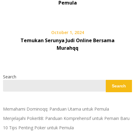
Pemula
October 1, 2024
Temukan Serunya Judi Online Bersama
Murahqq
Search
Search
Memahami Dominoqq: Panduan Utama untuk Pemula
Menjelajahi Poker88: Panduan Komprehensif untuk Pemain Baru
10 Tips Penting Poker untuk Pemula