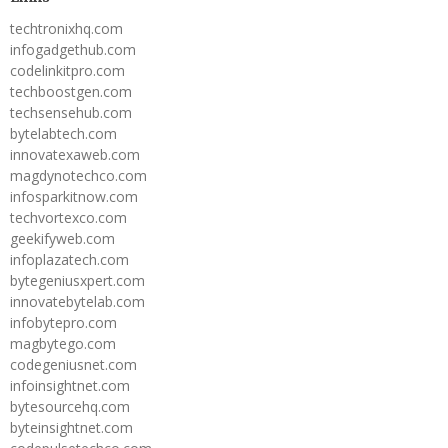
techtronixhq.com
infogadgethub.com
codelinkitpro.com
techboostgen.com
techsensehub.com
bytelabtech.com
innovatexaweb.com
magdynotechco.com
infosparkitnow.com
techvortexco.com
geekifyweb.com
infoplazatech.com
bytegeniusxpert.com
innovatebytelab.com
infobytepro.com
magbytego.com
codegeniusnet.com
infoinsightnet.com
bytesourcehq.com
byteinsightnet.com