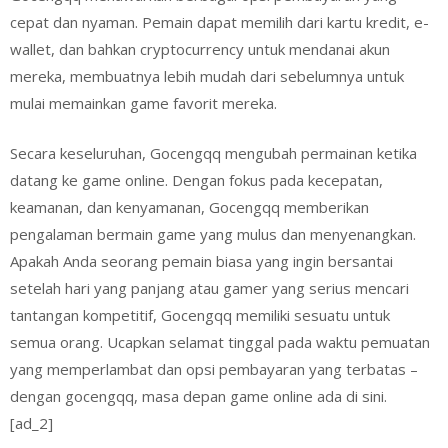
cepat dan nyaman. Pemain dapat memilih dari kartu kredit, e-
wallet, dan bahkan cryptocurrency untuk mendanai akun
mereka, membuatnya lebih mudah dari sebelumnya untuk
mulai memainkan game favorit mereka.
Secara keseluruhan, Gocengqq mengubah permainan ketika
datang ke game online. Dengan fokus pada kecepatan,
keamanan, dan kenyamanan, Gocengqq memberikan
pengalaman bermain game yang mulus dan menyenangkan.
Apakah Anda seorang pemain biasa yang ingin bersantai
setelah hari yang panjang atau gamer yang serius mencari
tantangan kompetitif, Gocengqq memiliki sesuatu untuk
semua orang. Ucapkan selamat tinggal pada waktu pemuatan
yang memperlambat dan opsi pembayaran yang terbatas –
dengan gocengqq, masa depan game online ada di sini.
[ad_2]