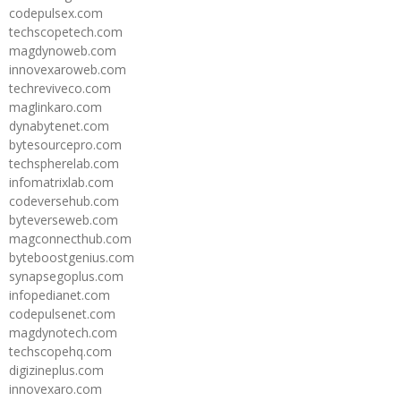
codepulsex.com
techscopetech.com
magdynoweb.com
innovexaroweb.com
techreviveco.com
maglinkaro.com
dynabytenet.com
bytesourcepro.com
techspherelab.com
infomatrixlab.com
codeversehub.com
byteverseweb.com
magconnecthub.com
byteboostgenius.com
synapsegoplus.com
infopedianet.com
codepulsenet.com
magdynotech.com
techscopehq.com
digizineplus.com
innovexaro.com