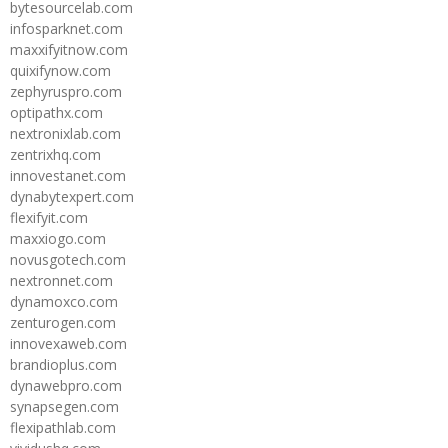
bytesourcelab.com
infosparknet.com
maxxifyitnow.com
quixifynow.com
zephyruspro.com
optipathx.com
nextronixlab.com
zentrixhq.com
innovestanet.com
dynabytexpert.com
flexifyit.com
maxxiogo.com
novusgotech.com
nextronnet.com
dynamoxco.com
zenturogen.com
innovexaweb.com
brandioplus.com
dynawebpro.com
synapsegen.com
flexipathlab.com