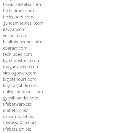
havadisantalya.com
techdtimes.com
techieboot.com
gundembalikesir.com
itechar.com
yesbold.com
healthhubzone.com
ebaraat.com
techjuiced.com
byteboosttech.com
magnexushub.com
virtuogoweb.com
biglotshours.com
buyliraglutide.com
onlinesafemeds.com
gyanibhandar.com
ufabetwarp.biz
ufabetclip.biz
expertufabet.biz
fantasyufabet.biz
ufabetsiam.biz