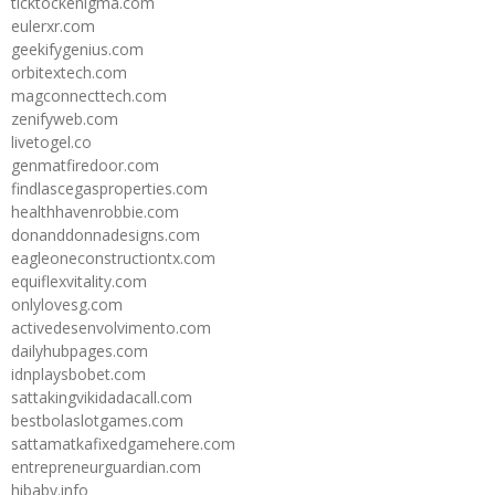
ticktockenigma.com
eulerxr.com
geekifygenius.com
orbitextech.com
magconnecttech.com
zenifyweb.com
livetogel.co
genmatfiredoor.com
findlascegasproperties.com
healthhavenrobbie.com
donanddonnadesigns.com
eagleoneconstructiontx.com
equiflexvitality.com
onlylovesg.com
activedesenvolvimento.com
dailyhubpages.com
idnplaysbobet.com
sattakingvikidadacall.com
bestbolaslotgames.com
sattamatkafixedgamehere.com
entrepreneurguardian.com
hibaby.info