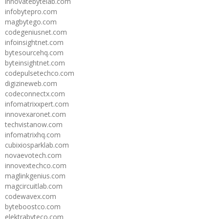
innovatebytelab.com
infobytepro.com
magbytego.com
codegeniusnet.com
infoinsightnet.com
bytesourcehq.com
byteinsightnet.com
codepulsetechco.com
digizineweb.com
codeconnectx.com
infomatrixxpert.com
innovexaronet.com
techvistanow.com
infomatrixhq.com
cubixiosparklab.com
novaevotech.com
innovextechco.com
maglinkgenius.com
magcircuitlab.com
codewavex.com
byteboostco.com
elektrabyteco.com