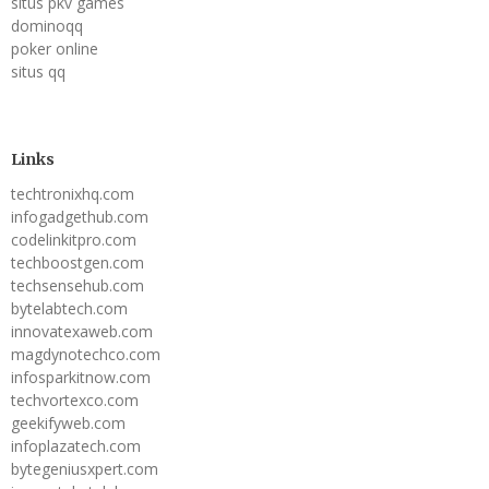
situs pkv games
dominoqq
poker online
situs qq
Links
techtronixhq.com
infogadgethub.com
codelinkitpro.com
techboostgen.com
techsensehub.com
bytelabtech.com
innovatexaweb.com
magdynotechco.com
infosparkitnow.com
techvortexco.com
geekifyweb.com
infoplazatech.com
bytegeniusxpert.com