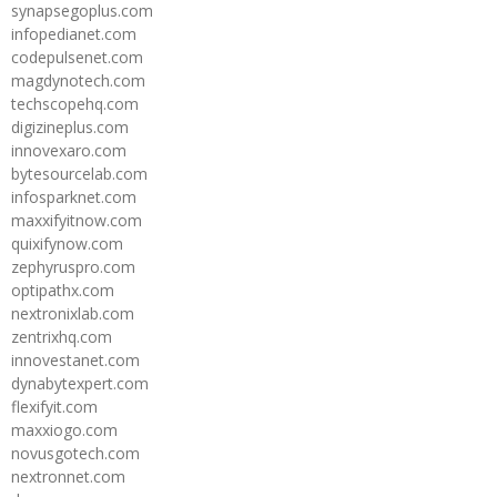
synapsegoplus.com
infopedianet.com
codepulsenet.com
magdynotech.com
techscopehq.com
digizineplus.com
innovexaro.com
bytesourcelab.com
infosparknet.com
maxxifyitnow.com
quixifynow.com
zephyruspro.com
optipathx.com
nextronixlab.com
zentrixhq.com
innovestanet.com
dynabytexpert.com
flexifyit.com
maxxiogo.com
novusgotech.com
nextronnet.com