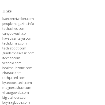
Links
baeckereiweber.com
peoplemagazine.info
techashes.com
canyouwash.co
havadisantalya.com
techdtimes.com
techieboot.com
gundembalikesir.com
itechar.com
yesbold.com
healthhubzone.com
ebaraat.com
techjuiced.com
byteboosttech.com
magnexushub.com
virtuogoweb.com
biglotshours.com
buyliraglutide.com