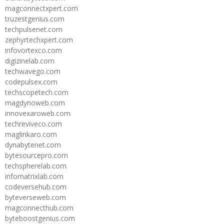
magconnectxpert.com
truzestgenius.com
techpulsenet.com
zephyrtechxpert.com
infovortexco.com
digizinelab.com
techwavego.com
codepulsex.com
techscopetech.com
magdynoweb.com
innovexaroweb.com
techreviveco.com
maglinkaro.com
dynabytenet.com
bytesourcepro.com
techspherelab.com
infomatrixlab.com
codeversehub.com
byteverseweb.com
magconnecthub.com
byteboostgenius.com