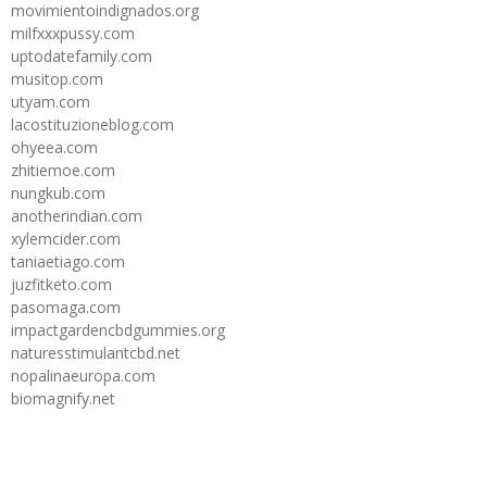
movimientoindignados.org
milfxxxpussy.com
uptodatefamily.com
musitop.com
utyam.com
lacostituzioneblog.com
ohyeea.com
zhitiemoe.com
nungkub.com
anotherindian.com
xylemcider.com
taniaetiago.com
juzfitketo.com
pasomaga.com
impactgardencbdgummies.org
naturesstimulantcbd.net
nopalinaeuropa.com
biomagnify.net