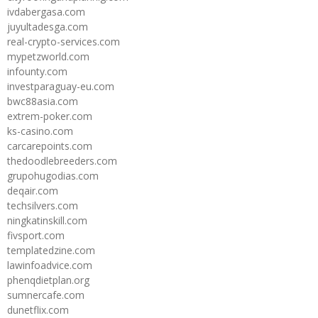
ivdabergasa.com
juyultadesga.com
real-crypto-services.com
mypetzworld.com
infounty.com
investparaguay-eu.com
bwc88asia.com
extrem-poker.com
ks-casino.com
carcarepoints.com
thedoodlebreeders.com
grupohugodias.com
deqair.com
techsilvers.com
ningkatinskill.com
fivsport.com
templatedzine.com
lawinfoadvice.com
phenqdietplan.org
sumnercafe.com
dunetflix.com