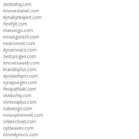
zentrixhq.com
innovestanet.com
dynabytexpert.com
flexifyit.com
maxxiogo.com
novusgotech.com
nextronnet.com
dynamoxco.com
zenturogen.com
innovexaweb.com
brandioplus.com
dynawebpro.com
synapsegen.com
flexipathlab.com
vividushq.com
vortexaplus.com
cubixiogo.com
novuspherenet.com
orbitechnet.com
optiwavex.com
omnidynoco.com