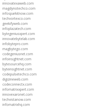
innovatexaweb.com
magdynotechco.com
infosparkitnow.com
techvortexco.com
geekifyweb.com
infoplazatech.com
bytegeniusxpert.com
innovatebytelab.com
infobytepro.com
magbytego.com
codegeniusnet.com
infoinsightnet.com
bytesourcehq.com
byteinsightnet.com
codepulsetechco.com
digizineweb.com
codeconnectx.com
infomatrixxpert.com
innovexaronet.com
techvistanow.com
infomatrixhq.com