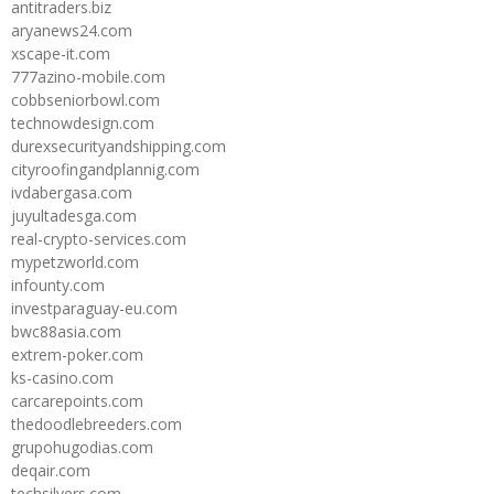
antitraders.biz
aryanews24.com
xscape-it.com
777azino-mobile.com
cobbseniorbowl.com
technowdesign.com
durexsecurityandshipping.com
cityroofingandplannig.com
ivdabergasa.com
juyultadesga.com
real-crypto-services.com
mypetzworld.com
infounty.com
investparaguay-eu.com
bwc88asia.com
extrem-poker.com
ks-casino.com
carcarepoints.com
thedoodlebreeders.com
grupohugodias.com
deqair.com
techsilvers.com