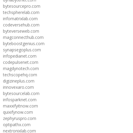
bytesourcepro.com
techspherelab.com
infomatrixlab.com
codeversehub.com
byteverseweb.com
magconnecthub.com
byteboostgenius.com
synapsegoplus.com
infopedianet.com
codepulsenet.com
magdynotech.com
techscopehq.com
digizineplus.com
innovexaro.com
bytesourcelab.com
infosparknet.com
maxxifyitnow.com
quixifynow.com
zephyruspro.com
optipathx.com
nextronixlab.com