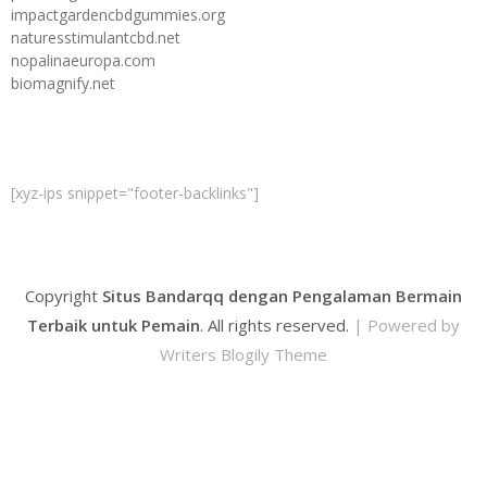
impactgardencbdgummies.org
naturesstimulantcbd.net
nopalinaeuropa.com
biomagnify.net
[xyz-ips snippet="footer-backlinks"]
Copyright
Situs Bandarqq dengan Pengalaman Bermain
Terbaik untuk Pemain
. All rights reserved.
| Powered by
Writers Blogily Theme