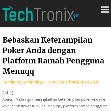
Skip
Situs
to
content
Bandarqq
dengan
Pengalam
Bermain
Bebaskan Keterampilan
Terbaik
Poker Anda dengan
untuk
Pemain
Platform Ramah Pengguna
Menuqq
by
admin@techtronixgen.com
|
Posted on
May 20, 2026
[ad_1]
Apakah Anda ingin meningkatkan keterampilan poker Anda ke
level berikutnya? Kunjungi Menuqq, platform ramah pengguna