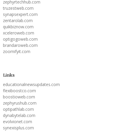
zephyrtechhub.com
truzestweb.com
synapsexpert.com
zentarolab.com
quikbiznow.com
xceleroweb.com
optigogoweb.com
brandaroweb.com
zoomifyit.com
Links
educationalnewsupdates.com
flexiboostco.com
boostioweb.com
zephyrushub.com
optipathlab.com
dynabytelab.com
evolvionet.com
synexisplus.com