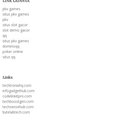
LINK LAINNYA
pkv games
situs pkv games
pkv
situs slot gacor
slot demo gacor
qq
situs pkv games
dominoqq
poker online
situs qq
Links
techtronixhq.com
infogadgethub.com
codelinkitpro.com
techboostgen.com
techsensehub.com
bytelabtech.com