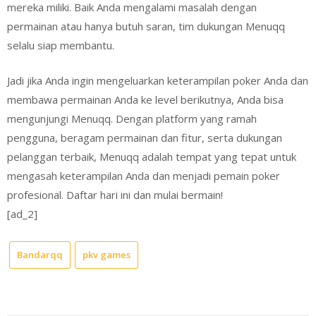
mereka miliki. Baik Anda mengalami masalah dengan
permainan atau hanya butuh saran, tim dukungan Menuqq
selalu siap membantu.
Jadi jika Anda ingin mengeluarkan keterampilan poker Anda dan
membawa permainan Anda ke level berikutnya, Anda bisa
mengunjungi Menuqq. Dengan platform yang ramah
pengguna, beragam permainan dan fitur, serta dukungan
pelanggan terbaik, Menuqq adalah tempat yang tepat untuk
mengasah keterampilan Anda dan menjadi pemain poker
profesional. Daftar hari ini dan mulai bermain!
[ad_2]
Bandarqq
pkv games