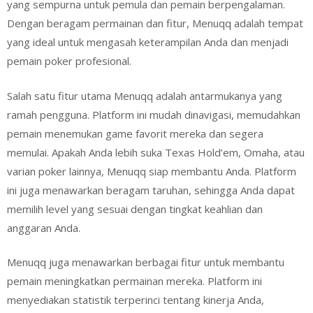
yang sempurna untuk pemula dan pemain berpengalaman.
Dengan beragam permainan dan fitur, Menuqq adalah tempat
yang ideal untuk mengasah keterampilan Anda dan menjadi
pemain poker profesional.
Salah satu fitur utama Menuqq adalah antarmukanya yang
ramah pengguna. Platform ini mudah dinavigasi, memudahkan
pemain menemukan game favorit mereka dan segera
memulai. Apakah Anda lebih suka Texas Hold’em, Omaha, atau
varian poker lainnya, Menuqq siap membantu Anda. Platform
ini juga menawarkan beragam taruhan, sehingga Anda dapat
memilih level yang sesuai dengan tingkat keahlian dan
anggaran Anda.
Menuqq juga menawarkan berbagai fitur untuk membantu
pemain meningkatkan permainan mereka. Platform ini
menyediakan statistik terperinci tentang kinerja Anda,