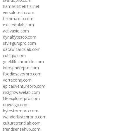
swiftiopro.com
hamilelikbelirtisi.net
versalotech.com
techmaxco.com
exceedolab.com
activaxio.com
dynabytesco.com
stylegurupro.com
datawizardslab.com
cubiqio.com
geeklifechronicle.com
infospherepro.com
foodiesavorpro.com
vortexohq.com
epicadventurepro.com
insightwavelab.com
lifeexplorerpro.com
novusgo.com
bytestormpro.com
wanderlustchrono.com
culturetrendlab.com
trendsensehub.com