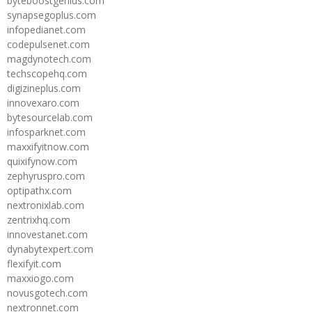
byteboostgenius.com
synapsegoplus.com
infopedianet.com
codepulsenet.com
magdynotech.com
techscopehq.com
digizineplus.com
innovexaro.com
bytesourcelab.com
infosparknet.com
maxxifyitnow.com
quixifynow.com
zephyruspro.com
optipathx.com
nextronixlab.com
zentrixhq.com
innovestanet.com
dynabytexpert.com
flexifyit.com
maxxiogo.com
novusgotech.com
nextronnet.com