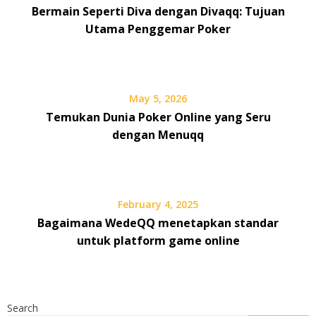
Bermain Seperti Diva dengan Divaqq: Tujuan
Utama Penggemar Poker
May 5, 2026
Temukan Dunia Poker Online yang Seru
dengan Menuqq
February 4, 2025
Bagaimana WedeQQ menetapkan standar
untuk platform game online
Search