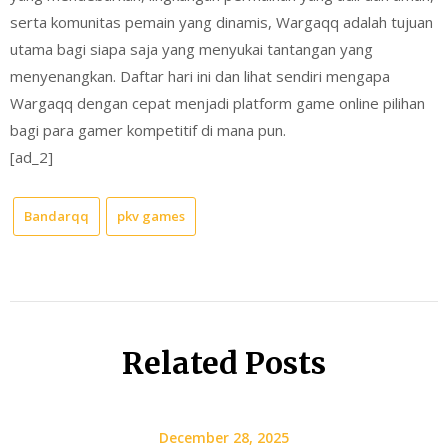
serta komunitas pemain yang dinamis, Wargaqq adalah tujuan
utama bagi siapa saja yang menyukai tantangan yang
menyenangkan. Daftar hari ini dan lihat sendiri mengapa
Wargaqq dengan cepat menjadi platform game online pilihan
bagi para gamer kompetitif di mana pun.
[ad_2]
Bandarqq
pkv games
Related Posts
December 28, 2025