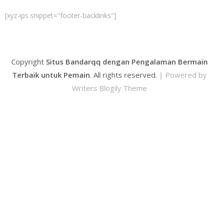
[xyz-ips snippet="footer-backlinks"]
Copyright
Situs Bandarqq dengan Pengalaman Bermain
Terbaik untuk Pemain
. All rights reserved.
| Powered by
Writers Blogily Theme