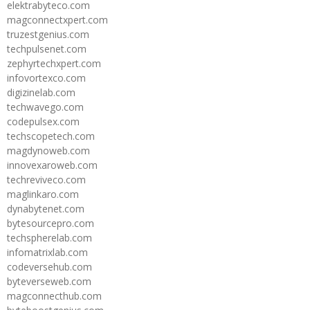
elektrabyteco.com
magconnectxpert.com
truzestgenius.com
techpulsenet.com
zephyrtechxpert.com
infovortexco.com
digizinelab.com
techwavego.com
codepulsex.com
techscopetech.com
magdynoweb.com
innovexaroweb.com
techreviveco.com
maglinkaro.com
dynabytenet.com
bytesourcepro.com
techspherelab.com
infomatrixlab.com
codeversehub.com
byteverseweb.com
magconnecthub.com