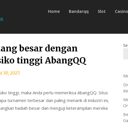
Situs
Home
Bandarqq
Slot
Casin
Bandarqq
dengan
Pengalaman
Bermain
Se
nang besar dengan
Terbaik
siko tinggi AbangQQ
untuk
Pemain
t 30, 2025
Me
Di
da
siko tinggi, maka Anda perlu memeriksa AbangQQ. Situs
Me
a turnamen terbesar dan paling menarik di industri ini,
On
ngkan hadiah besar dan menguji keterampilan mereka
Be
Ga