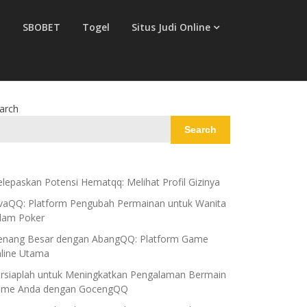
o
SBOBET
Togel
Situs Judi Online
arch
Search
lepaskan Potensi Hematqq: Melihat Profil Gizinya
vaQQ: Platform Pengubah Permainan untuk Wanita
lam Poker
nang Besar dengan AbangQQ: Platform Game
line Utama
rsiaplah untuk Meningkatkan Pengalaman Bermain
me Anda dengan GocengQQ