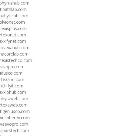
phyrushub.com
tipathlab.com
nabytelab.com
olvionet.com
nexisplus.com
rtexonet.com
xxifynet.com
novexahub.com
nacorelab.com
nexistechco.com
uvivopro.com
vidusco.com
rtexahq.com
nithifyit.com
xxiohub.com
phyraweb.com
rtexaweb.com
tigeniusco.com
vuspherex.com
vaevopro.com
usparktech.com