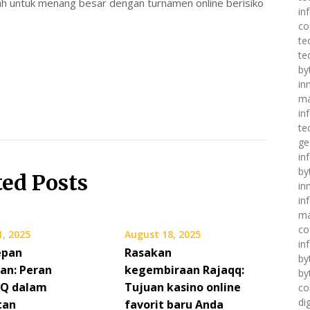
ah untuk menang besar dengan turnamen online berisiko
in
co
te
te
by
in
ma
in
te
ge
in
by
ted Posts
in
in
ma
co
1, 2025
August 18, 2025
in
epan
Rasakan
by
an: Peran
kegembiraan Rajaqq:
by
Q dalam
Tujuan kasino online
co
di
tan
favorit baru Anda