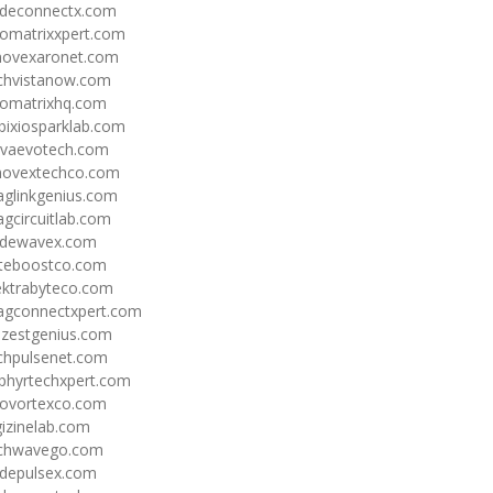
deconnectx.com
fomatrixxpert.com
novexaronet.com
chvistanow.com
fomatrixhq.com
bixiosparklab.com
vaevotech.com
novextechco.com
glinkgenius.com
gcircuitlab.com
dewavex.com
teboostco.com
ektrabyteco.com
gconnectxpert.com
uzestgenius.com
chpulsenet.com
phyrtechxpert.com
fovortexco.com
gizinelab.com
chwavego.com
depulsex.com