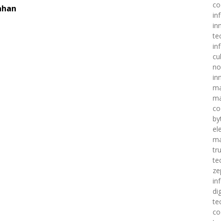
co
ahan
in
in
te
in
cu
no
in
ma
ma
co
by
el
ma
tr
te
ze
in
di
te
co