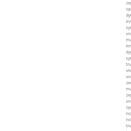
ze
op
dy
ev
sy
vo
ma
in
dy
sy
tr
vi
vo
ze
ma
ze
vo
op
no
no
tr