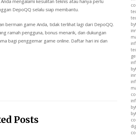
 Anda mengalami kesulitan teknis atau hanya perlu
co
anggan DepoQQ selalu siap membantu.
te
te
by
an bermain game Anda, tidak terlihat lagi dari DepoQQ.
in
yang ramah pengguna, bonus menarik, dan dukungan
ma
a bagi penggemar game online. Daftar hari ini dan
in
te
ge
in
by
in
in
ma
co
in
by
by
ted Posts
co
di
co