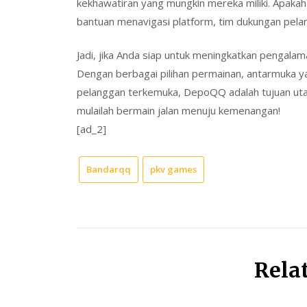
kekhawatiran yang mungkin mereka miliki. Apakah
bantuan menavigasi platform, tim dukungan pel
Jadi, jika Anda siap untuk meningkatkan pengalam
Dengan berbagai pilihan permainan, antarmuka 
pelanggan terkemuka, DepoQQ adalah tujuan utam
mulailah bermain jalan menuju kemenangan!
[ad_2]
Bandarqq
pkv games
Rela