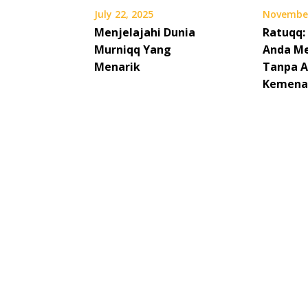
July 22, 2025
November
Menjelajahi Dunia
Ratuqq:
Murniqq Yang
Anda Me
Menarik
Tanpa A
Kemena