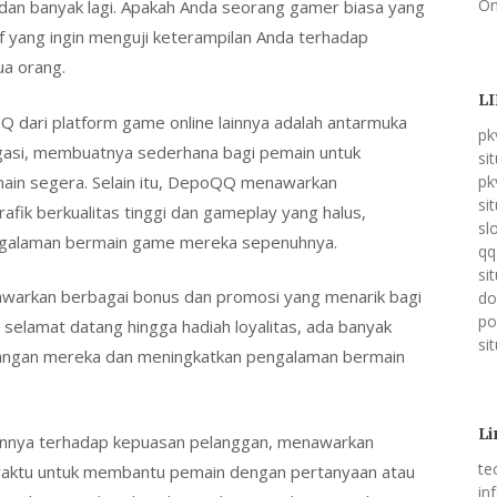
On
, dan banyak lagi. Apakah Anda seorang gamer biasa yang
f yang ingin menguji keterampilan Anda terhadap
ua orang.
L
 dari platform game online lainnya adalah antarmuka
pk
igasi, membuatnya sederhana bagi pemain untuk
si
ain segera. Selain itu, DepoQQ menawarkan
pk
si
ik berkualitas tinggi dan gameplay yang halus,
sl
galaman bermain game mereka sepenuhnya.
qq
si
awarkan berbagai bonus dan promosi yang menarik bagi
do
po
selamat datang hingga hadiah loyalitas, ada banyak
si
angan mereka dan meningkatkan pengalaman bermain
Li
nnya terhadap kepuasan pelanggan, menawarkan
te
waktu untuk membantu pemain dengan pertanyaan atau
in