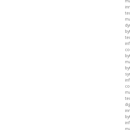
ma
in
te
ma
dy
by
te
in
co
by
ma
by
sy
in
co
ma
te
di
in
by
in
ma