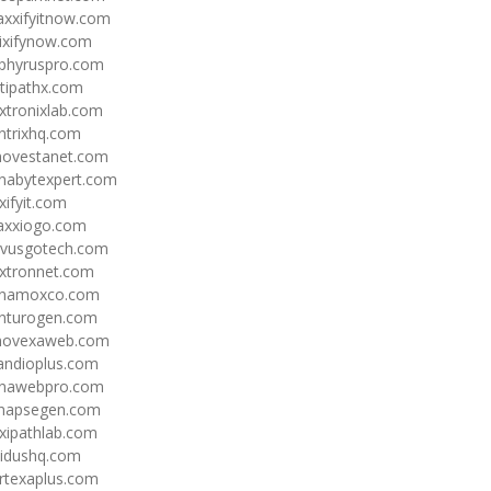
xxifyitnow.com
ixifynow.com
phyruspro.com
tipathx.com
xtronixlab.com
ntrixhq.com
novestanet.com
nabytexpert.com
exifyit.com
xxiogo.com
vusgotech.com
xtronnet.com
namoxco.com
nturogen.com
novexaweb.com
andioplus.com
nawebpro.com
napsegen.com
exipathlab.com
vidushq.com
rtexaplus.com