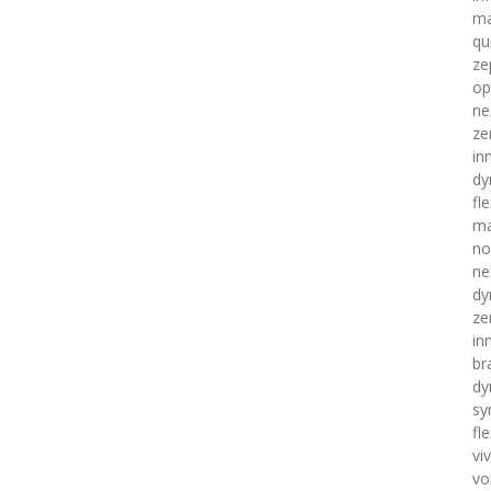
ma
qu
ze
op
ne
ze
in
dy
fl
ma
no
ne
dy
ze
in
br
dy
sy
fl
vi
vo