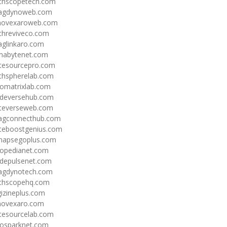
chscopetech.com
gdynoweb.com
novexaroweb.com
chreviveco.com
glinkaro.com
nabytenet.com
tesourcepro.com
chspherelab.com
fomatrixlab.com
deversehub.com
teverseweb.com
gconnecthub.com
teboostgenius.com
napsegoplus.com
fopedianet.com
depulsenet.com
gdynotech.com
chscopehq.com
gizineplus.com
novexaro.com
tesourcelab.com
fosparknet.com