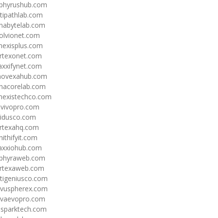
phyrushub.com
tipathlab.com
nabytelab.com
olvionet.com
nexisplus.com
rtexonet.com
xxifynet.com
novexahub.com
nacorelab.com
nexistechco.com
uvivopro.com
vidusco.com
rtexahq.com
nithifyit.com
xxiohub.com
phyraweb.com
rtexaweb.com
tigeniusco.com
vuspherex.com
vaevopro.com
usparktech.com