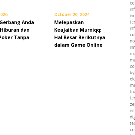
co
in
2026
October 20, 2024
in
te
 Gerbang Anda
Melepaskan
in
Hiburan dan
Keajaiban Murniqq:
cu
Poker Tanpa
Hal Besar Berikutnya
no
dalam Game Online
in
ma
ma
co
by
el
ma
tr
te
ze
in
di
te
co