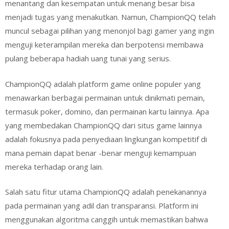
menantang dan kesempatan untuk menang besar bisa
menjadi tugas yang menakutkan. Namun, ChampionQQ telah
muncul sebagai pilihan yang menonjol bagi gamer yang ingin
menguji keterampilan mereka dan berpotensi membawa
pulang beberapa hadiah uang tunai yang serius.
ChampionQQ adalah platform game online populer yang
menawarkan berbagai permainan untuk dinikmati pemain,
termasuk poker, domino, dan permainan kartu lainnya. Apa
yang membedakan ChampionQQ dari situs game lainnya
adalah fokusnya pada penyediaan lingkungan kompetitif di
mana pemain dapat benar -benar menguji kemampuan
mereka terhadap orang lain.
Salah satu fitur utama ChampionQQ adalah penekanannya
pada permainan yang adil dan transparansi. Platform ini
menggunakan algoritma canggih untuk memastikan bahwa