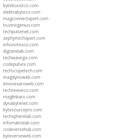
byteboostco.com
elektrabyteco.com
magconnectxpert.com
truzestgenius.com
techpulsenet.com
zephyrtechxpert.com
infovortexco.com
digizinelab.com
techwavego.com
codepulsex.com
techscopetech.com
magdynoweb.com
innovexaroweb.com
techreviveco.com
maglinkaro.com
dynabytenet.com
bytesourcepro.com
techspherelab.com
infomatrixlab.com
codeversehub.com
byteverseweb.com