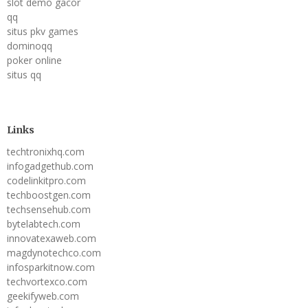
slot demo gacor
qq
situs pkv games
dominoqq
poker online
situs qq
Links
techtronixhq.com
infogadgethub.com
codelinkitpro.com
techboostgen.com
techsensehub.com
bytelabtech.com
innovatexaweb.com
magdynotechco.com
infosparkitnow.com
techvortexco.com
geekifyweb.com