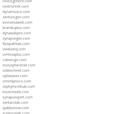
novusgotech.com
nextronnet.com
dynamoxco.com
zenturogen.com
innovexaweb.com
brandioplus.com
dynawebpro.com
synapsegen.com
flexipathlab.com
vividushq.com
vortexaplus.com
cubixiogo.com
novuspherenet.com
orbitechnet.com
optiwavex.com
omnidynoco.com
zephyrtechhub.com
truzestweb.com
synapsexpert.com
zentarolab.com
quikbiznow.com
xceleroweb.com