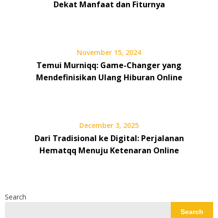
Dekat Manfaat dan Fiturnya
November 15, 2024
Temui Murniqq: Game-Changer yang
Mendefinisikan Ulang Hiburan Online
December 3, 2025
Dari Tradisional ke Digital: Perjalanan
Hematqq Menuju Ketenaran Online
Search
Search