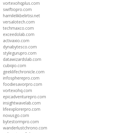
vortexohqplus.com
swiftiopro.com
hamilelikbelirtisi.net
versalotech.com
techmaxco.com
exceedolab.com
activaxio.com
dynabytesco.com
stylegurupro.com
datawizardslab.com
cubiqio.com
geeklifechronicle.com
infospherepro.com
foodiesavorpro.com
vortexohq.com
epicadventurepro.com
insightwavelab.com
lifeexplorerpro.com
novusgo.com
bytestormpro.com
wanderlustchrono.com