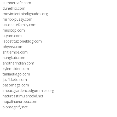
sumnercafe.com
dunetflix.com
movimientoindignados.org
milfxxxpussy.com
uptodatefamily.com
musitop.com
utyam.com
lacostituzioneblog.com
ohyeea.com
zhitiemoe.com
nungkub.com
anotherindian.com
xylemcider.com
taniaetiago.com
juzfitketo.com
pasomaga.com
impactgardencbdgummies.org
naturesstimulantcbd.net
nopalinaeuropa.com
biomagnify.net