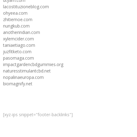
utyam.com
lacostituzioneblog.com
ohyeea.com
zhitiemoe.com
nungkub.com
anotherindian.com
xylemcider.com
taniaetiago.com
juzfitketo.com
pasomaga.com
impactgardencbdgummies.org
naturesstimulantcbd.net
nopalinaeuropa.com
biomagnify.net
[xyz-ips snippet="footer-backlinks"]