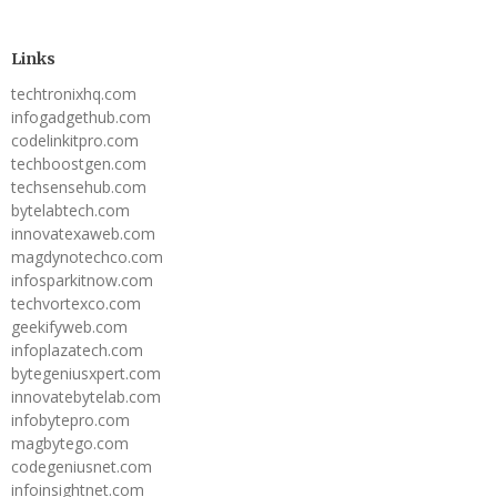
Links
techtronixhq.com
infogadgethub.com
codelinkitpro.com
techboostgen.com
techsensehub.com
bytelabtech.com
innovatexaweb.com
magdynotechco.com
infosparkitnow.com
techvortexco.com
geekifyweb.com
infoplazatech.com
bytegeniusxpert.com
innovatebytelab.com
infobytepro.com
magbytego.com
codegeniusnet.com
infoinsightnet.com