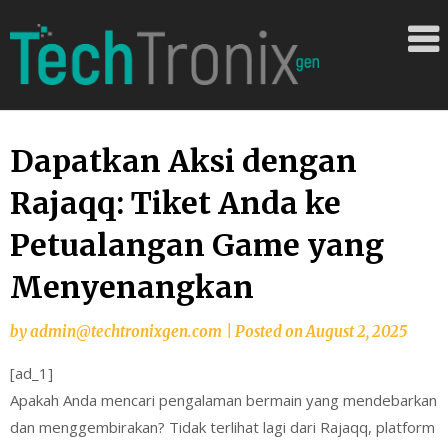
Skip
Situs
to
content
Bandarqq
dengan
Pengalam
Bermain
Dapatkan Aksi dengan
Terbaik
Rajaqq: Tiket Anda ke
untuk
Pemain
Petualangan Game yang
Menyenangkan
by
admin@techtronixgen.com
|
Posted on
August 2, 2025
[ad_1]
Apakah Anda mencari pengalaman bermain yang mendebarkan
dan menggembirakan? Tidak terlihat lagi dari Rajaqq, platform