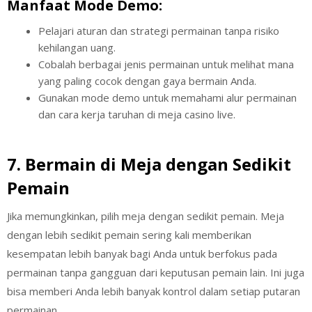
Manfaat Mode Demo:
Pelajari aturan dan strategi permainan tanpa risiko
kehilangan uang.
Cobalah berbagai jenis permainan untuk melihat mana
yang paling cocok dengan gaya bermain Anda.
Gunakan mode demo untuk memahami alur permainan
dan cara kerja taruhan di meja casino live.
7. Bermain di Meja dengan Sedikit
Pemain
Jika memungkinkan, pilih meja dengan sedikit pemain. Meja
dengan lebih sedikit pemain sering kali memberikan
kesempatan lebih banyak bagi Anda untuk berfokus pada
permainan tanpa gangguan dari keputusan pemain lain. Ini juga
bisa memberi Anda lebih banyak kontrol dalam setiap putaran
permainan.