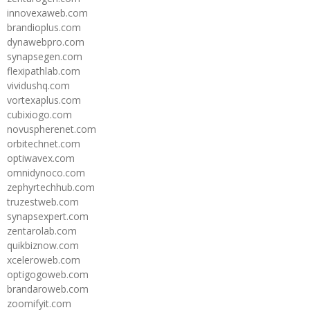
innovexaweb.com
brandioplus.com
dynawebpro.com
synapsegen.com
flexipathlab.com
vividushq.com
vortexaplus.com
cubixiogo.com
novuspherenet.com
orbitechnet.com
optiwavex.com
omnidynoco.com
zephyrtechhub.com
truzestweb.com
synapsexpert.com
zentarolab.com
quikbiznow.com
xceleroweb.com
optigogoweb.com
brandaroweb.com
zoomifyit.com