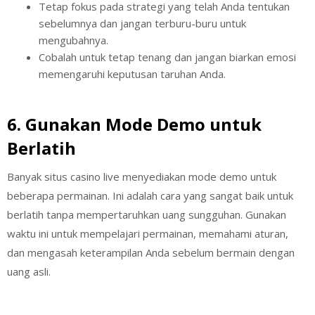
Tetap fokus pada strategi yang telah Anda tentukan
sebelumnya dan jangan terburu-buru untuk
mengubahnya.
Cobalah untuk tetap tenang dan jangan biarkan emosi
memengaruhi keputusan taruhan Anda.
6. Gunakan Mode Demo untuk
Berlatih
Banyak situs casino live menyediakan mode demo untuk
beberapa permainan. Ini adalah cara yang sangat baik untuk
berlatih tanpa mempertaruhkan uang sungguhan. Gunakan
waktu ini untuk mempelajari permainan, memahami aturan,
dan mengasah keterampilan Anda sebelum bermain dengan
uang asli.