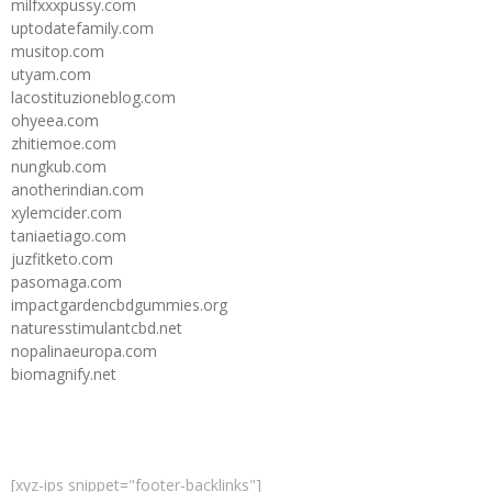
milfxxxpussy.com
uptodatefamily.com
musitop.com
utyam.com
lacostituzioneblog.com
ohyeea.com
zhitiemoe.com
nungkub.com
anotherindian.com
xylemcider.com
taniaetiago.com
juzfitketo.com
pasomaga.com
impactgardencbdgummies.org
naturesstimulantcbd.net
nopalinaeuropa.com
biomagnify.net
[xyz-ips snippet="footer-backlinks"]