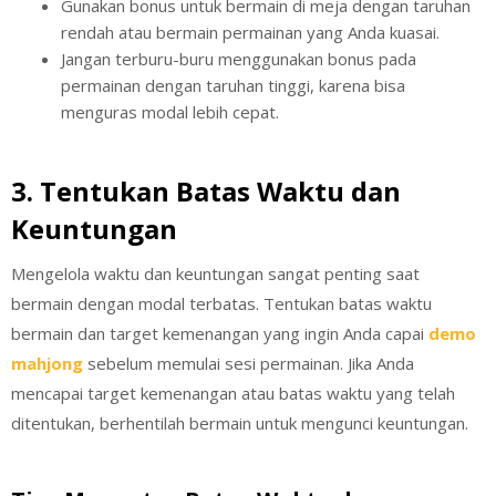
Gunakan bonus untuk bermain di meja dengan taruhan
rendah atau bermain permainan yang Anda kuasai.
Jangan terburu-buru menggunakan bonus pada
permainan dengan taruhan tinggi, karena bisa
menguras modal lebih cepat.
3. Tentukan Batas Waktu dan
Keuntungan
Mengelola waktu dan keuntungan sangat penting saat
bermain dengan modal terbatas. Tentukan batas waktu
bermain dan target kemenangan yang ingin Anda capai
demo
mahjong
sebelum memulai sesi permainan. Jika Anda
mencapai target kemenangan atau batas waktu yang telah
ditentukan, berhentilah bermain untuk mengunci keuntungan.