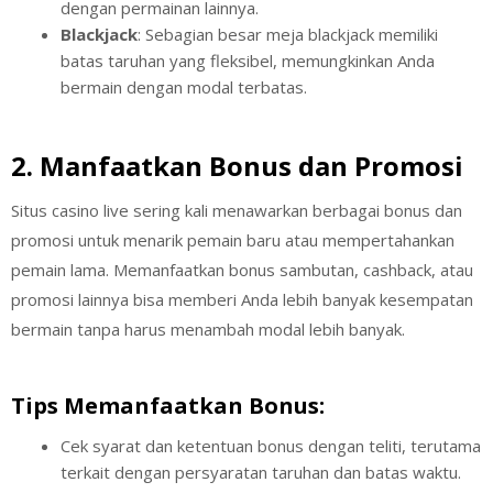
dengan permainan lainnya.
Blackjack
: Sebagian besar meja blackjack memiliki
batas taruhan yang fleksibel, memungkinkan Anda
bermain dengan modal terbatas.
2. Manfaatkan Bonus dan Promosi
Situs casino live sering kali menawarkan berbagai bonus dan
promosi untuk menarik pemain baru atau mempertahankan
pemain lama. Memanfaatkan bonus sambutan, cashback, atau
promosi lainnya bisa memberi Anda lebih banyak kesempatan
bermain tanpa harus menambah modal lebih banyak.
Tips Memanfaatkan Bonus:
Cek syarat dan ketentuan bonus dengan teliti, terutama
terkait dengan persyaratan taruhan dan batas waktu.