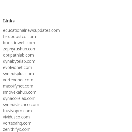
Links
educationalnewsupdates.com
flexiboostco.com
boostioweb.com
zephyrushub.com
optipathlab.com
dynabytelab.com
evolvionet.com
synexisplus.com
vortexonet.com
maxxifynet.com
innovexahub.com
dynacorelab.com
synexistechco.com
truvivopro.com
vividusco.com
vortexahq.com
zenithifyit.com