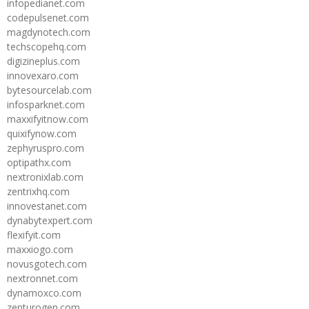
infopedianet.com
codepulsenet.com
magdynotech.com
techscopehq.com
digizineplus.com
innovexaro.com
bytesourcelab.com
infosparknet.com
maxxifyitnow.com
quixifynow.com
zephyruspro.com
optipathx.com
nextronixlab.com
zentrixhq.com
innovestanet.com
dynabytexpert.com
flexifyit.com
maxxiogo.com
novusgotech.com
nextronnet.com
dynamoxco.com
zenturogen.com