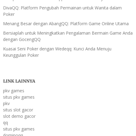
DivaQQ: Platform Pengubah Permainan untuk Wanita dalam
Poker
Menang Besar dengan AbangQQ: Platform Game Online Utama
Bersiaplah untuk Meningkatkan Pengalaman Bermain Game Anda
dengan GocengQQ
Kuasai Seni Poker dengan Wedeqq: Kunci Anda Menuju
Keunggulan Poker
LINK LAINNYA
pkv games
situs pkv games
pkv
situs slot gacor
slot demo gacor
qq
situs pkv games
dominoqq