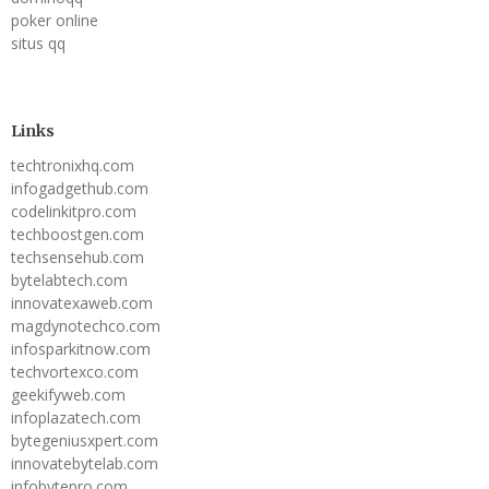
poker online
situs qq
Links
techtronixhq.com
infogadgethub.com
codelinkitpro.com
techboostgen.com
techsensehub.com
bytelabtech.com
innovatexaweb.com
magdynotechco.com
infosparkitnow.com
techvortexco.com
geekifyweb.com
infoplazatech.com
bytegeniusxpert.com
innovatebytelab.com
infobytepro.com