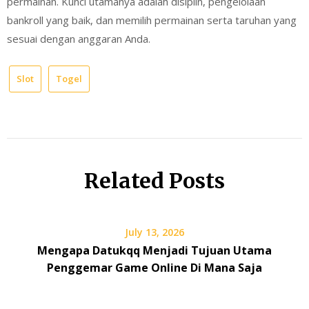
permainan. Kunci utamanya adalah disiplin, pengelolaan
bankroll yang baik, dan memilih permainan serta taruhan yang
sesuai dengan anggaran Anda.
Slot
Togel
Related Posts
July 13, 2026
Mengapa Datukqq Menjadi Tujuan Utama
Penggemar Game Online Di Mana Saja