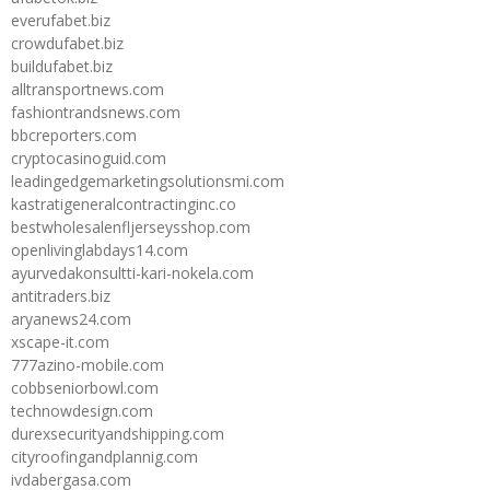
everufabet.biz
crowdufabet.biz
buildufabet.biz
alltransportnews.com
fashiontrandsnews.com
bbcreporters.com
cryptocasinoguid.com
leadingedgemarketingsolutionsmi.com
kastratigeneralcontractinginc.co
bestwholesalenfljerseysshop.com
openlivinglabdays14.com
ayurvedakonsultti-kari-nokela.com
antitraders.biz
aryanews24.com
xscape-it.com
777azino-mobile.com
cobbseniorbowl.com
technowdesign.com
durexsecurityandshipping.com
cityroofingandplannig.com
ivdabergasa.com