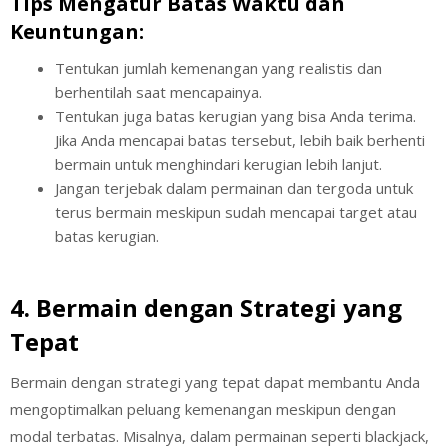
Tips Mengatur Batas Waktu dan
Keuntungan:
Tentukan jumlah kemenangan yang realistis dan
berhentilah saat mencapainya.
Tentukan juga batas kerugian yang bisa Anda terima.
Jika Anda mencapai batas tersebut, lebih baik berhenti
bermain untuk menghindari kerugian lebih lanjut.
Jangan terjebak dalam permainan dan tergoda untuk
terus bermain meskipun sudah mencapai target atau
batas kerugian.
4. Bermain dengan Strategi yang
Tepat
Bermain dengan strategi yang tepat dapat membantu Anda
mengoptimalkan peluang kemenangan meskipun dengan
modal terbatas. Misalnya, dalam permainan seperti blackjack,