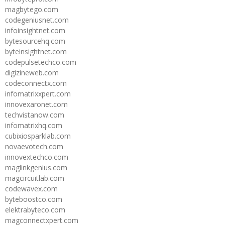
magbytego.com
codegeniusnet.com
infoinsightnet.com
bytesourcehq.com
byteinsightnet.com
codepulsetechco.com
digizineweb.com
codeconnectx.com
infomatrixxpert.com
innovexaronet.com
techvistanow.com
infomatrixhq.com
cubixiosparklab.com
novaevotech.com
innovextechco.com
maglinkgenius.com
magcircuitlab.com
codewavex.com
byteboostco.com
elektrabyteco.com
magconnectxpert.com