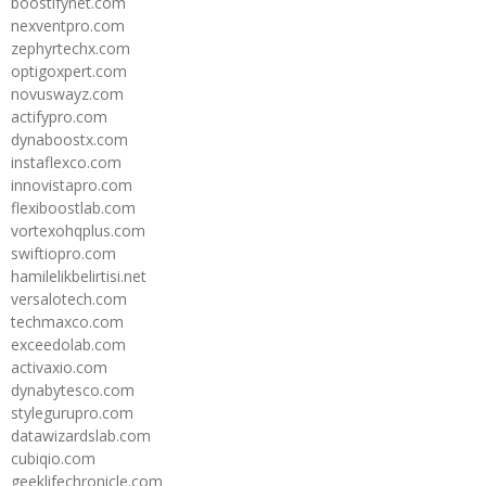
boostifynet.com
nexventpro.com
zephyrtechx.com
optigoxpert.com
novuswayz.com
actifypro.com
dynaboostx.com
instaflexco.com
innovistapro.com
flexiboostlab.com
vortexohqplus.com
swiftiopro.com
hamilelikbelirtisi.net
versalotech.com
techmaxco.com
exceedolab.com
activaxio.com
dynabytesco.com
stylegurupro.com
datawizardslab.com
cubiqio.com
geeklifechronicle.com