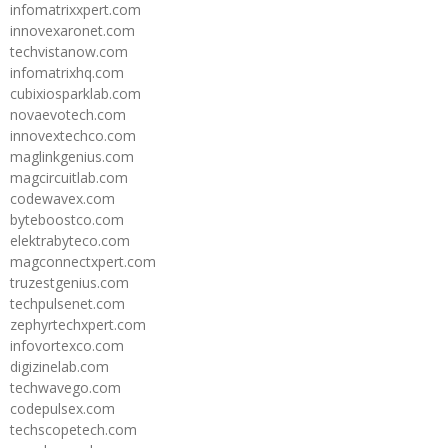
infomatrixxpert.com
innovexaronet.com
techvistanow.com
infomatrixhq.com
cubixiosparklab.com
novaevotech.com
innovextechco.com
maglinkgenius.com
magcircuitlab.com
codewavex.com
byteboostco.com
elektrabyteco.com
magconnectxpert.com
truzestgenius.com
techpulsenet.com
zephyrtechxpert.com
infovortexco.com
digizinelab.com
techwavego.com
codepulsex.com
techscopetech.com