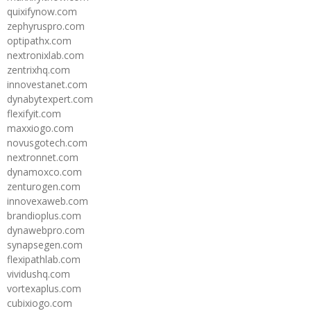
quixifynow.com
zephyruspro.com
optipathx.com
nextronixlab.com
zentrixhq.com
innovestanet.com
dynabytexpert.com
flexifyit.com
maxxiogo.com
novusgotech.com
nextronnet.com
dynamoxco.com
zenturogen.com
innovexaweb.com
brandioplus.com
dynawebpro.com
synapsegen.com
flexipathlab.com
vividushq.com
vortexaplus.com
cubixiogo.com