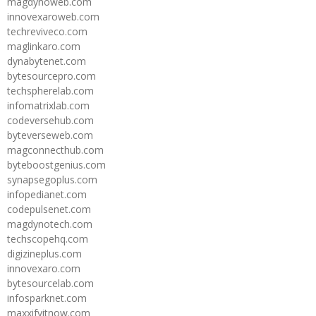
magdynoweb.com
innovexaroweb.com
techreviveco.com
maglinkaro.com
dynabytenet.com
bytesourcepro.com
techspherelab.com
infomatrixlab.com
codeversehub.com
byteverseweb.com
magconnecthub.com
byteboostgenius.com
synapsegoplus.com
infopedianet.com
codepulsenet.com
magdynotech.com
techscopehq.com
digizineplus.com
innovexaro.com
bytesourcelab.com
infosparknet.com
maxxifyitnow.com