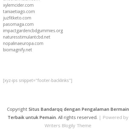
xylemcider.com
taniaetiago.com
juzfitketo.com
pasomaga.com
impactgardencbdgummies.org
naturesstimulantcbd.net
nopalinaeuropa.com
biomagnify.net
[xyz-ips snippet="footer-backlinks"]
Copyright
Situs Bandarqq dengan Pengalaman Bermain
Terbaik untuk Pemain
. All rights reserved.
| Powered by
Writers Blogily Theme