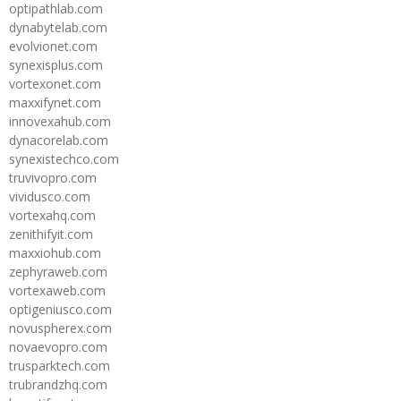
optipathlab.com
dynabytelab.com
evolvionet.com
synexisplus.com
vortexonet.com
maxxifynet.com
innovexahub.com
dynacorelab.com
synexistechco.com
truvivopro.com
vividusco.com
vortexahq.com
zenithifyit.com
maxxiohub.com
zephyraweb.com
vortexaweb.com
optigeniusco.com
novuspherex.com
novaevopro.com
trusparktech.com
trubrandzhq.com