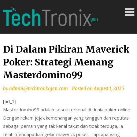
Skip
Situs
to
content
Bandarqq
dengan
Pengalam
Bermain
Di Dalam Pikiran Maverick
Terbaik
Poker: Strategi Menang
untuk
Pemain
Masterdomino99
by
admin@techtronixgen.com
|
Posted on
August 1, 2025
[ad_1]
Masterdomino99 adalah sosok terkenal di dunia poker online.
Dengan rekam jejak kemenangan yang tangguh dan reputasi
sebagai pemain yang tak kenal takut dan tidak terduga, ia
telah mendapatkan gelar maverick poker. Tapi apa yang