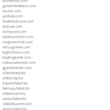
techieboot.com
gundembalikesir.com
itechar.com
yesbold.com
healthhubzone.com
ebaraat.com
techjuiced.com
byteboosttech.com
magnexushub.com
virtuogoweb.com
biglotshours.com
buyliraglutide.com
onlinesafemeds.com
gyanibhandar.com
ufabetwarp.biz
ufabetclip.biz
expertufabet.biz
fantasyufabet.biz
ufabetsiam.biz
swissufabet.biz
ufabetbusiness.biz
greenufabet.biz