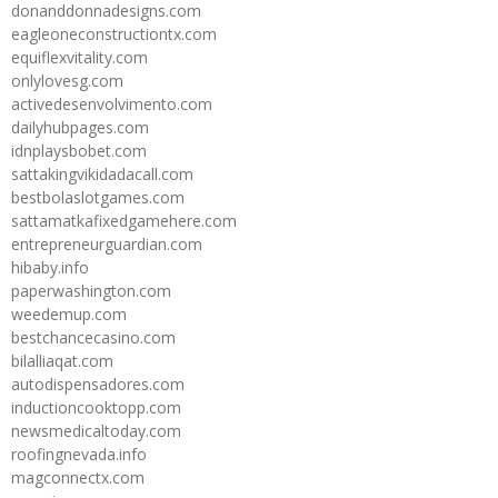
donanddonnadesigns.com
eagleoneconstructiontx.com
equiflexvitality.com
onlylovesg.com
activedesenvolvimento.com
dailyhubpages.com
idnplaysbobet.com
sattakingvikidadacall.com
bestbolaslotgames.com
sattamatkafixedgamehere.com
entrepreneurguardian.com
hibaby.info
paperwashington.com
weedemup.com
bestchancecasino.com
bilalliaqat.com
autodispensadores.com
inductioncooktopp.com
newsmedicaltoday.com
roofingnevada.info
magconnectx.com