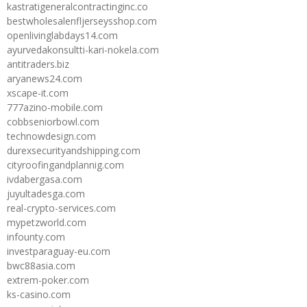
kastratigeneralcontractinginc.co
bestwholesalenfljerseysshop.com
openlivinglabdays14.com
ayurvedakonsultti-kari-nokela.com
antitraders.biz
aryanews24.com
xscape-it.com
777azino-mobile.com
cobbseniorbowl.com
technowdesign.com
durexsecurityandshipping.com
cityroofingandplannig.com
ivdabergasa.com
juyultadesga.com
real-crypto-services.com
mypetzworld.com
infounty.com
investparaguay-eu.com
bwc88asia.com
extrem-poker.com
ks-casino.com