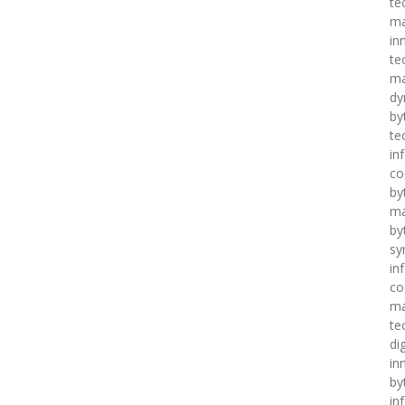
te
ma
in
te
ma
dy
by
te
in
co
by
ma
by
sy
in
co
ma
te
di
in
by
in