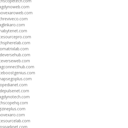
chscopetech.com
gdynoweb.com
novexaroweb.com
chreviveco.com
glinkaro.com
nabytenet.com
tesourcepro.com
chspherelab.com
fomatrixlab.com
deversehub.com
teverseweb.com
gconnecthub.com
teboostgenius.com
napsegoplus.com
fopedianet.com
depulsenet.com
gdynotech.com
chscopehq.com
gizineplus.com
novexaro.com
tesourcelab.com
fosparknet.com