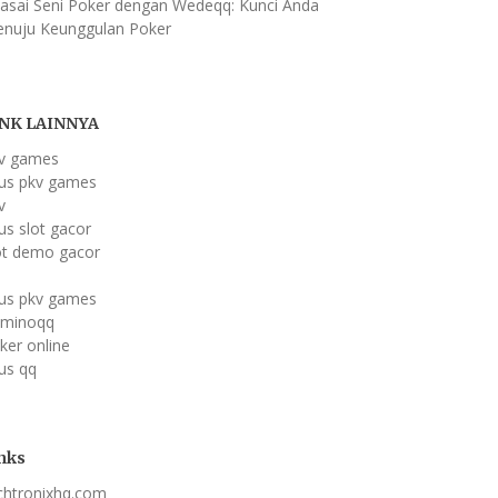
asai Seni Poker dengan Wedeqq: Kunci Anda
nuju Keunggulan Poker
INK LAINNYA
v games
tus pkv games
v
tus slot gacor
ot demo gacor
tus pkv games
minoqq
ker online
tus qq
nks
chtronixhq.com