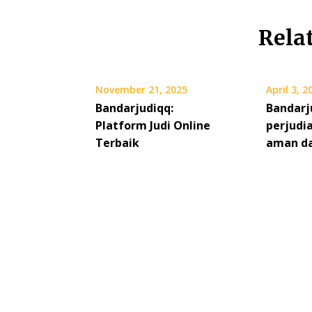
Rela
November 21, 2025
April 3, 2
Bandarjudiqq:
Bandarj
Platform Judi Online
perjudi
Terbaik
aman d