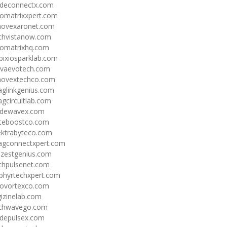
deconnectx.com
fomatrixxpert.com
novexaronet.com
chvistanow.com
fomatrixhq.com
bixiosparklab.com
vaevotech.com
novextechco.com
glinkgenius.com
gcircuitlab.com
dewavex.com
teboostco.com
ektrabyteco.com
gconnectxpert.com
uzestgenius.com
chpulsenet.com
phyrtechxpert.com
fovortexco.com
gizinelab.com
chwavego.com
depulsex.com