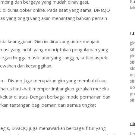
Ku
amping dan bergaya yang mudah dinavigasi,
Me
di dunia poker online. Pada saat yang sama, DivaQQ
tas yang tinggi yang akan menantang bahkan pemain
L
ada keanggunan. Gim ini dirancang untuk menjadi
pk
nimasi yang indah yang menciptakan pengalaman yang
si
pk
legan hingga musik latar yang canggih, setiap aspek
si
mewahan dan kecanggihan.
sl
qq
egan – Divaqq juga merupakan gim yang membutuhkan
si
do
in harus hati -hati mempertimbangkan gerakan mereka
po
 keluar di atas. Dengan berbagai mode permainan dan
si
kan tantangan bagi pemain dari semua tingkat
Li
tegis, DivaQQ juga menawarkan berbagai fitur yang
te