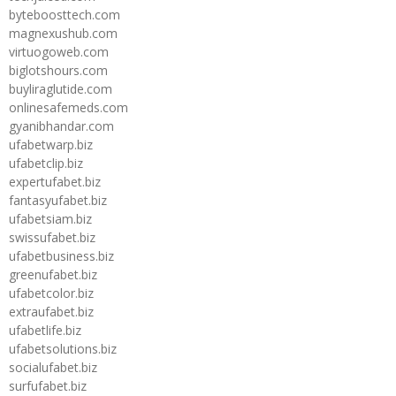
byteboosttech.com
magnexushub.com
virtuogoweb.com
biglotshours.com
buyliraglutide.com
onlinesafemeds.com
gyanibhandar.com
ufabetwarp.biz
ufabetclip.biz
expertufabet.biz
fantasyufabet.biz
ufabetsiam.biz
swissufabet.biz
ufabetbusiness.biz
greenufabet.biz
ufabetcolor.biz
extraufabet.biz
ufabetlife.biz
ufabetsolutions.biz
socialufabet.biz
surfufabet.biz