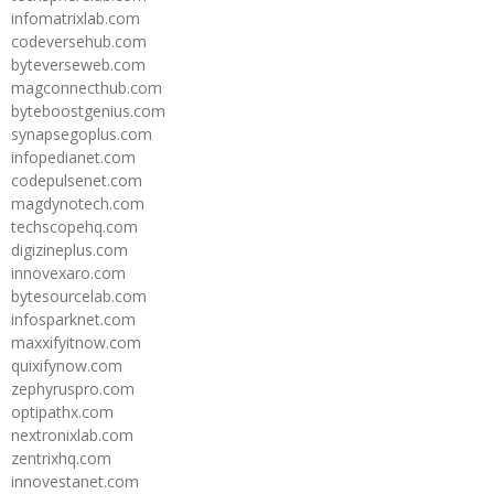
infomatrixlab.com
codeversehub.com
byteverseweb.com
magconnecthub.com
byteboostgenius.com
synapsegoplus.com
infopedianet.com
codepulsenet.com
magdynotech.com
techscopehq.com
digizineplus.com
innovexaro.com
bytesourcelab.com
infosparknet.com
maxxifyitnow.com
quixifynow.com
zephyruspro.com
optipathx.com
nextronixlab.com
zentrixhq.com
innovestanet.com