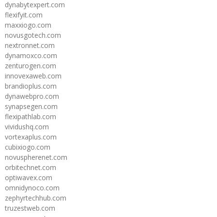
dynabytexpert.com
flexifyit.com
maxxiogo.com
novusgotech.com
nextronnet.com
dynamoxco.com
zenturogen.com
innovexaweb.com
brandioplus.com
dynawebpro.com
synapsegen.com
flexipathlab.com
vividushq.com
vortexaplus.com
cubixiogo.com
novuspherenet.com
orbitechnet.com
optiwavex.com
omnidynoco.com
zephyrtechhub.com
truzestweb.com