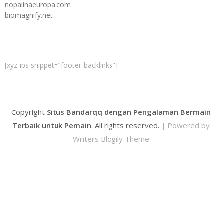
nopalinaeuropa.com
biomagnify.net
[xyz-ips snippet="footer-backlinks"]
Copyright
Situs Bandarqq dengan Pengalaman Bermain
Terbaik untuk Pemain
. All rights reserved.
| Powered by
Writers Blogily Theme