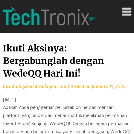
Skip
Situs
to
content
Bandarqq
dengan
Pengalam
Bermain
Ikuti Aksinya:
Terbaik
Bergabunglah dengan
untuk
Pemain
WedeQQ Hari Ini!
by
admin@techtronixgen.com
|
Posted on
January 17, 2025
[ad_1]
Apakah Anda penggemar perjudian online dan mencari
platform yang andal dan menarik untuk menikmati permainan
favorit Anda? Kunjungi WedeQQ! Dengan beragam permainan,
bonus besar, dan antarmuka yang ramah pengguna, WedeQQ