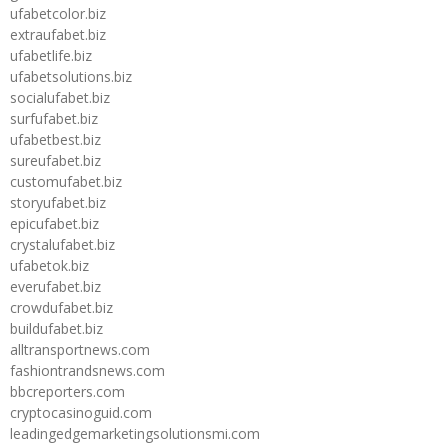
ufabetcolor.biz
extraufabet.biz
ufabetlife.biz
ufabetsolutions.biz
socialufabet.biz
surfufabet.biz
ufabetbest.biz
sureufabet.biz
customufabet.biz
storyufabet.biz
epicufabet.biz
crystalufabet.biz
ufabetok.biz
everufabet.biz
crowdufabet.biz
buildufabet.biz
alltransportnews.com
fashiontrandsnews.com
bbcreporters.com
cryptocasinoguid.com
leadingedgemarketingsolutionsmi.com