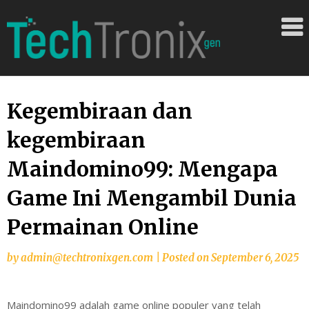
Skip
Situs
to
content
Bandarqq
dengan
Pengalam
Bermain
Kegembiraan dan
Terbaik
kegembiraan
untuk
Pemain
Maindomino99: Mengapa
Game Ini Mengambil Dunia
Permainan Online
by
admin@techtronixgen.com
|
Posted on
September 6, 2025
Maindomino99 adalah game online populer yang telah