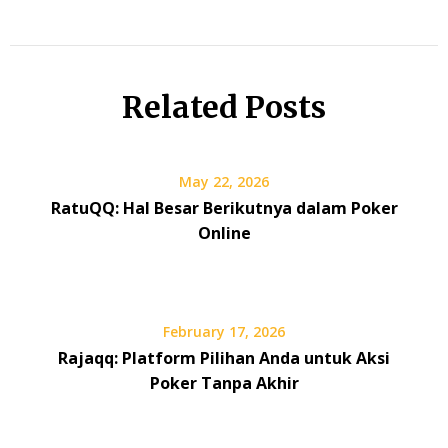
Related Posts
May 22, 2026
RatuQQ: Hal Besar Berikutnya dalam Poker
Online
February 17, 2026
Rajaqq: Platform Pilihan Anda untuk Aksi
Poker Tanpa Akhir