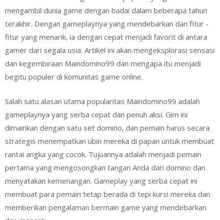
mengambil dunia game dengan badai dalam beberapa tahun
terakhir. Dengan gameplaynya yang mendebarkan dan fitur -
fitur yang menarik, ia dengan cepat menjadi favorit di antara
gamer dari segala usia. Artikel ini akan mengeksplorasi sensasi
dan kegembiraan Maindomino99 dan mengapa itu menjadi
begitu populer di komunitas game online.
Salah satu alasan utama popularitas Maindomino99 adalah
gameplaynya yang serba cepat dan penuh aksi. Gim ini
dimainkan dengan satu set domino, dan pemain harus secara
strategis menempatkan ubin mereka di papan untuk membuat
rantai angka yang cocok. Tujuannya adalah menjadi pemain
pertama yang mengosongkan tangan Anda dari domino dan
menyatakan kemenangan. Gameplay yang serba cepat ini
membuat para pemain tetap berada di tepi kursi mereka dan
memberikan pengalaman bermain game yang mendebarkan