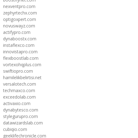
nexventpro.com
zephyrtechx.com
optigoxpert.com
novuswayz.com
actifypro.com
dynaboostx.com
instaflexco.com
innovistapro.com
flexiboostlab.com
vortexohqplus.com
swiftiopro.com
hamilelikbelirtisi.net
versalotech.com
techmaxco.com
exceedolab.com
activaxio.com
dynabytesco.com
stylegurupro.com
datawizardslab.com
cubiqio.com
geeklifechronicle.com