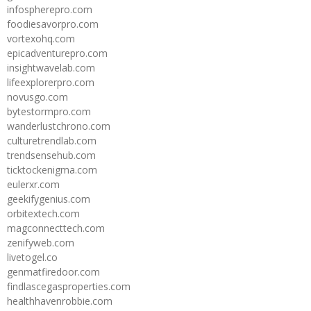
infospherepro.com
foodiesavorpro.com
vortexohq.com
epicadventurepro.com
insightwavelab.com
lifeexplorerpro.com
novusgo.com
bytestormpro.com
wanderlustchrono.com
culturetrendlab.com
trendsensehub.com
ticktockenigma.com
eulerxr.com
geekifygenius.com
orbitextech.com
magconnecttech.com
zenifyweb.com
livetogel.co
genmatfiredoor.com
findlascegasproperties.com
healthhavenrobbie.com