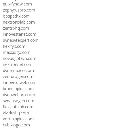
quixifynow.com
zephyruspro.com
optipathx.com
nextronixlab.com
zentrixhq.com
innovestanet.com
dynabytexpert.com
flexifyit.com
maxxiogo.com
novusgotech.com
nextronnet.com
dynamoxco.com
zenturogen.com
innovexaweb.com
brandioplus.com
dynawebpro.com
synapsegen.com
flexipathlab.com
vividushq.com
vortexaplus.com
cubixiogo.com