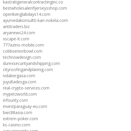
kastratigeneralcontractinginc.co
bestwholesalenfljerseysshop.com
openlivinglabdays14.com
ayurvedakonsultti-kari-nokela.com
antitraders.biz
aryanews24.com
xscape-it.com
777azino-mobile.com
cobbseniorbowl.com
technowdesign.com
durexsecurityandshipping.com
cityroofingandplannig.com
ivdabergasa.com
juyultadesga.com
real-crypto-services.com
mypetzworld.com
infounty.com
investparaguay-eu.com
bwc88asia.com
extrem-poker.com
ks-casino.com
carcarepoints.com