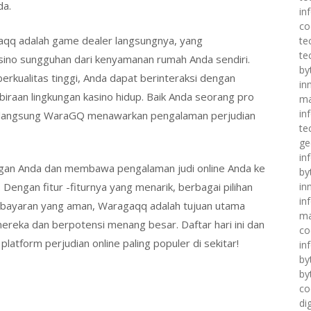
da.
in
co
gaqq adalah game dealer langsungnya, yang
te
te
ino sungguhan dari kenyamanan rumah Anda sendiri.
by
erkualitas tinggi, Anda dapat berinteraksi dengan
in
raan lingkungan kasino hidup. Baik Anda seorang pro
ma
in
r langsung WaraGQ menawarkan pengalaman perjudian
te
ge
in
ungan Anda dan membawa pengalaman judi online Anda ke
by
in
q. Dengan fitur -fiturnya yang menarik, berbagai pilihan
in
mbayaran yang aman, Waragaqq adalah tujuan utama
ma
ereka dan berpotensi menang besar. Daftar hari ini dan
co
latform perjudian online paling populer di sekitar!
in
by
by
co
di