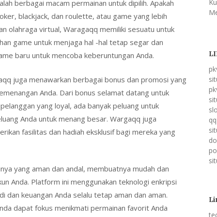
Ku
alah berbagai macam permainan untuk dipilih. Apakah
Me
oker, blackjack, dan roulette, atau game yang lebih
han olahraga virtual, Waragaqq memiliki sesuatu untuk
ihan game untuk menjaga hal -hal tetap segar dan
L
 game baru untuk mencoba keberuntungan Anda.
pk
gaqq juga menawarkan berbagai bonus dan promosi yang
si
pk
menangan Anda. Dari bonus selamat datang untuk
si
pelanggan yang loyal, ada banyak peluang untuk
sl
eluang Anda untuk menang besar. Wargaqq juga
qq
si
ikan fasilitas dan hadiah eksklusif bagi mereka yang
do
po
si
nnya yang aman dan andal, membuatnya mudah dan
un Anda. Platform ini menggunakan teknologi enkripsi
di dan keuangan Anda selalu tetap aman dan aman.
Li
nda dapat fokus menikmati permainan favorit Anda
te