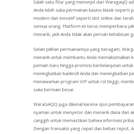
Salah satu fitur yang menonjol dari WaragaqQ ad
Anda lebih suka permainan kasino klasik seperti p
modern dan inovatif seperti slot online dan taru
semua orang. Platform ini terus memperbarui pil
menarik, jadi Anda tidak akan pernah kehabisan
Selain pilihan permainannya yang beragam, War
menarik untuk membantu Anda memaksimalkan ke
pemain baru hingga promosi berkelanjutan untuk 
meningkatkan bankroll Anda dan meningkatkan p
menawarkan program VIP untuk rol tinggi, member
suka bermain besar.
WaraGAQQ juga dikenal karena opsi pembayara
nyaman untuk menyetor dan menarik dana dari ak
canggih untuk memastikan bahwa informasi priba
Dengan transaksi yang cepat dan bebas repot, A