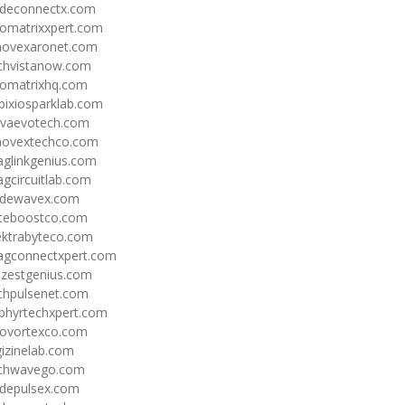
deconnectx.com
fomatrixxpert.com
novexaronet.com
chvistanow.com
fomatrixhq.com
bixiosparklab.com
vaevotech.com
novextechco.com
glinkgenius.com
gcircuitlab.com
dewavex.com
teboostco.com
ektrabyteco.com
gconnectxpert.com
uzestgenius.com
chpulsenet.com
phyrtechxpert.com
fovortexco.com
gizinelab.com
chwavego.com
depulsex.com