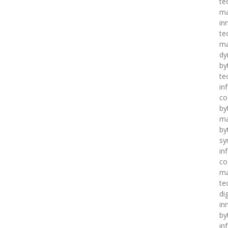
te
ma
in
te
ma
dy
by
te
in
co
by
ma
by
sy
in
co
ma
te
di
in
by
in