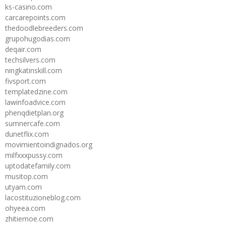
ks-casino.com
carcarepoints.com
thedoodlebreeders.com
grupohugodias.com
deqair.com
techsilvers.com
ningkatinskill.com
fivsport.com
templatedzine.com
lawinfoadvice.com
phenqdietplan.org
sumnercafe.com
dunetflix.com
movimientoindignados.org
milfxxxpussy.com
uptodatefamily.com
musitop.com
utyam.com
lacostituzioneblog.com
ohyeea.com
zhitiemoe.com