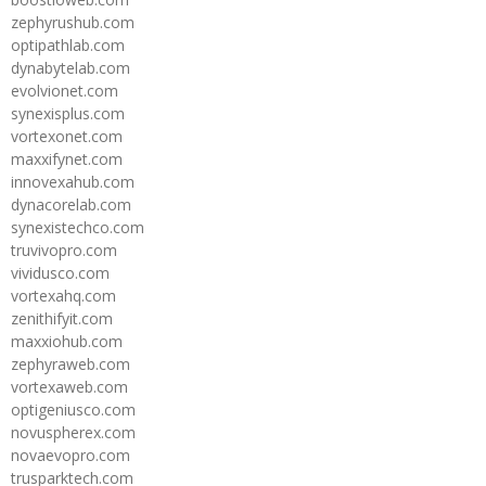
zephyrushub.com
optipathlab.com
dynabytelab.com
evolvionet.com
synexisplus.com
vortexonet.com
maxxifynet.com
innovexahub.com
dynacorelab.com
synexistechco.com
truvivopro.com
vividusco.com
vortexahq.com
zenithifyit.com
maxxiohub.com
zephyraweb.com
vortexaweb.com
optigeniusco.com
novuspherex.com
novaevopro.com
trusparktech.com