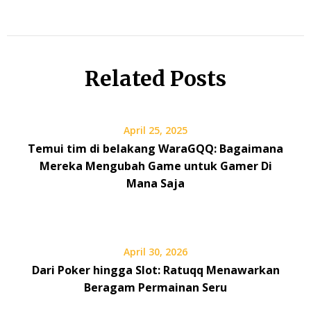
Related Posts
April 25, 2025
Temui tim di belakang WaraGQQ: Bagaimana
Mereka Mengubah Game untuk Gamer Di
Mana Saja
April 30, 2026
Dari Poker hingga Slot: Ratuqq Menawarkan
Beragam Permainan Seru