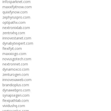
infosparknet.com
maxxifyitnow.com
quixifynow.com
zephyruspro.com
optipathx.com
nextronixlab.com
zentrixhq.com
innovestanet.com
dynabytexpert.com
flexifyit.com
maxxiogo.com
novusgotech.com
nextronnet.com
dynamoxco.com
zenturogen.com
innovexaweb.com
brandioplus.com
dynawebpro.com
synapsegen.com
flexipathlab.com
vividushq.com
vortexaplus.com