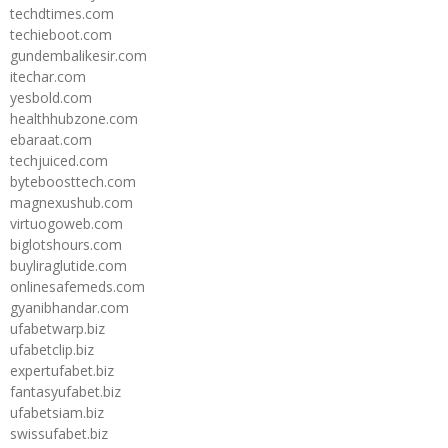
techdtimes.com
techieboot.com
gundembalikesir.com
itechar.com
yesbold.com
healthhubzone.com
ebaraat.com
techjuiced.com
byteboosttech.com
magnexushub.com
virtuogoweb.com
biglotshours.com
buyliraglutide.com
onlinesafemeds.com
gyanibhandar.com
ufabetwarp.biz
ufabetclip.biz
expertufabet.biz
fantasyufabet.biz
ufabetsiam.biz
swissufabet.biz