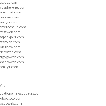
bixiogo.com
vuspherenet.com
bitechnet.com
tiwavex.com
nidynoco.com
phyrtechhub.com
uzestweb.com
napsexpert.com
ntarolab.com
ikbiznow.com
eleroweb.com
tigogoweb.com
andaroweb.com
omifyit.com
nks
ucationalnewsupdates.com
exiboostco.com
ostioweb.com