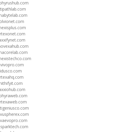
phyrushub.com
tipathlab.com
nabytelab.com
olvionet.com
nexisplus.com
rtexonet.com
xxifynet.com
novexahub.com
nacorelab.com
nexistechco.com
uvivopro.com
vidusco.com
rtexahq.com
nithifyit.com
xxiohub.com
phyraweb.com
rtexaweb.com
tigeniusco.com
vuspherex.com
vaevopro.com
usparktech.com