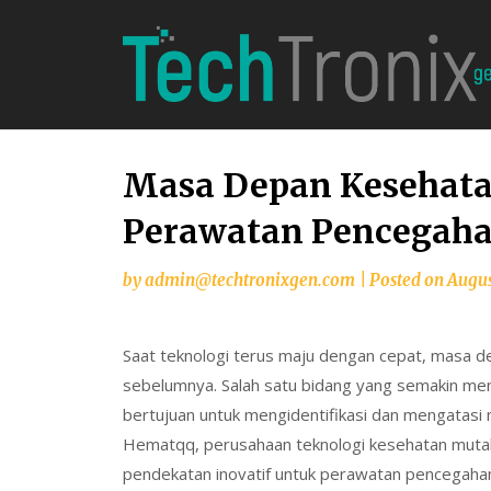
Skip
to
content
Masa Depan Kesehata
Perawatan Pencegah
by
admin@techtronixgen.com
|
Posted on
Augus
Saat teknologi terus maju dengan cepat, masa de
sebelumnya. Salah satu bidang yang semakin men
bertujuan untuk mengidentifikasi dan mengatasi
Hematqq, perusahaan teknologi kesehatan mutakh
pendekatan inovatif untuk perawatan pencegaha