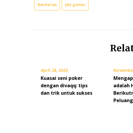
Bandarqq
pkv games
Rela
April 28, 2025
November
Kuasai seni poker
Mengap
dengan divaqq: tips
adalah 
dan trik untuk sukses
Berikut
Peluang