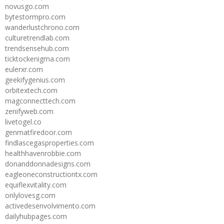
novusgo.com
bytestormpro.com
wanderlustchrono.com
culturetrendlab.com
trendsensehub.com
ticktockenigma.com
eulerxr.com
geekifygenius.com
orbitextech.com
magconnecttech.com
zenifyweb.com
livetogel.co
genmatfiredoor.com
findlascegasproperties.com
healthhavenrobbie.com
donanddonnadesigns.com
eagleoneconstructiontx.com
equiflexvitality.com
onlylovesg.com
activedesenvolvimento.com
dailyhubpages.com