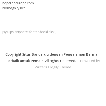
nopalinaeuropa.com
biomagnify.net
[xyz-ips snippet="footer-backlinks"]
Copyright
Situs Bandarqq dengan Pengalaman Bermain
Terbaik untuk Pemain
. All rights reserved.
| Powered by
Writers Blogily Theme