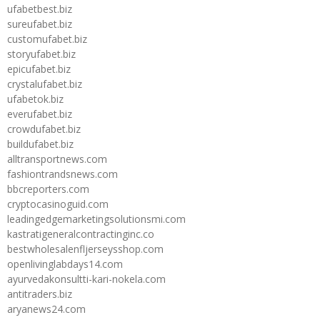
ufabetbest.biz
sureufabet.biz
customufabet.biz
storyufabet.biz
epicufabet.biz
crystalufabet.biz
ufabetok.biz
everufabet.biz
crowdufabet.biz
buildufabet.biz
alltransportnews.com
fashiontrandsnews.com
bbcreporters.com
cryptocasinoguid.com
leadingedgemarketingsolutionsmi.com
kastratigeneralcontractinginc.co
bestwholesalenfljerseysshop.com
openlivinglabdays14.com
ayurvedakonsultti-kari-nokela.com
antitraders.biz
aryanews24.com