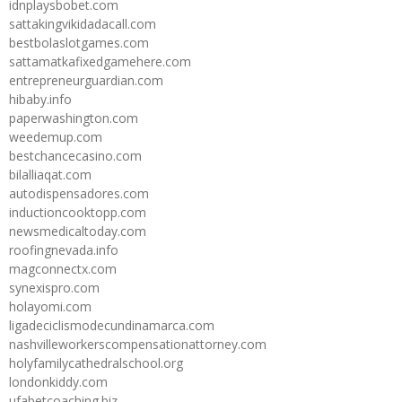
idnplaysbobet.com
sattakingvikidadacall.com
bestbolaslotgames.com
sattamatkafixedgamehere.com
entrepreneurguardian.com
hibaby.info
paperwashington.com
weedemup.com
bestchancecasino.com
bilalliaqat.com
autodispensadores.com
inductioncooktopp.com
newsmedicaltoday.com
roofingnevada.info
magconnectx.com
synexispro.com
holayomi.com
ligadeciclismodecundinamarca.com
nashvilleworkerscompensationattorney.com
holyfamilycathedralschool.org
londonkiddy.com
ufabetcoaching.biz