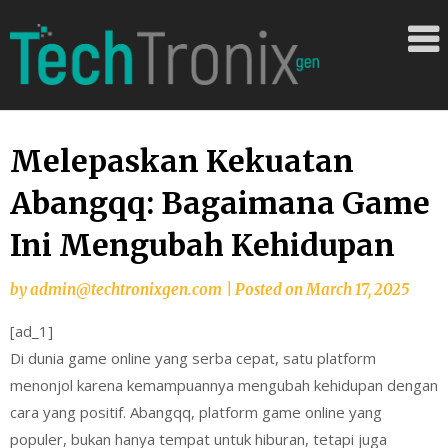
Skip
Situs
to
content
Bandarqq
dengan
Pengalam
Bermain
Melepaskan Kekuatan
Terbaik
Abangqq: Bagaimana Game
untuk
Pemain
Ini Mengubah Kehidupan
by
admin@techtronixgen.com
|
Posted on
March 17, 2025
[ad_1]
Di dunia game online yang serba cepat, satu platform
menonjol karena kemampuannya mengubah kehidupan dengan
cara yang positif. Abangqq, platform game online yang
populer, bukan hanya tempat untuk hiburan, tetapi juga