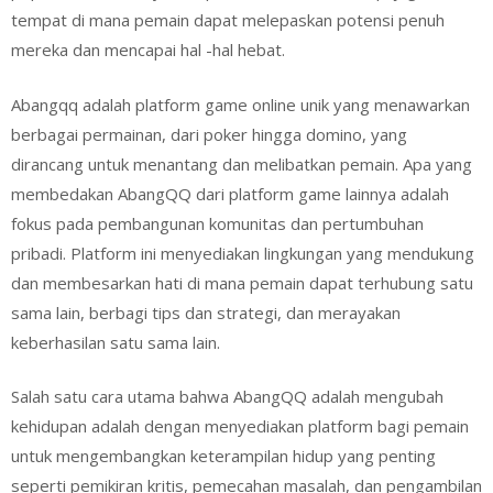
tempat di mana pemain dapat melepaskan potensi penuh
mereka dan mencapai hal -hal hebat.
Abangqq adalah platform game online unik yang menawarkan
berbagai permainan, dari poker hingga domino, yang
dirancang untuk menantang dan melibatkan pemain. Apa yang
membedakan AbangQQ dari platform game lainnya adalah
fokus pada pembangunan komunitas dan pertumbuhan
pribadi. Platform ini menyediakan lingkungan yang mendukung
dan membesarkan hati di mana pemain dapat terhubung satu
sama lain, berbagi tips dan strategi, dan merayakan
keberhasilan satu sama lain.
Salah satu cara utama bahwa AbangQQ adalah mengubah
kehidupan adalah dengan menyediakan platform bagi pemain
untuk mengembangkan keterampilan hidup yang penting
seperti pemikiran kritis, pemecahan masalah, dan pengambilan