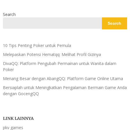
Search
Search
10 Tips Penting Poker untuk Pemula
Melepaskan Potensi Hematqq: Melihat Profil Gizinya
DivaQQ: Platform Pengubah Permainan untuk Wanita dalam
Poker
Menang Besar dengan AbangQQ: Platform Game Online Utama
Bersiaplah untuk Meningkatkan Pengalaman Bermain Game Anda
dengan GocengQQ
LINK LAINNYA
pkv games