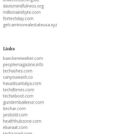
davismindfulness.org
millionairebyte.com
fortechday.com
getcaminorealestateusa.xyz
Links
baeckereiweber.com
peoplemagazine.info
techashes.com
canyouwash.co
havadisantalya.com
techdtimes.com
techieboot.com
gundembalikesir.com
itechar.com
yesbold.com
healthhubzone.com
ebaraat.com
techjuiced.com