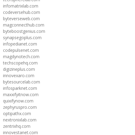
infomatrixlab.com
codeversehub.com
byteverseweb.com
magconnecthub.com
byteboostgenius.com
synapsegoplus.com
infopedianet.com
codepulsenet.com
magdynotech.com
techscopehq.com
digizineplus.com
innovexaro.com
bytesourcelab.com
infosparknet.com
maxxifyitnow.com
quixifynow.com
zephyruspro.com
optipathx.com
nextronixlab.com
zentrixhq.com
innovestanet.com