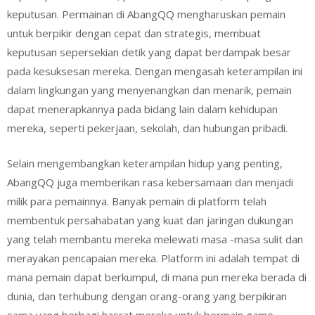
keputusan. Permainan di AbangQQ mengharuskan pemain
untuk berpikir dengan cepat dan strategis, membuat
keputusan sepersekian detik yang dapat berdampak besar
pada kesuksesan mereka. Dengan mengasah keterampilan ini
dalam lingkungan yang menyenangkan dan menarik, pemain
dapat menerapkannya pada bidang lain dalam kehidupan
mereka, seperti pekerjaan, sekolah, dan hubungan pribadi.
Selain mengembangkan keterampilan hidup yang penting,
AbangQQ juga memberikan rasa kebersamaan dan menjadi
milik para pemainnya. Banyak pemain di platform telah
membentuk persahabatan yang kuat dan jaringan dukungan
yang telah membantu mereka melewati masa -masa sulit dan
merayakan pencapaian mereka. Platform ini adalah tempat di
mana pemain dapat berkumpul, di mana pun mereka berada di
dunia, dan terhubung dengan orang-orang yang berpikiran
sama yang berbagi hasrat mereka untuk bermain game.