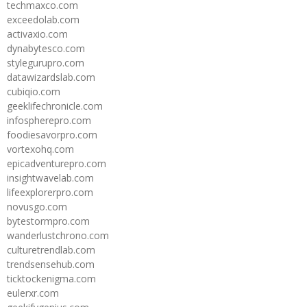
techmaxco.com
exceedolab.com
activaxio.com
dynabytesco.com
stylegurupro.com
datawizardslab.com
cubiqio.com
geeklifechronicle.com
infospherepro.com
foodiesavorpro.com
vortexohq.com
epicadventurepro.com
insightwavelab.com
lifeexplorerpro.com
novusgo.com
bytestormpro.com
wanderlustchrono.com
culturetrendlab.com
trendsensehub.com
ticktockenigma.com
eulerxr.com