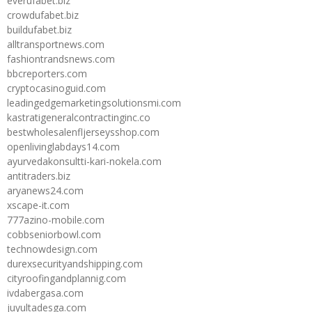
everufabet.biz
crowdufabet.biz
buildufabet.biz
alltransportnews.com
fashiontrandsnews.com
bbcreporters.com
cryptocasinoguid.com
leadingedgemarketingsolutionsmi.com
kastratigeneralcontractinginc.co
bestwholesalenfljerseysshop.com
openlivinglabdays14.com
ayurvedakonsultti-kari-nokela.com
antitraders.biz
aryanews24.com
xscape-it.com
777azino-mobile.com
cobbseniorbowl.com
technowdesign.com
durexsecurityandshipping.com
cityroofingandplannig.com
ivdabergasa.com
juyultadesga.com