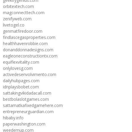
geekifygenius.com
orbitextech.com
magconnecttech.com
zenifyweb.com
livetogel.co
genmatfiredoor.com
findlascegasproperties.com
healthhavenrobbie.com
donanddonnadesigns.com
eagleoneconstructiontx.com
equiflexvitality.com
onlylovesg.com
activedesenvolvimento.com
dailyhubpages.com
idnplaysbobet.com
sattakingvikidadacall.com
bestbolaslotgames.com
sattamatkafixedgamehere.com
entrepreneurguardian.com
hibaby.info
paperwashington.com
weedemup.com