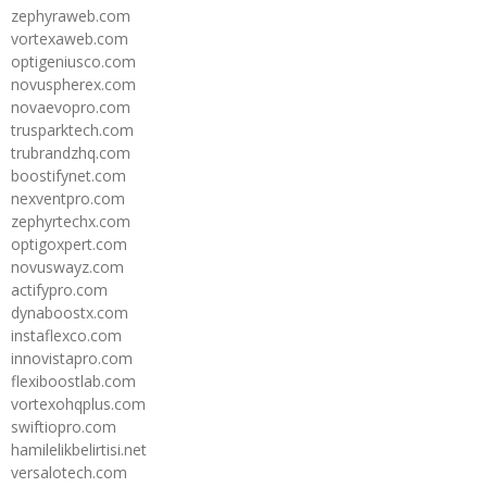
zephyraweb.com
vortexaweb.com
optigeniusco.com
novuspherex.com
novaevopro.com
trusparktech.com
trubrandzhq.com
boostifynet.com
nexventpro.com
zephyrtechx.com
optigoxpert.com
novuswayz.com
actifypro.com
dynaboostx.com
instaflexco.com
innovistapro.com
flexiboostlab.com
vortexohqplus.com
swiftiopro.com
hamilelikbelirtisi.net
versalotech.com