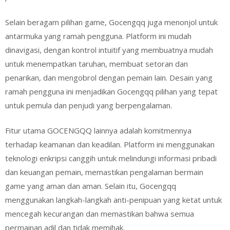
Selain beragam pilihan game, Gocengqq juga menonjol untuk
antarmuka yang ramah pengguna. Platform ini mudah
dinavigasi, dengan kontrol intuitif yang membuatnya mudah
untuk menempatkan taruhan, membuat setoran dan
penarikan, dan mengobrol dengan pemain lain. Desain yang
ramah pengguna ini menjadikan Gocengqq pilihan yang tepat
untuk pemula dan penjudi yang berpengalaman.
Fitur utama GOCENGQQ lainnya adalah komitmennya
terhadap keamanan dan keadilan. Platform ini menggunakan
teknologi enkripsi canggih untuk melindungi informasi pribadi
dan keuangan pemain, memastikan pengalaman bermain
game yang aman dan aman. Selain itu, Gocengqq
menggunakan langkah-langkah anti-penipuan yang ketat untuk
mencegah kecurangan dan memastikan bahwa semua
permainan adil dan tidak memihak.