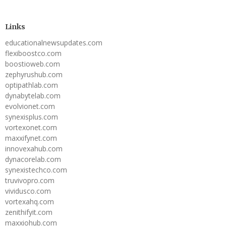
Links
educationalnewsupdates.com
flexiboostco.com
boostioweb.com
zephyrushub.com
optipathlab.com
dynabytelab.com
evolvionet.com
synexisplus.com
vortexonet.com
maxxifynet.com
innovexahub.com
dynacorelab.com
synexistechco.com
truvivopro.com
vividusco.com
vortexahq.com
zenithifyit.com
maxxiohub.com