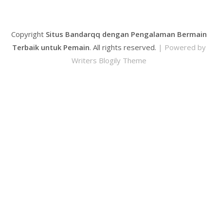
Copyright
Situs Bandarqq dengan Pengalaman Bermain
Terbaik untuk Pemain
. All rights reserved.
| Powered by
Writers Blogily Theme