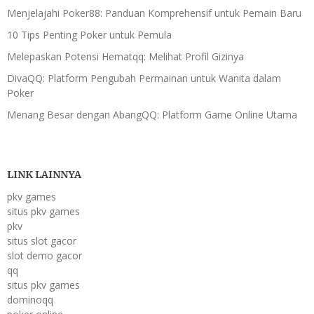
Menjelajahi Poker88: Panduan Komprehensif untuk Pemain Baru
10 Tips Penting Poker untuk Pemula
Melepaskan Potensi Hematqq: Melihat Profil Gizinya
DivaQQ: Platform Pengubah Permainan untuk Wanita dalam
Poker
Menang Besar dengan AbangQQ: Platform Game Online Utama
LINK LAINNYA
pkv games
situs pkv games
pkv
situs slot gacor
slot demo gacor
qq
situs pkv games
dominoqq