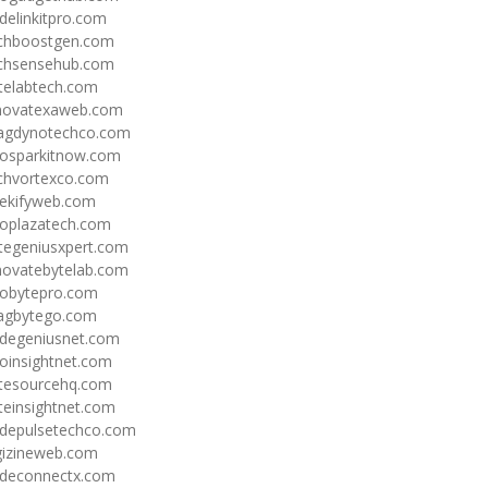
delinkitpro.com
chboostgen.com
chsensehub.com
telabtech.com
novatexaweb.com
gdynotechco.com
fosparkitnow.com
chvortexco.com
ekifyweb.com
foplazatech.com
tegeniusxpert.com
novatebytelab.com
fobytepro.com
gbytego.com
degeniusnet.com
foinsightnet.com
tesourcehq.com
teinsightnet.com
depulsetechco.com
gizineweb.com
deconnectx.com