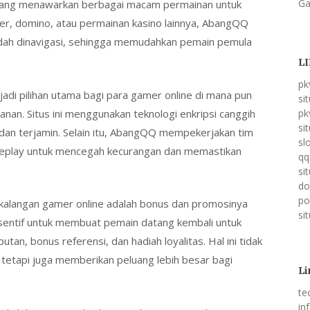
Ga
yang menawarkan berbagai macam permainan untuk
er, domino, atau permainan kasino lainnya, AbangQQ
mudah dinavigasi, sehingga memudahkan pemain pemula
L
pk
i pilihan utama bagi para gamer online di mana pun
si
an. Situs ini menggunakan teknologi enkripsi canggih
pk
si
an terjamin. Selain itu, AbangQQ mempekerjakan tim
sl
play untuk mencegah kecurangan dan memastikan
qq
si
do
po
 kalangan gamer online adalah bonus dan promosinya
si
nsentif untuk membuat pemain datang kembali untuk
n, bonus referensi, dan hadiah loyalitas. Hal ini tidak
tapi juga memberikan peluang lebih besar bagi
Li
te
in