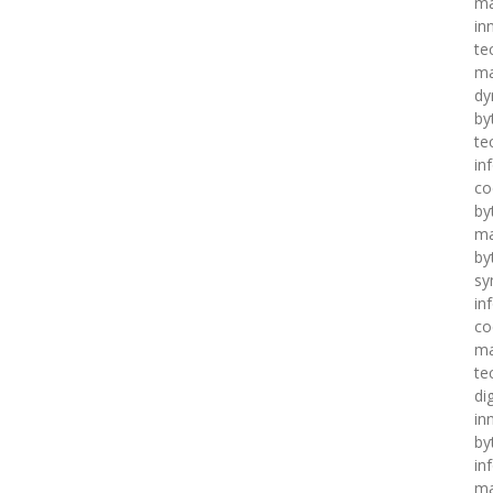
ma
in
te
ma
dy
by
te
in
co
by
ma
by
sy
in
co
ma
te
di
in
by
in
ma