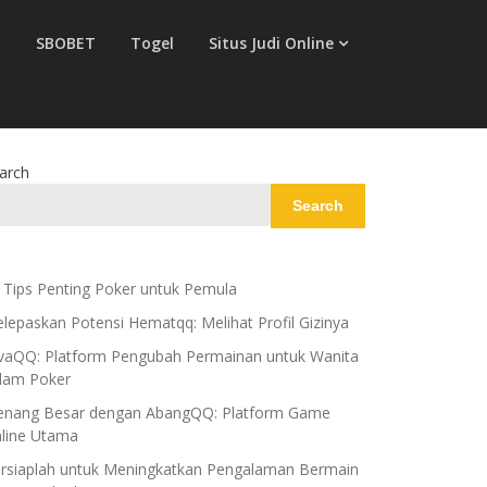
o
SBOBET
Togel
Situs Judi Online
arch
Search
 Tips Penting Poker untuk Pemula
lepaskan Potensi Hematqq: Melihat Profil Gizinya
vaQQ: Platform Pengubah Permainan untuk Wanita
lam Poker
nang Besar dengan AbangQQ: Platform Game
line Utama
rsiaplah untuk Meningkatkan Pengalaman Bermain