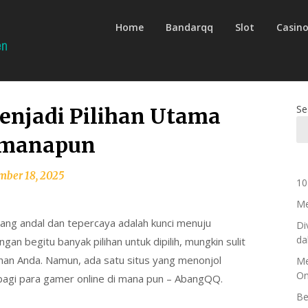
Situs
Home
Bandarqq
Slot
Casin
Bandarqq
dengan
Pengalaman
Bermain
Se
njadi Pilihan Utama
Terbaik
imanapun
untuk
Pemain
ber 18, 2025
10
Me
ang andal dan tepercaya adalah kunci menuju
Di
da
 begitu banyak pilihan untuk dipilih, mungkin sulit
an Anda. Namun, ada satu situs yang menonjol
Me
On
a bagi para gamer online di mana pun – AbangQQ.
Be