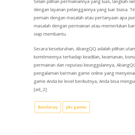
Selain pilihan permainannya yang luas, langkah
dengan layanan pelanggannya yang luar biasa. T
pemain dengan masalah atau pertanyaan apa pun
masalah dengan permainan atau memerlukan ban
siap membantu.
Secara keseluruhan, AbangQQ adalah pilihan uta
komitmennya terhadap keadilan, keamanan, bonu
permainan dan reputasi keunggulannya, AbangQQ 
pengalaman bermain game online yang menyenan
game Anda ke level berikutnya, Anda bisa meng
[ad_2]
Bandarqq
pkv games