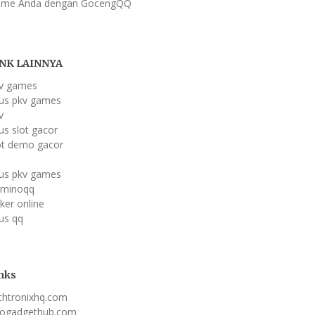
me Anda dengan GocengQQ
INK LAINNYA
v games
tus pkv games
v
tus slot gacor
ot demo gacor
tus pkv games
minoqq
ker online
tus qq
nks
chtronixhq.com
fogadgethub.com