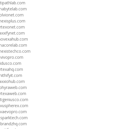
tipathlab.com
nabytelab.com
olvionet.com
nexisplus.com
rtexonet.com
xxifynet.com
novexahub.com
nacorelab.com
nexistechco.com
uvivopro.com
vidusco.com
rtexahq.com
nithifyit.com
xxiohub.com
phyraweb.com
rtexaweb.com
tigeniusco.com
vuspherex.com
vaevopro.com
usparktech.com
ubrandzhq.com