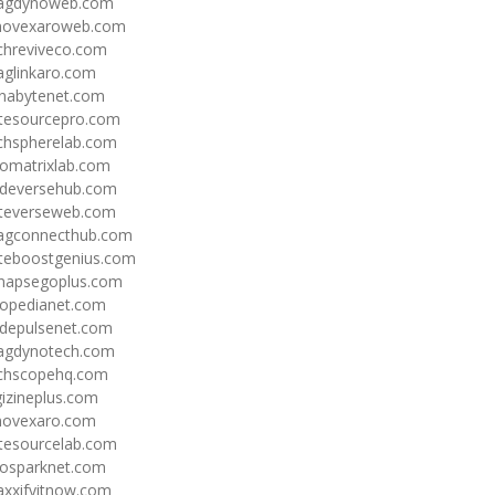
gdynoweb.com
novexaroweb.com
chreviveco.com
glinkaro.com
nabytenet.com
tesourcepro.com
chspherelab.com
fomatrixlab.com
deversehub.com
teverseweb.com
gconnecthub.com
teboostgenius.com
napsegoplus.com
fopedianet.com
depulsenet.com
gdynotech.com
chscopehq.com
gizineplus.com
novexaro.com
tesourcelab.com
fosparknet.com
xxifyitnow.com