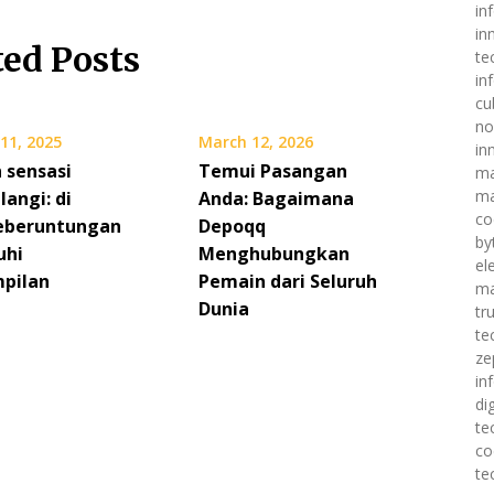
in
in
ted Posts
te
in
cu
no
11, 2025
March 12, 2026
in
 sensasi
Temui Pasangan
ma
ma
angi: di
Anda: Bagaimana
co
eberuntungan
Depoqq
by
hi
Menghubungkan
el
pilan
Pemain dari Seluruh
ma
Dunia
tr
te
ze
in
di
te
co
te