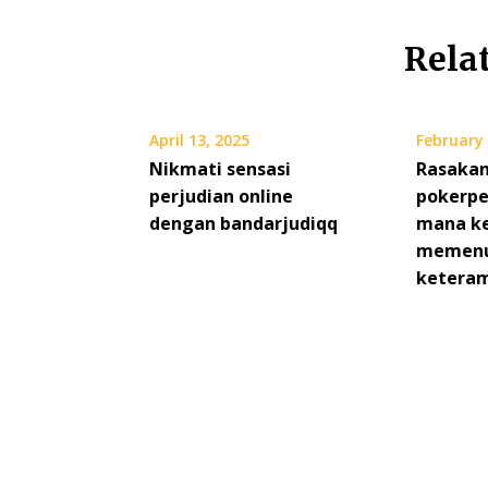
Rela
April 13, 2025
February 
Nikmati sensasi
Rasakan
perjudian online
pokerpel
dengan bandarjudiqq
mana k
memenu
keteram