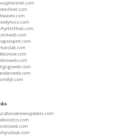
vuspherenet.com
bitechnet.com
tiwavex.com
nidynoco.com
phyrtechhub.com
uzestweb.com
napsexpert.com
ntarolab.com
ikbiznow.com
eleroweb.com
tigogoweb.com
andaroweb.com
omifyit.com
nks
ucationalnewsupdates.com
exiboostco.com
ostioweb.com
phyrushub.com