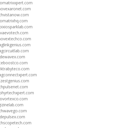
fomatrixxpert.com
novexaronet.com
chvistanow.com
fomatrixhq.com
bixiosparklab.com
vaevotech.com
novextechco.com
glinkgenius.com
gcircuitlab.com
dewavex.com
teboostco.com
ektrabyteco.com
gconnectxpert.com
uzestgenius.com
chpulsenet.com
phyrtechxpert.com
fovortexco.com
gizinelab.com
chwavego.com
depulsex.com
chscopetech.com