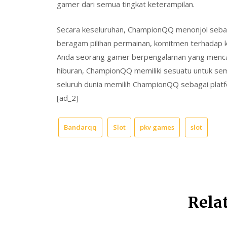
gamer dari semua tingkat keterampilan.
Secara keseluruhan, ChampionQQ menonjol sebaga
beragam pilihan permainan, komitmen terhadap 
Anda seorang gamer berpengalaman yang mencar
hiburan, ChampionQQ memiliki sesuatu untuk semu
seluruh dunia memilih ChampionQQ sebagai plat
[ad_2]
Bandarqq
Slot
pkv games
slot
Rela