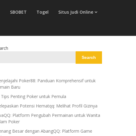
o
SBOBET
Togel
Situs Judi Online
arch
Search
njelajahi Poker88: Panduan Komprehensif untuk
main Baru
 Tips Penting Poker untuk Pemula
lepaskan Potensi Hematqq: Melihat Profil Gizinya
vaQQ: Platform Pengubah Permainan untuk Wanita
lam Poker
nang Besar dengan AbangQQ: Platform Game