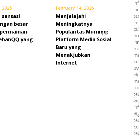
in
, 2025
February 14, 2026
in
 sensasi
Menjelajahi
te
in
ngan besar
Meningkatnya
cu
 permainan
Popularitas Murniqq:
no
CebanQQ yang
Platform Media Sosial
in
k
Baru yang
ma
Menakjubkan
ma
co
Internet
by
el
ma
tr
te
ze
in
di
te
co
te