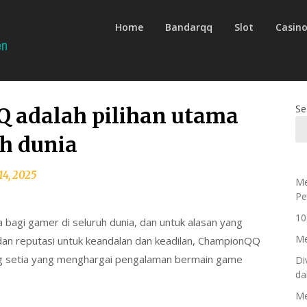
Situs
Home
Bandarqq
Slot
Casin
Bandarqq
dengan
Pengalaman
Bermain
Se
adalah pilihan utama
Terbaik
uh dunia
untuk
Pemain
14, 2025
Me
Pe
10
bagi gamer di seluruh dunia, dan untuk alasan yang
Me
 dan reputasi untuk keandalan dan keadilan, ChampionQQ
g setia yang menghargai pengalaman bermain game
Di
da
Me