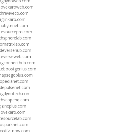
gdynoweb.com
novexaroweb.com
chreviveco.com
glinkaro.com
nabytenet.com
tesourcepro.com
chspherelab.com
fomatrixlab.com
deversehub.com
teverseweb.com
gconnecthub.com
teboostgenius.com
napsegoplus.com
fopedianet.com
depulsenet.com
gdynotech.com
chscopehq.com
gizineplus.com
novexaro.com
tesourcelab.com
fosparknet.com
xxifyitnow.com