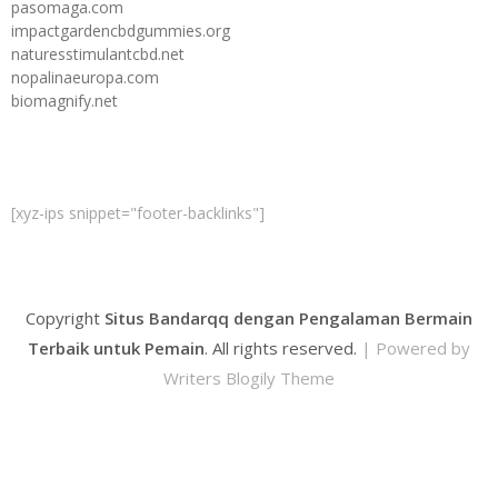
pasomaga.com
impactgardencbdgummies.org
naturesstimulantcbd.net
nopalinaeuropa.com
biomagnify.net
[xyz-ips snippet="footer-backlinks"]
Copyright
Situs Bandarqq dengan Pengalaman Bermain
Terbaik untuk Pemain
. All rights reserved.
| Powered by
Writers Blogily Theme