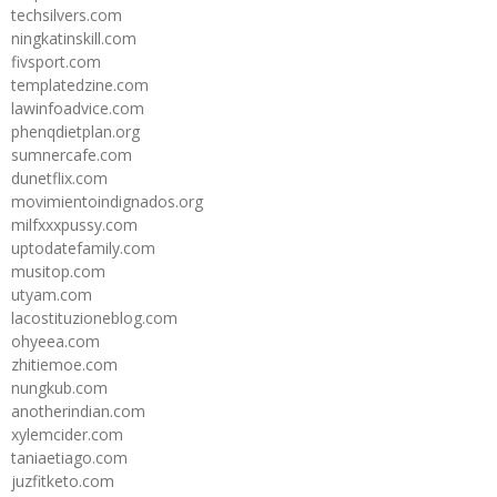
techsilvers.com
ningkatinskill.com
fivsport.com
templatedzine.com
lawinfoadvice.com
phenqdietplan.org
sumnercafe.com
dunetflix.com
movimientoindignados.org
milfxxxpussy.com
uptodatefamily.com
musitop.com
utyam.com
lacostituzioneblog.com
ohyeea.com
zhitiemoe.com
nungkub.com
anotherindian.com
xylemcider.com
taniaetiago.com
juzfitketo.com