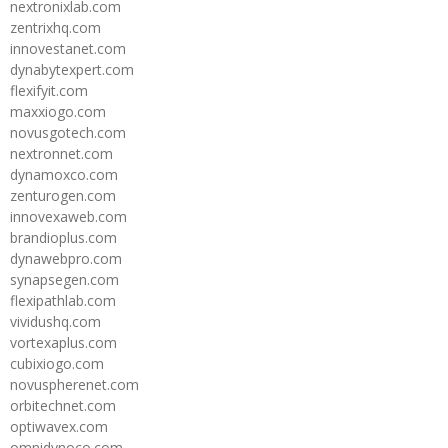
nextronixlab.com
zentrixhq.com
innovestanet.com
dynabytexpert.com
flexifyit.com
maxxiogo.com
novusgotech.com
nextronnet.com
dynamoxco.com
zenturogen.com
innovexaweb.com
brandioplus.com
dynawebpro.com
synapsegen.com
flexipathlab.com
vividushq.com
vortexaplus.com
cubixiogo.com
novuspherenet.com
orbitechnet.com
optiwavex.com
omnidynoco.com