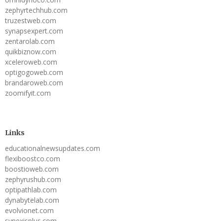
zephyrtechhub.com
truzestweb.com
synapsexpert.com
zentarolab.com
quikbiznow.com
xceleroweb.com
optigogoweb.com
brandaroweb.com
zoomifyit.com
Links
educationalnewsupdates.com
flexiboostco.com
boostioweb.com
zephyrushub.com
optipathlab.com
dynabytelab.com
evolvionet.com
synexisplus.com