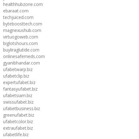
healthhubzone.com
ebaraat.com
techjuiced.com
byteboosttech.com
magnexushub.com
virtuogoweb.com
biglotshours.com
buyliraglutide.com
onlinesafemeds.com
gyanibhandar.com
ufabetwarp.biz
ufabetclip.biz
expertufabet.biz
fantasyufabet.biz
ufabetsiam.biz
swissufabet.biz
ufabetbusiness.biz
greenufabet.biz
ufabetcolor.biz
extraufabet.biz
ufabetlife.biz