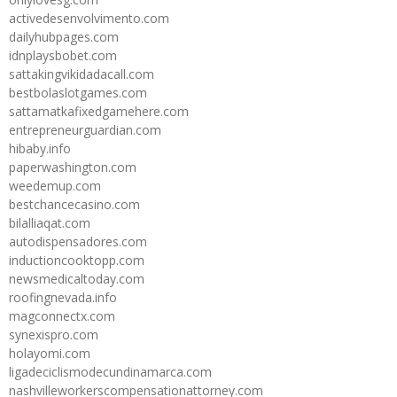
activedesenvolvimento.com
dailyhubpages.com
idnplaysbobet.com
sattakingvikidadacall.com
bestbolaslotgames.com
sattamatkafixedgamehere.com
entrepreneurguardian.com
hibaby.info
paperwashington.com
weedemup.com
bestchancecasino.com
bilalliaqat.com
autodispensadores.com
inductioncooktopp.com
newsmedicaltoday.com
roofingnevada.info
magconnectx.com
synexispro.com
holayomi.com
ligadeciclismodecundinamarca.com
nashvilleworkerscompensationattorney.com