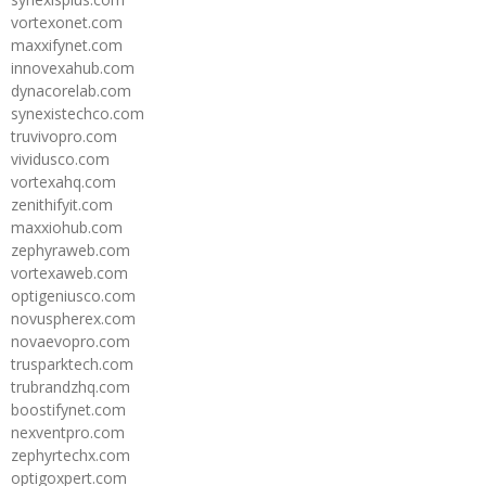
vortexonet.com
maxxifynet.com
innovexahub.com
dynacorelab.com
synexistechco.com
truvivopro.com
vividusco.com
vortexahq.com
zenithifyit.com
maxxiohub.com
zephyraweb.com
vortexaweb.com
optigeniusco.com
novuspherex.com
novaevopro.com
trusparktech.com
trubrandzhq.com
boostifynet.com
nexventpro.com
zephyrtechx.com
optigoxpert.com