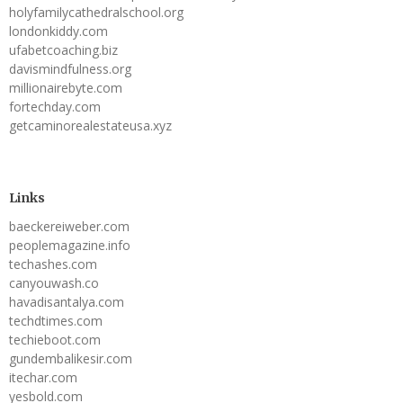
holyfamilycathedralschool.org
londonkiddy.com
ufabetcoaching.biz
davismindfulness.org
millionairebyte.com
fortechday.com
getcaminorealestateusa.xyz
Links
baeckereiweber.com
peoplemagazine.info
techashes.com
canyouwash.co
havadisantalya.com
techdtimes.com
techieboot.com
gundembalikesir.com
itechar.com
yesbold.com