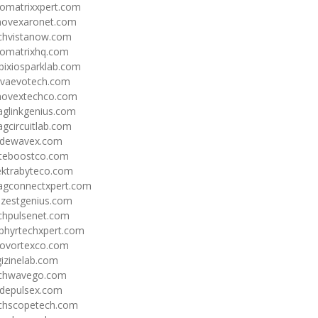
fomatrixxpert.com
novexaronet.com
chvistanow.com
fomatrixhq.com
bixiosparklab.com
vaevotech.com
novextechco.com
glinkgenius.com
gcircuitlab.com
dewavex.com
teboostco.com
ektrabyteco.com
gconnectxpert.com
uzestgenius.com
chpulsenet.com
phyrtechxpert.com
fovortexco.com
gizinelab.com
chwavego.com
depulsex.com
chscopetech.com