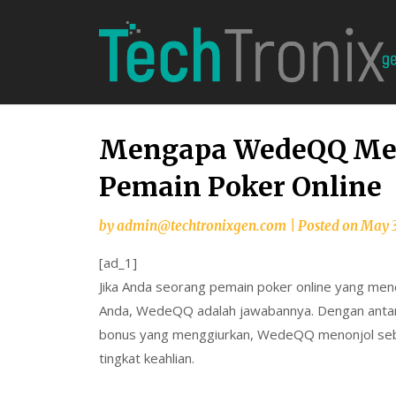
Skip
to
content
Mengapa WedeQQ Men
Pemain Poker Online
by
admin@techtronixgen.com
|
Posted on
May 3
[ad_1]
Jika Anda seorang pemain poker online yang menc
Anda, WedeQQ adalah jawabannya. Dengan anta
bonus yang menggiurkan, WedeQQ menonjol sebag
tingkat keahlian.