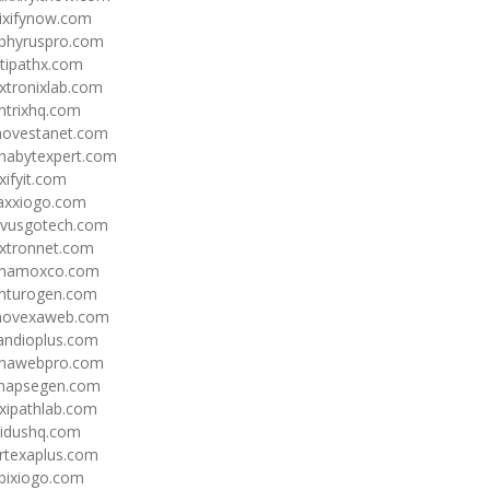
ixifynow.com
phyruspro.com
tipathx.com
xtronixlab.com
ntrixhq.com
novestanet.com
nabytexpert.com
exifyit.com
xxiogo.com
vusgotech.com
xtronnet.com
namoxco.com
nturogen.com
novexaweb.com
andioplus.com
nawebpro.com
napsegen.com
exipathlab.com
vidushq.com
rtexaplus.com
bixiogo.com