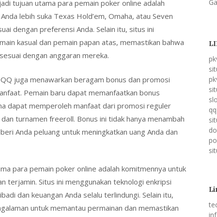
Ga
i tujuan utama para pemain poker online adalah
 Anda lebih suka Texas Hold’em, Omaha, atau Seven
 dengan preferensi Anda. Selain itu, situs ini
main kasual dan pemain papan atas, memastikan bahwa
L
sesuai dengan anggaran mereka.
pk
si
deQQ juga menawarkan beragam bonus dan promosi
pk
si
manfaat. Pemain baru dapat memanfaatkan bonus
sl
a dapat memperoleh manfaat dari promosi reguler
qq
, dan turnamen freeroll. Bonus ini tidak hanya menambah
si
do
mberi Anda peluang untuk meningkatkan uang Anda dan
po
.
si
ma para pemain poker online adalah komitmennya untuk
terjamin. Situs ini menggunakan teknologi enkripsi
Li
adi dan keuangan Anda selalu terlindungi. Selain itu,
te
galaman untuk memantau permainan dan memastikan
in