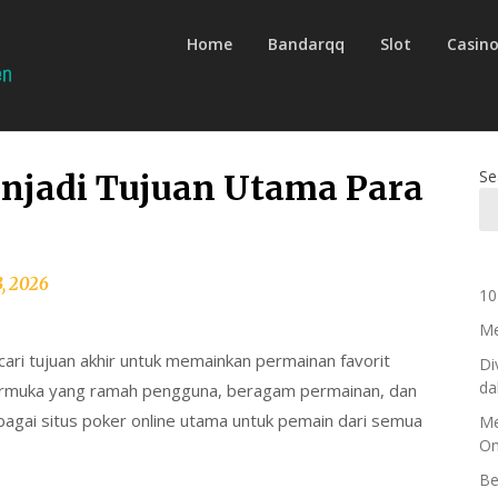
Situs
Home
Bandarqq
Slot
Casin
Bandarqq
dengan
Pengalaman
Bermain
Se
jadi Tujuan Utama Para
Terbaik
untuk
Pemain
, 2026
10
Me
ari tujuan akhir untuk memainkan permainan favorit
Di
da
rmuka yang ramah pengguna, beragam permainan, dan
ai situs poker online utama untuk pemain dari semua
Me
On
Be