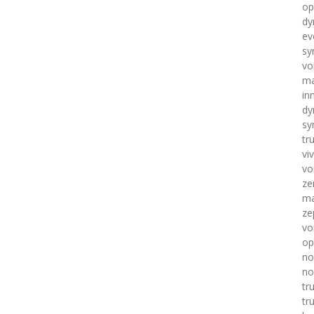
op
dy
ev
sy
vo
ma
in
dy
sy
tr
vi
vo
ze
ma
ze
vo
op
no
no
tr
tr