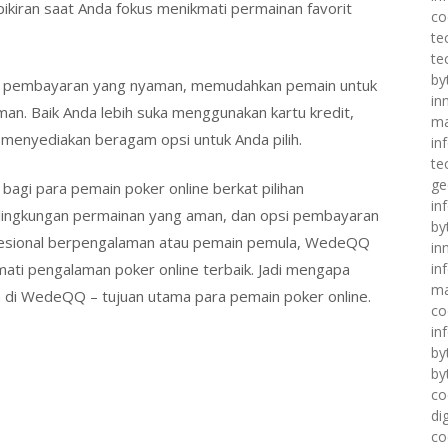
ikiran saat Anda fokus menikmati permainan favorit
co
te
te
by
an pembayaran yang nyaman, memudahkan pemain untuk
in
n. Baik Anda lebih suka menggunakan kartu kredit,
ma
menyediakan beragam opsi untuk Anda pilih.
in
te
ge
bagi para pemain poker online berkat pilihan
in
lingkungan permainan yang aman, dan opsi pembayaran
by
fesional berpengalaman atau pemain pemula, WedeQQ
in
in
ati pengalaman poker online terbaik. Jadi mengapa
ma
n di WedeQQ – tujuan utama para pemain poker online.
co
in
by
by
co
di
co