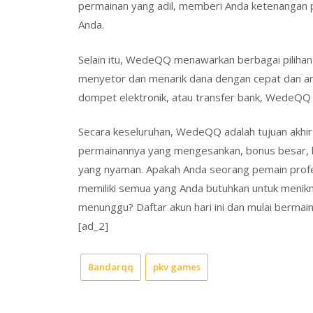
permainan yang adil, memberi Anda ketenangan p
Anda.
Selain itu, WedeQQ menawarkan berbagai pilih
menyetor dan menarik dana dengan cepat dan ama
dompet elektronik, atau transfer bank, WedeQQ 
Secara keseluruhan, WedeQQ adalah tujuan akhir 
permainannya yang mengesankan, bonus besar, 
yang nyaman. Apakah Anda seorang pemain pro
memiliki semua yang Anda butuhkan untuk menikm
menunggu? Daftar akun hari ini dan mulai bermai
[ad_2]
Bandarqq
pkv games