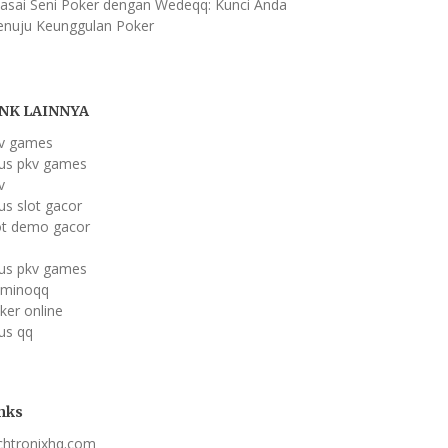
asai Seni Poker dengan Wedeqq: Kunci Anda
nuju Keunggulan Poker
INK LAINNYA
v games
tus pkv games
v
tus slot gacor
ot demo gacor
tus pkv games
minoqq
ker online
tus qq
nks
chtronixhq.com