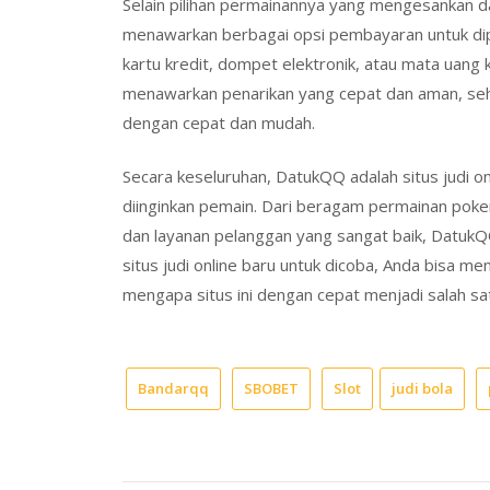
Selain pilihan permainannya yang mengesankan d
menawarkan berbagai opsi pembayaran untuk dip
kartu kredit, dompet elektronik, atau mata uang 
menawarkan penarikan yang cepat dan aman, se
dengan cepat dan mudah.
Secara keseluruhan, DatukQQ adalah situs judi
diinginkan pemain. Dari beragam permainan poke
dan layanan pelanggan yang sangat baik, DatukQQ
situs judi online baru untuk dicoba, Anda bisa men
mengapa situs ini dengan cepat menjadi salah satu 
Bandarqq
SBOBET
Slot
judi bola