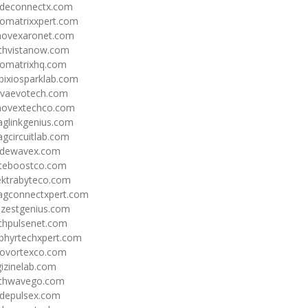
deconnectx.com
fomatrixxpert.com
novexaronet.com
chvistanow.com
fomatrixhq.com
bixiosparklab.com
vaevotech.com
novextechco.com
glinkgenius.com
gcircuitlab.com
dewavex.com
teboostco.com
ektrabyteco.com
gconnectxpert.com
uzestgenius.com
chpulsenet.com
phyrtechxpert.com
fovortexco.com
gizinelab.com
chwavego.com
depulsex.com