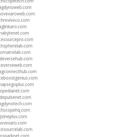
chscopetech.com
gdynoweb.com
novexaroweb.com
chreviveco.com
glinkaro.com
nabytenet.com
tesourcepro.com
chspherelab.com
fomatrixlab.com
deversehub.com
teverseweb.com
gconnecthub.com
teboostgenius.com
napsegoplus.com
fopedianet.com
depulsenet.com
gdynotech.com
chscopehq.com
gizineplus.com
novexaro.com
tesourcelab.com
fosparknet.com