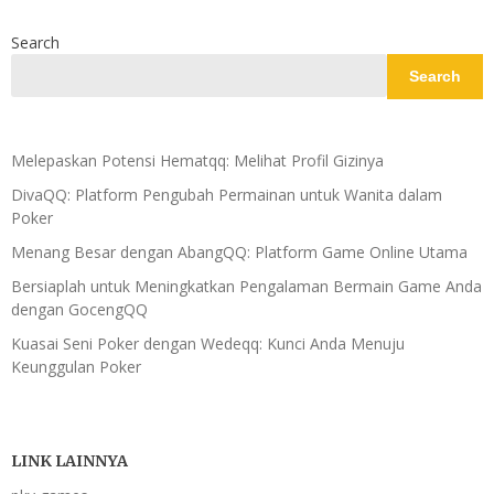
Search
Search
Melepaskan Potensi Hematqq: Melihat Profil Gizinya
DivaQQ: Platform Pengubah Permainan untuk Wanita dalam
Poker
Menang Besar dengan AbangQQ: Platform Game Online Utama
Bersiaplah untuk Meningkatkan Pengalaman Bermain Game Anda
dengan GocengQQ
Kuasai Seni Poker dengan Wedeqq: Kunci Anda Menuju
Keunggulan Poker
LINK LAINNYA