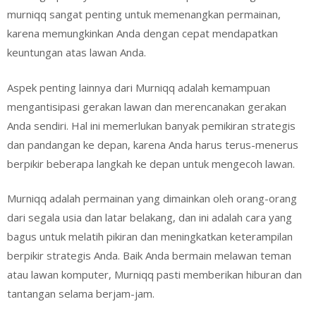
murniqq sangat penting untuk memenangkan permainan,
karena memungkinkan Anda dengan cepat mendapatkan
keuntungan atas lawan Anda.
Aspek penting lainnya dari Murniqq adalah kemampuan
mengantisipasi gerakan lawan dan merencanakan gerakan
Anda sendiri. Hal ini memerlukan banyak pemikiran strategis
dan pandangan ke depan, karena Anda harus terus-menerus
berpikir beberapa langkah ke depan untuk mengecoh lawan.
Murniqq adalah permainan yang dimainkan oleh orang-orang
dari segala usia dan latar belakang, dan ini adalah cara yang
bagus untuk melatih pikiran dan meningkatkan keterampilan
berpikir strategis Anda. Baik Anda bermain melawan teman
atau lawan komputer, Murniqq pasti memberikan hiburan dan
tantangan selama berjam-jam.