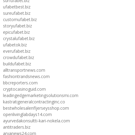
surfufabet.biz
ufabetbest.biz
sureufabet.biz
customufabet.biz
storyufabet.biz
epicufabet.biz
crystalufabet.biz
ufabetok.biz
everufabet.biz
crowdufabet.biz
buildufabet.biz
alltransportnews.com
fashiontrandsnews.com
bbcreporters.com
cryptocasinoguid.com
leadingedgemarketingsolutionsmi.com
kastratigeneralcontractinginc.co
bestwholesalenfljerseysshop.com
openlivinglabdays14.com
ayurvedakonsultti-kari-nokela.com
antitraders.biz
aryanews24.com