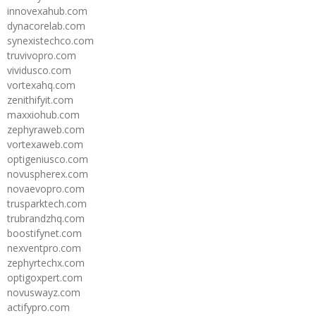
innovexahub.com
dynacorelab.com
synexistechco.com
truvivopro.com
vividusco.com
vortexahq.com
zenithifyit.com
maxxiohub.com
zephyraweb.com
vortexaweb.com
optigeniusco.com
novuspherex.com
novaevopro.com
trusparktech.com
trubrandzhq.com
boostifynet.com
nexventpro.com
zephyrtechx.com
optigoxpert.com
novuswayz.com
actifypro.com