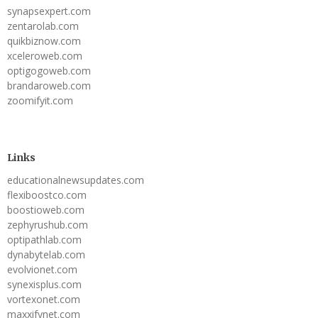
synapsexpert.com
zentarolab.com
quikbiznow.com
xceleroweb.com
optigogoweb.com
brandaroweb.com
zoomifyit.com
Links
educationalnewsupdates.com
flexiboostco.com
boostioweb.com
zephyrushub.com
optipathlab.com
dynabytelab.com
evolvionet.com
synexisplus.com
vortexonet.com
maxxifynet.com