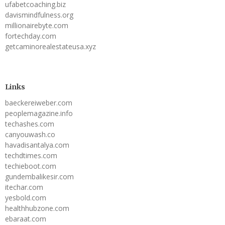
ufabetcoaching.biz
davismindfulness.org
millionairebyte.com
fortechday.com
getcaminorealestateusa.xyz
Links
baeckereiweber.com
peoplemagazine.info
techashes.com
canyouwash.co
havadisantalya.com
techdtimes.com
techieboot.com
gundembalikesir.com
itechar.com
yesbold.com
healthhubzone.com
ebaraat.com