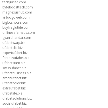
techjuiced.com
byteboosttech.com
magnexushub.com
virtuogoweb.com
biglotshours.com
buyliraglutide.com
onlinesafemeds.com
gyanibhandar.com
ufabetwarp.biz
ufabetclip.biz
expertufabet.biz
fantasyufabet.biz
ufabetsiam.biz
swissufabet.biz
ufabetbusiness.biz
greenufabet.biz
ufabetcolor.biz
extraufabet.biz
ufabetlife.biz
ufabetsolutions.biz
socialufabet.biz