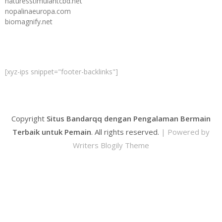
naturesstimulantcbd.net
nopalinaeuropa.com
biomagnify.net
[xyz-ips snippet="footer-backlinks"]
Copyright
Situs Bandarqq dengan Pengalaman Bermain
Terbaik untuk Pemain
. All rights reserved.
| Powered by
Writers Blogily Theme