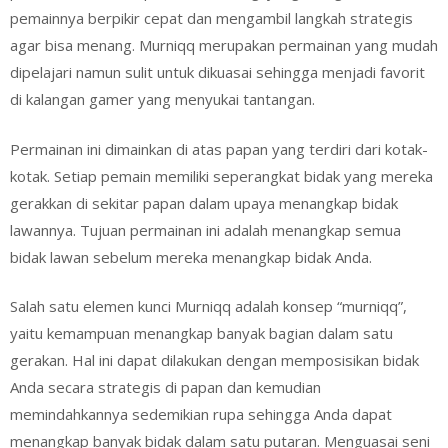
pemainnya berpikir cepat dan mengambil langkah strategis
agar bisa menang. Murniqq merupakan permainan yang mudah
dipelajari namun sulit untuk dikuasai sehingga menjadi favorit
di kalangan gamer yang menyukai tantangan.
Permainan ini dimainkan di atas papan yang terdiri dari kotak-
kotak. Setiap pemain memiliki seperangkat bidak yang mereka
gerakkan di sekitar papan dalam upaya menangkap bidak
lawannya. Tujuan permainan ini adalah menangkap semua
bidak lawan sebelum mereka menangkap bidak Anda.
Salah satu elemen kunci Murniqq adalah konsep “murniqq”,
yaitu kemampuan menangkap banyak bagian dalam satu
gerakan. Hal ini dapat dilakukan dengan memposisikan bidak
Anda secara strategis di papan dan kemudian
memindahkannya sedemikian rupa sehingga Anda dapat
menangkap banyak bidak dalam satu putaran. Menguasai seni