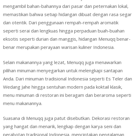
mengambil bahan-bahannya dari pasar dan peternakan lokal,
memastikan bahwa setiap hidangan dibuat dengan rasa segar
dan otentik. Dari penggunaan rempah-rempah aromatik
seperti serai dan lengkuas hingga perpaduan buah-buahan
eksotis seperti durian dan manggis, hidangan Menuqq benar-
benar merupakan perayaan warisan kuliner Indonesia.
Selain makanannya yang lezat, Menuqq juga menawarkan
pilihan minuman menyegarkan untuk melengkapi santapan
Anda. Dari minuman tradisional Indonesia seperti Es Teler dan
Wedang Jahe hingga sentuhan modern pada koktail klasik,
menu minuman di restoran ini beragam dan beraroma seperti
menu makanannya.
Suasana di Menuqq juga patut disebutkan. Dekorasi restoran
yang hangat dan menarik, lengkap dengan karya seni dan
perabotan tradisional Indonesia, menciptakan pengalaman