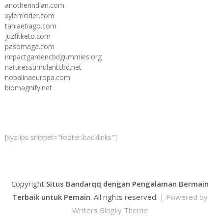
anotherindian.com
xylemcider.com
taniaetiago.com
juzfitketo.com
pasomaga.com
impactgardencbdgummies.org
naturesstimulantcbd.net
nopalinaeuropa.com
biomagnify.net
[xyz-ips snippet="footer-backlinks"]
Copyright
Situs Bandarqq dengan Pengalaman Bermain
Terbaik untuk Pemain
. All rights reserved.
| Powered by
Writers Blogily Theme