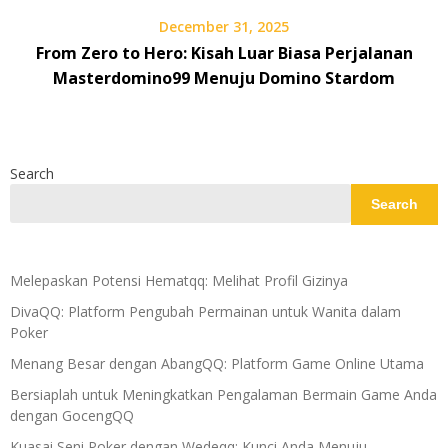
December 31, 2025
From Zero to Hero: Kisah Luar Biasa Perjalanan
Masterdomino99 Menuju Domino Stardom
Search
Search
Melepaskan Potensi Hematqq: Melihat Profil Gizinya
DivaQQ: Platform Pengubah Permainan untuk Wanita dalam
Poker
Menang Besar dengan AbangQQ: Platform Game Online Utama
Bersiaplah untuk Meningkatkan Pengalaman Bermain Game Anda
dengan GocengQQ
Kuasai Seni Poker dengan Wedeqq: Kunci Anda Menuju