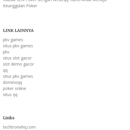
Keunggulan Poker
LINK LAINNYA
pkv games
situs pkv games
pkv
situs slot gacor
slot demo gacor
qq
situs pkv games
dominoqq
poker online
situs qq
Links
techtronixhq.com