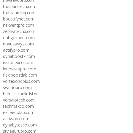
novaevopro.com
trusparktech.com
trubrandzhq.com
boostifynet.com
nexventpro.com
zephyrtechx.com
optigoxpert.com
novuswayz.com
actifypro.com
dynaboostx.com
instaflexco.com
innovistapro.com
flexiboostlab.com
vortexohqplus.com
swiftiopro.com
hamilelikbelirtisi.net
versalotech.com
techmaxco.com
exceedolab.com
activaxio.com
dynabytesco.com
stylegurupro.com