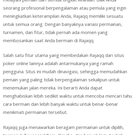
seorang profesional berpengalaman atau pemula yang ingin
meningkatkan keterampilan Anda, Rajaqq memiliki sesuatu
untuk semua orang. Dengan banyaknya variasi permainan,
turnamen, dan fitur, tidak pernah ada momen yang
membosankan saat Anda bermain di Rajaqq.
Salah satu fitur utama yang membedakan Rajaqq dari situs
poker online lainnya adalah antarmukanya yang ramah
pengguna. Situs ini mudah dinavigasi, sehingga memudahkan
pemain yang paling tidak berpengalaman sekalipun untuk
menemukan jalan mereka. Ini berarti Anda dapat
menghabiskan lebih sedikit waktu untuk mencoba mencari tahu
cara bermain dan lebih banyak waktu untuk benar-benar
menikmati permainan tersebut.
Rajaqq juga menawarkan beragam permainan untuk dipilih,