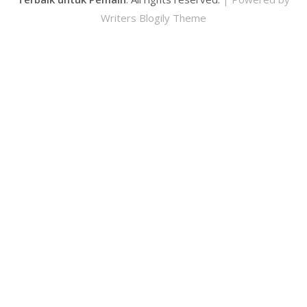
Writers Blogily Theme