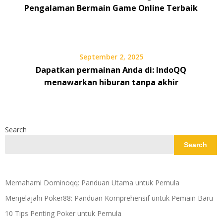
Pengalaman Bermain Game Online Terbaik
September 2, 2025
Dapatkan permainan Anda di: IndoQQ
menawarkan hiburan tanpa akhir
Search
Search
Memahami Dominoqq: Panduan Utama untuk Pemula
Menjelajahi Poker88: Panduan Komprehensif untuk Pemain Baru
10 Tips Penting Poker untuk Pemula