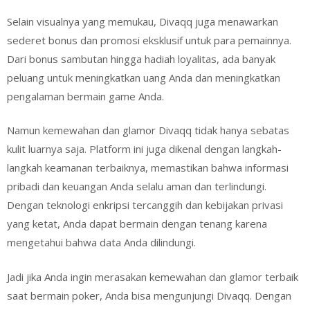
Selain visualnya yang memukau, Divaqq juga menawarkan
sederet bonus dan promosi eksklusif untuk para pemainnya.
Dari bonus sambutan hingga hadiah loyalitas, ada banyak
peluang untuk meningkatkan uang Anda dan meningkatkan
pengalaman bermain game Anda.
Namun kemewahan dan glamor Divaqq tidak hanya sebatas
kulit luarnya saja. Platform ini juga dikenal dengan langkah-
langkah keamanan terbaiknya, memastikan bahwa informasi
pribadi dan keuangan Anda selalu aman dan terlindungi.
Dengan teknologi enkripsi tercanggih dan kebijakan privasi
yang ketat, Anda dapat bermain dengan tenang karena
mengetahui bahwa data Anda dilindungi.
Jadi jika Anda ingin merasakan kemewahan dan glamor terbaik
saat bermain poker, Anda bisa mengunjungi Divaqq. Dengan