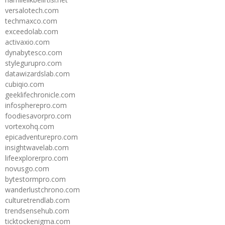
versalotech.com
techmaxco.com
exceedolab.com
activaxio.com
dynabytesco.com
stylegurupro.com
datawizardslab.com
cubiqio.com
geeklifechronicle.com
infospherepro.com
foodiesavorpro.com
vortexohq.com
epicadventurepro.com
insightwavelab.com
lifeexplorerpro.com
novusgo.com
bytestormpro.com
wanderlustchrono.com
culturetrendlab.com
trendsensehub.com
ticktockenigma.com