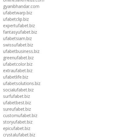
gyanibhandar.com
ufabetwarp.biz
ufabetclip.biz
expertufabet.biz
fantasyufabet.biz
ufabetsiam.biz
swissufabet.biz
ufabetbusiness.biz
greenufabet.biz
ufabetcolor.biz
extraufabet.biz
ufabetlife.biz
ufabetsolutions.biz
socialufabet.biz
surfufabet.biz
ufabetbest.biz
sureufabet.biz
customufabet.biz
storyufabet.biz
epicufabet.biz
crystalufabet.biz