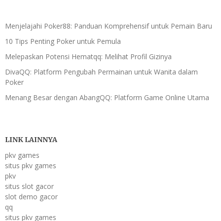
Menjelajahi Poker88: Panduan Komprehensif untuk Pemain Baru
10 Tips Penting Poker untuk Pemula
Melepaskan Potensi Hematqq: Melihat Profil Gizinya
DivaQQ: Platform Pengubah Permainan untuk Wanita dalam
Poker
Menang Besar dengan AbangQQ: Platform Game Online Utama
LINK LAINNYA
pkv games
situs pkv games
pkv
situs slot gacor
slot demo gacor
qq
situs pkv games