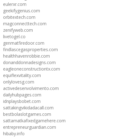
eulerxr.com
geekifygenius.com
orbitextech.com
magconnecttech.com
zenifyweb.com
livetogel.co
genmatfiredoor.com
findlascegasproperties.com
healthhavenrobbie.com
donanddonnadesigns.com
eagleoneconstructiontx.com
equiflexvitality.com
onlylovesg.com
activedesenvolvimento.com
dailyhubpages.com
idnplaysbobet.com
sattakingvikidadacall.com
bestbolaslotgames.com
sattamatkafixedgamehere.com
entrepreneurguardian.com
hibaby.info