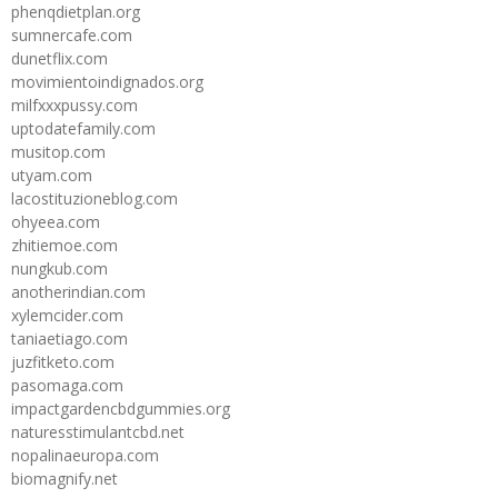
phenqdietplan.org
sumnercafe.com
dunetflix.com
movimientoindignados.org
milfxxxpussy.com
uptodatefamily.com
musitop.com
utyam.com
lacostituzioneblog.com
ohyeea.com
zhitiemoe.com
nungkub.com
anotherindian.com
xylemcider.com
taniaetiago.com
juzfitketo.com
pasomaga.com
impactgardencbdgummies.org
naturesstimulantcbd.net
nopalinaeuropa.com
biomagnify.net