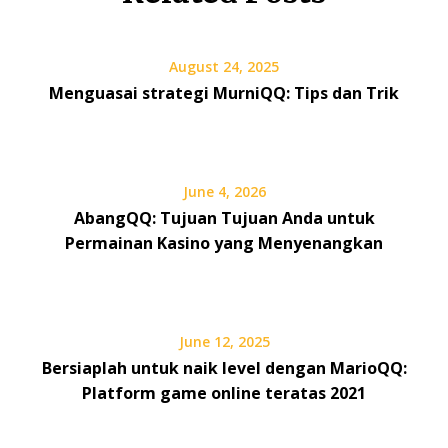
August 24, 2025
Menguasai strategi MurniQQ: Tips dan Trik
June 4, 2026
AbangQQ: Tujuan Tujuan Anda untuk
Permainan Kasino yang Menyenangkan
June 12, 2025
Bersiaplah untuk naik level dengan MarioQQ:
Platform game online teratas 2021