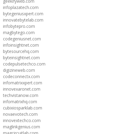
geekifyweb.com
infoplazatech.com
bytegeniusxpert.com
innovatebytelab.com
infobytepro.com
magbytego.com
codegeniusnet.com
infoinsightnet.com
bytesourcehq.com
byteinsightnet.com
codepulsetechco.com
digizineweb.com
codeconnectx.com
infomatrixxpert.com
innovexaronet.com
techvistanow.com
infomatrixhq.com
cubixiosparklab.com
novaevotech.com
innovextechco.com
maglinkgenius.com
magcircuitlab.com