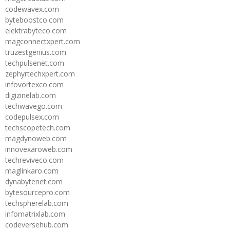
codewavex.com
byteboostco.com
elektrabyteco.com
magconnectxpert.com
truzestgenius.com
techpulsenet.com
zephyrtechxpert.com
infovortexco.com
digizinelab.com
techwavego.com
codepulsex.com
techscopetech.com
magdynoweb.com
innovexaroweb.com
techreviveco.com
maglinkaro.com
dynabytenet.com
bytesourcepro.com
techspherelab.com
infomatrixlab.com
codeversehub.com