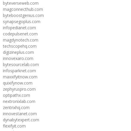
byteverseweb.com
magconnecthub.com
byteboostgenius.com
synapsegoplus.com
infopedianet.com
codepulsenet.com
magdynotech.com
techscopehq.com
digizineplus.com
innovexaro.com
bytesourcelab.com
infosparknet.com
maxxifyitnow.com
quixifynow.com
zephyruspro.com
optipathx.com
nextronixlab.com
zentrixhq.com
innovestanet.com
dynabytexpert.com
flexifyit.com