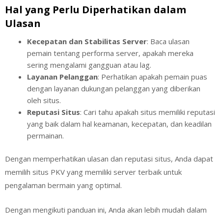
Hal yang Perlu Diperhatikan dalam
Ulasan
Kecepatan dan Stabilitas Server
: Baca ulasan
pemain tentang performa server, apakah mereka
sering mengalami gangguan atau lag.
Layanan Pelanggan
: Perhatikan apakah pemain puas
dengan layanan dukungan pelanggan yang diberikan
oleh situs.
Reputasi Situs
: Cari tahu apakah situs memiliki reputasi
yang baik dalam hal keamanan, kecepatan, dan keadilan
permainan.
Dengan memperhatikan ulasan dan reputasi situs, Anda dapat
memilih situs PKV yang memiliki server terbaik untuk
pengalaman bermain yang optimal.
Dengan mengikuti panduan ini, Anda akan lebih mudah dalam