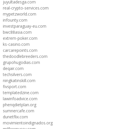
juyultadesga.com
real-crypto-services.com
mypetzworld.com
infounty.com
investparaguay-eu.com
bwc88asia.com
extrem-poker.com
ks-casino.com
carcarepoints.com
thedoodlebreeders.com
grupohugodias.com
deqair.com
techsilvers.com
ningkatinskill.com
fivsport.com
templatedzine.com
lawinfoadvice.com
phenqdietplan.org
sumnercafe.com
dunetflix.com
movimientoindignados.org
milfxxxpussy.com