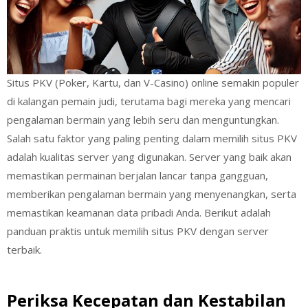
Situs PKV (Poker, Kartu, dan V-Casino) online semakin populer
di kalangan pemain judi, terutama bagi mereka yang mencari
pengalaman bermain yang lebih seru dan menguntungkan.
Salah satu faktor yang paling penting dalam memilih situs PKV
adalah kualitas server yang digunakan. Server yang baik akan
memastikan permainan berjalan lancar tanpa gangguan,
memberikan pengalaman bermain yang menyenangkan, serta
memastikan keamanan data pribadi Anda. Berikut adalah
panduan praktis untuk memilih situs PKV dengan server
terbaik.
Periksa Kecepatan dan Kestabilan