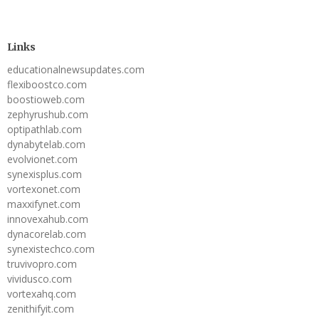
Links
educationalnewsupdates.com
flexiboostco.com
boostioweb.com
zephyrushub.com
optipathlab.com
dynabytelab.com
evolvionet.com
synexisplus.com
vortexonet.com
maxxifynet.com
innovexahub.com
dynacorelab.com
synexistechco.com
truvivopro.com
vividusco.com
vortexahq.com
zenithifyit.com