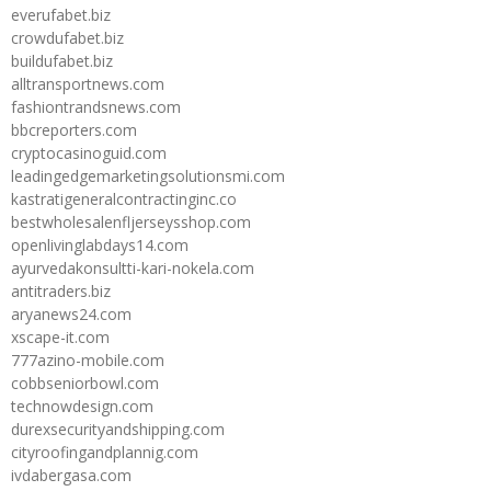
everufabet.biz
crowdufabet.biz
buildufabet.biz
alltransportnews.com
fashiontrandsnews.com
bbcreporters.com
cryptocasinoguid.com
leadingedgemarketingsolutionsmi.com
kastratigeneralcontractinginc.co
bestwholesalenfljerseysshop.com
openlivinglabdays14.com
ayurvedakonsultti-kari-nokela.com
antitraders.biz
aryanews24.com
xscape-it.com
777azino-mobile.com
cobbseniorbowl.com
technowdesign.com
durexsecurityandshipping.com
cityroofingandplannig.com
ivdabergasa.com