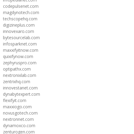
codepulsenet.com
magdynotech.com
techscopehq.com
digizineplus.com
innovexaro.com
bytesourcelab.com
infosparknet.com
maxxifyitnow.com
quixifynow.com
zephyruspro.com
optipathx.com
nextronixlab.com
zentrixhq.com
innovestanet.com
dynabytexpert.com
flexifyit.com
maxxiogo.com
novusgotech.com
nextronnet.com
dynamoxco.com
zenturogen.com