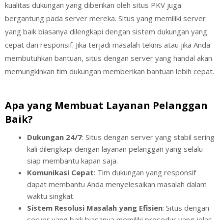
kualitas dukungan yang diberikan oleh situs PKV juga
bergantung pada server mereka. Situs yang memiliki server
yang baik biasanya dilengkapi dengan sistem dukungan yang
cepat dan responsif. Jika terjadi masalah teknis atau jika Anda
membutuhkan bantuan, situs dengan server yang handal akan
memungkinkan tim dukungan memberikan bantuan lebih cepat.
Apa yang Membuat Layanan Pelanggan
Baik?
Dukungan 24/7
: Situs dengan server yang stabil sering
kali dilengkapi dengan layanan pelanggan yang selalu
siap membantu kapan saja.
Komunikasi Cepat
: Tim dukungan yang responsif
dapat membantu Anda menyelesaikan masalah dalam
waktu singkat.
Sistem Resolusi Masalah yang Efisien
: Situs dengan
server yang baik biasanya memiliki prosedur yang jelas