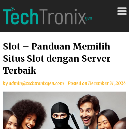
Skip
Situs
to
content
Bandarqq
dengan
Pengalam
Bermain
Slot – Panduan Memilih
Terbaik
Situs Slot dengan Server
untuk
Pemain
Terbaik
by
admin@techtronixgen.com
|
Posted on
December 31, 2024