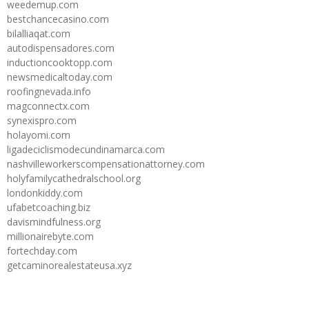
weedemup.com
bestchancecasino.com
bilalliaqat.com
autodispensadores.com
inductioncooktopp.com
newsmedicaltoday.com
roofingnevada.info
magconnectx.com
synexispro.com
holayomi.com
ligadeciclismodecundinamarca.com
nashvilleworkerscompensationattorney.com
holyfamilycathedralschool.org
londonkiddy.com
ufabetcoaching.biz
davismindfulness.org
millionairebyte.com
fortechday.com
getcaminorealestateusa.xyz