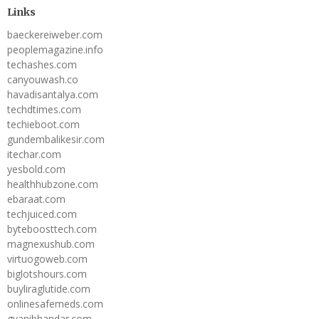
Links
baeckereiweber.com
peoplemagazine.info
techashes.com
canyouwash.co
havadisantalya.com
techdtimes.com
techieboot.com
gundembalikesir.com
itechar.com
yesbold.com
healthhubzone.com
ebaraat.com
techjuiced.com
byteboosttech.com
magnexushub.com
virtuogoweb.com
biglotshours.com
buyliraglutide.com
onlinesafemeds.com
gyanibhandar.com