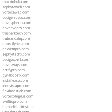
maxxiohub.com
zephyraweb.com
vortexaweb.com
optigeniusco.com
novuspherex.com
novaevopro.com
trusparktech.com
trubrandzhq.com
boostifynet.com
nexventpro.com
zephyrtechx.com
optigoxpert.com
novuswayz.com
actifypro.com
dynaboostx.com
instaflexco.com
innovistapro.com
flexiboostlab.com
vortexohqplus.com
swiftiopro.com
hamilelikbelirtisi.net
versalotech.com