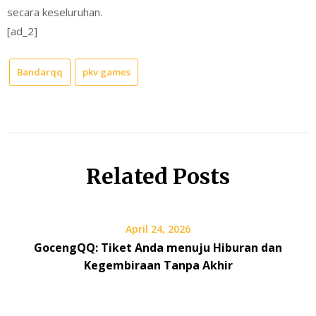
secara keseluruhan.
[ad_2]
Bandarqq
pkv games
Related Posts
April 24, 2026
GocengQQ: Tiket Anda menuju Hiburan dan
Kegembiraan Tanpa Akhir