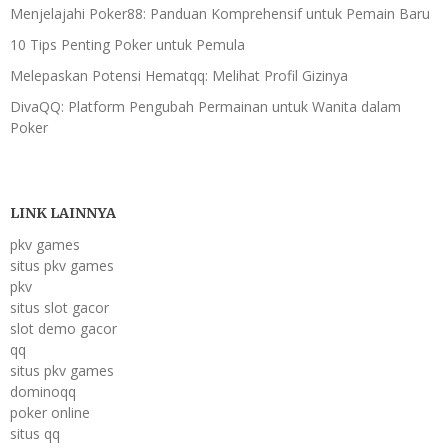
Menjelajahi Poker88: Panduan Komprehensif untuk Pemain Baru
10 Tips Penting Poker untuk Pemula
Melepaskan Potensi Hematqq: Melihat Profil Gizinya
DivaQQ: Platform Pengubah Permainan untuk Wanita dalam
Poker
LINK LAINNYA
pkv games
situs pkv games
pkv
situs slot gacor
slot demo gacor
qq
situs pkv games
dominoqq
poker online
situs qq