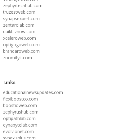
zephyrtechhub.com
truzestweb.com
synapsexpert.com
zentarolab.com
quikbiznow.com
xceleroweb.com
optigogoweb.com
brandaroweb.com
zoomifyit.com
Links
educationalnewsupdates.com
flexiboostco.com
boostioweb.com
zephyrushub.com
optipathlab.com
dynabytelab.com
evolvionet.com
synexisplus.com