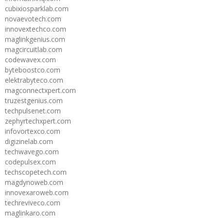
cubixiosparklab.com
novaevotech.com
innovextechco.com
maglinkgenius.com
magcircuitlab.com
codewavex.com
byteboostco.com
elektrabyteco.com
magconnectxpert.com
truzestgenius.com
techpulsenet.com
zephyrtechxpert.com
infovortexco.com
digizinelab.com
techwavego.com
codepulsex.com
techscopetech.com
magdynoweb.com
innovexaroweb.com
techreviveco.com
maglinkaro.com