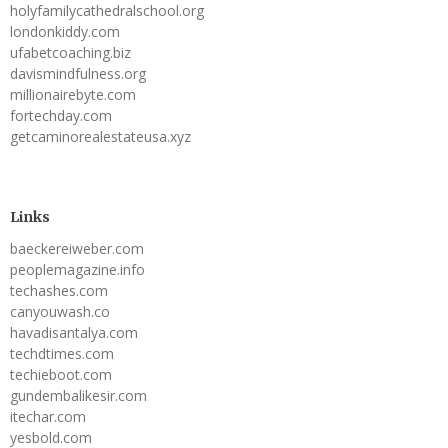
holyfamilycathedralschool.org
londonkiddy.com
ufabetcoaching.biz
davismindfulness.org
millionairebyte.com
fortechday.com
getcaminorealestateusa.xyz
Links
baeckereiweber.com
peoplemagazine.info
techashes.com
canyouwash.co
havadisantalya.com
techdtimes.com
techieboot.com
gundembalikesir.com
itechar.com
yesbold.com