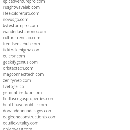
epicadventurepro.com
insightwavelab.com
lifeexplorerpro.com
novusgo.com
bytestormpro.com
wanderlustchrono.com
culturetrendlab.com
trendsensehub.com
ticktockenigma.com
eulerxr.com
geekifygenius.com
orbitextech.com
magconnecttech.com
zenifyweb.com
livetogel.co
genmatfiredoor.com
findlascegasproperties.com
healthhavenrobbie.com
donanddonnadesigns.com
eagleoneconstructiontx.com
equiflexvitality.com
onlylovesg.com