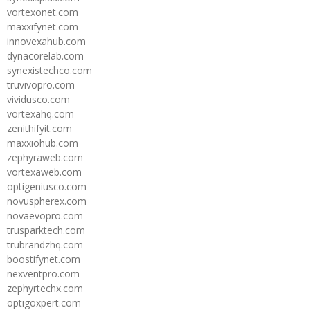
vortexonet.com
maxxifynet.com
innovexahub.com
dynacorelab.com
synexistechco.com
truvivopro.com
vividusco.com
vortexahq.com
zenithifyit.com
maxxiohub.com
zephyraweb.com
vortexaweb.com
optigeniusco.com
novuspherex.com
novaevopro.com
trusparktech.com
trubrandzhq.com
boostifynet.com
nexventpro.com
zephyrtechx.com
optigoxpert.com