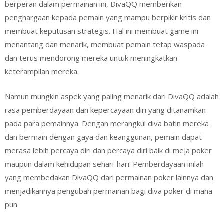
berperan dalam permainan ini, DivaQQ memberikan
penghargaan kepada pemain yang mampu berpikir kritis dan
membuat keputusan strategis. Hal ini membuat game ini
menantang dan menarik, membuat pemain tetap waspada
dan terus mendorong mereka untuk meningkatkan
keterampilan mereka.
Namun mungkin aspek yang paling menarik dari DivaQQ adalah
rasa pemberdayaan dan kepercayaan diri yang ditanamkan
pada para pemainnya. Dengan merangkul diva batin mereka
dan bermain dengan gaya dan keanggunan, pemain dapat
merasa lebih percaya diri dan percaya diri baik di meja poker
maupun dalam kehidupan sehari-hari. Pemberdayaan inilah
yang membedakan DivaQQ dari permainan poker lainnya dan
menjadikannya pengubah permainan bagi diva poker di mana
pun.