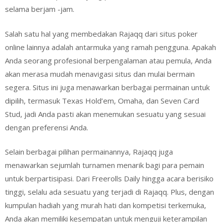
selama berjam -jam.
Salah satu hal yang membedakan Rajaqq dari situs poker
online lainnya adalah antarmuka yang ramah pengguna. Apakah
Anda seorang profesional berpengalaman atau pemula, Anda
akan merasa mudah menavigasi situs dan mulai bermain
segera. Situs ini juga menawarkan berbagai permainan untuk
dipilih, termasuk Texas Hold’em, Omaha, dan Seven Card
Stud, jadi Anda pasti akan menemukan sesuatu yang sesuai
dengan preferensi Anda.
Selain berbagai pilihan permainannya, Rajaqq juga
menawarkan sejumlah turnamen menarik bagi para pemain
untuk berpartisipasi. Dari Freerolls Daily hingga acara berisiko
tinggi, selalu ada sesuatu yang terjadi di Rajaqq. Plus, dengan
kumpulan hadiah yang murah hati dan kompetisi terkemuka,
Anda akan memiliki kesempatan untuk menguji keterampilan