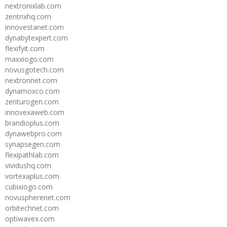
nextronixlab.com
zentrixhq.com
innovestanet.com
dynabytexpert.com
flexifyit.com
maxxiogo.com
novusgotech.com
nextronnet.com
dynamoxco.com
zenturogen.com
innovexaweb.com
brandioplus.com
dynawebpro.com
synapsegen.com
flexipathlab.com
vividushq.com
vortexaplus.com
cubixiogo.com
novuspherenet.com
orbitechnet.com
optiwavex.com