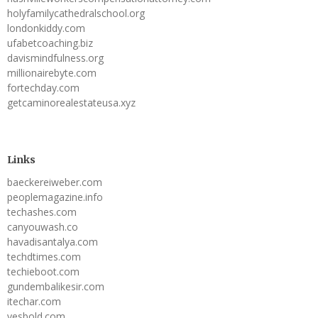
holyfamilycathedralschool.org
londonkiddy.com
ufabetcoaching.biz
davismindfulness.org
millionairebyte.com
fortechday.com
getcaminorealestateusa.xyz
Links
baeckereiweber.com
peoplemagazine.info
techashes.com
canyouwash.co
havadisantalya.com
techdtimes.com
techieboot.com
gundembalikesir.com
itechar.com
yesbold.com