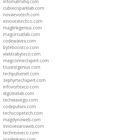
infomatrixhq.com
cubixiosparklab.com
novaevotech.com
innovextechco.com
maglinkgenius.com
magcircuitlab.com
codewavex.com
byteboostco.com
elektrabyteco.com
magconnectxpert.com
truzestgenius.com
techpulsenet.com
zephyrtechxpert.com
infovortexco.com
digizinelab.com
techwavego.com
codepulsex.com
techscopetech.com
magdynoweb.com
innovexaroweb.com
techreviveco.com
maglinkaro.com