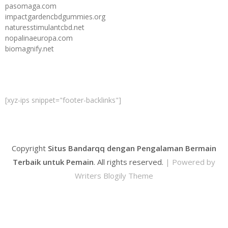
pasomaga.com
impactgardencbdgummies.org
naturesstimulantcbd.net
nopalinaeuropa.com
biomagnify.net
[xyz-ips snippet="footer-backlinks"]
Copyright
Situs Bandarqq dengan Pengalaman Bermain
Terbaik untuk Pemain
. All rights reserved.
| Powered by
Writers Blogily Theme