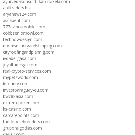
ayurvedakonsultti-kari-nokela.com
antitraders.biz
aryanews24.com
xscape-it.com
777azino-mobile.com
cobbseniorbowl.com
technowdesign.com
durexsecurityandshipping.com
cityroofingandplannig.com
ivdabergasa.com
juyultadesga.com
real-crypto-services.com
mypetzworld.com
infounty.com
investparaguay-eu.com
bwc88asia.com
extrem-poker.com
ks-casino.com
carcarepoints.com
thedoodlebreeders.com
grupohugodias.com
deqair.com