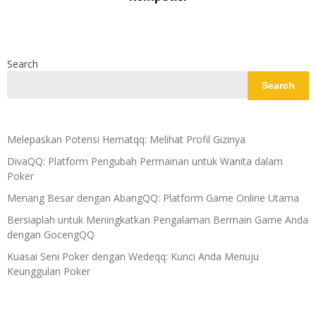
Search
Search
Melepaskan Potensi Hematqq: Melihat Profil Gizinya
DivaQQ: Platform Pengubah Permainan untuk Wanita dalam
Poker
Menang Besar dengan AbangQQ: Platform Game Online Utama
Bersiaplah untuk Meningkatkan Pengalaman Bermain Game Anda
dengan GocengQQ
Kuasai Seni Poker dengan Wedeqq: Kunci Anda Menuju
Keunggulan Poker