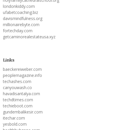
holyfamilycathedralschool.org
londonkiddy.com
ufabetcoaching.biz
davismindfulness.org
millionairebyte.com
fortechday.com
getcaminorealestateusa.xyz
Links
baeckereiweber.com
peoplemagazine.info
techashes.com
canyouwash.co
havadisantalya.com
techdtimes.com
techieboot.com
gundembalikesir.com
itechar.com
yesbold.com