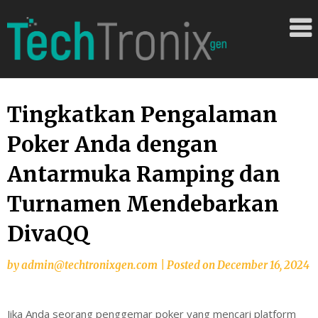
Skip
Situs
to
content
Bandarqq
dengan
Pengalam
Bermain
Tingkatkan Pengalaman
Terbaik
Poker Anda dengan
untuk
Pemain
Antarmuka Ramping dan
Turnamen Mendebarkan
DivaQQ
by
admin@techtronixgen.com
|
Posted on
December 16, 2024
Jika Anda seorang penggemar poker yang mencari platform