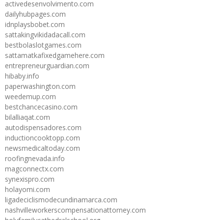
activedesenvolvimento.com
dailyhubpages.com
idnplaysbobet.com
sattakingvikidadacall.com
bestbolaslotgames.com
sattamatkafixedgamehere.com
entrepreneurguardian.com
hibaby.info
paperwashington.com
weedemup.com
bestchancecasino.com
bilalliaqat.com
autodispensadores.com
inductioncooktopp.com
newsmedicaltoday.com
roofingnevada.info
magconnectx.com
synexispro.com
holayomi.com
ligadeciclismodecundinamarca.com
nashvilleworkerscompensationattorney.com