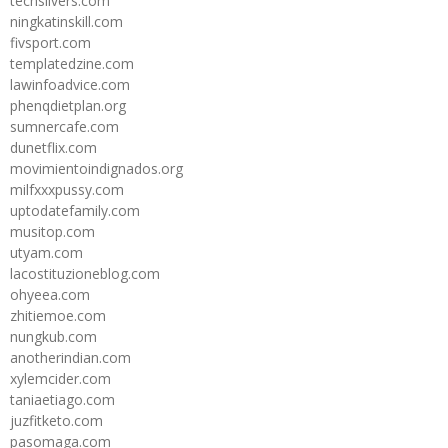
techsilvers.com
ningkatinskill.com
fivsport.com
templatedzine.com
lawinfoadvice.com
phenqdietplan.org
sumnercafe.com
dunetflix.com
movimientoindignados.org
milfxxxpussy.com
uptodatefamily.com
musitop.com
utyam.com
lacostituzioneblog.com
ohyeea.com
zhitiemoe.com
nungkub.com
anotherindian.com
xylemcider.com
taniaetiago.com
juzfitketo.com
pasomaga.com