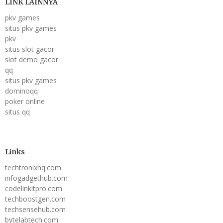
LINK LAINNYA
pkv games
situs pkv games
pkv
situs slot gacor
slot demo gacor
qq
situs pkv games
dominoqq
poker online
situs qq
Links
techtronixhq.com
infogadgethub.com
codelinkitpro.com
techboostgen.com
techsensehub.com
bytelabtech.com