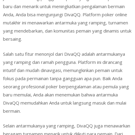
baru dan menarik untuk meningkatkan pengalaman bermain
Anda, Anda bisa mengunjungi DivaQQ. Platform poker online
mutakhir ini menawarkan antarmuka yang ramping, turnamen
yang mendebarkan, dan komunitas pemain yang dinamis untuk
bersaing.
Salah satu fitur menonjol dari DivaQQ adalah antarmukanya
yang ramping dan ramah pengguna. Platform ini dirancang
intuitif dan mudah dinavigasi, memungkinkan pemain untuk
fokus pada permainan tanpa gangguan apa pun. Baik Anda
seorang profesional poker berpengalaman atau pemula yang
baru memulai, Anda akan menemukan bahwa antarmuka
DivaQQ memudahkan Anda untuk langsung masuk dan mulai
bermain.
Selain antarmukanya yang ramping, DivaQQ juga menawarkan
beragam turnamen menarik untuk diikuti para pemain. Dari