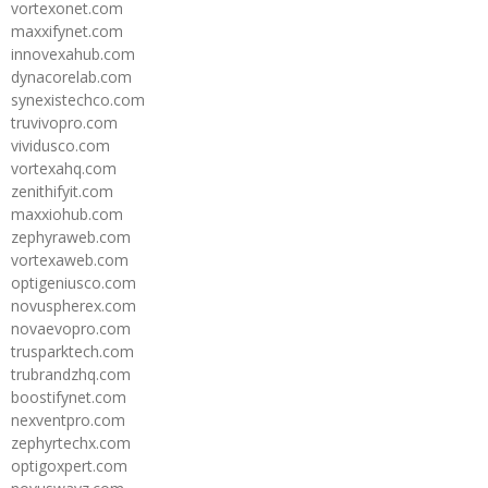
vortexonet.com
maxxifynet.com
innovexahub.com
dynacorelab.com
synexistechco.com
truvivopro.com
vividusco.com
vortexahq.com
zenithifyit.com
maxxiohub.com
zephyraweb.com
vortexaweb.com
optigeniusco.com
novuspherex.com
novaevopro.com
trusparktech.com
trubrandzhq.com
boostifynet.com
nexventpro.com
zephyrtechx.com
optigoxpert.com