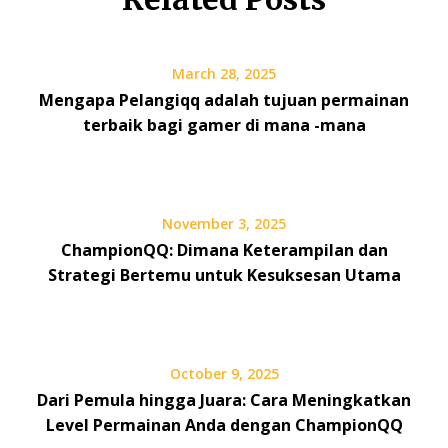
March 28, 2025
Mengapa Pelangiqq adalah tujuan permainan
terbaik bagi gamer di mana -mana
November 3, 2025
ChampionQQ: Dimana Keterampilan dan
Strategi Bertemu untuk Kesuksesan Utama
October 9, 2025
Dari Pemula hingga Juara: Cara Meningkatkan
Level Permainan Anda dengan ChampionQQ