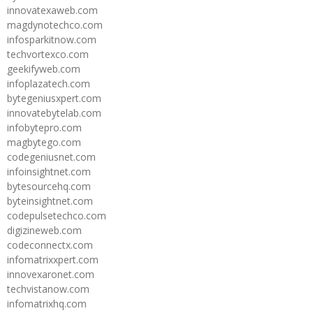
innovatexaweb.com
magdynotechco.com
infosparkitnow.com
techvortexco.com
geekifyweb.com
infoplazatech.com
bytegeniusxpert.com
innovatebytelab.com
infobytepro.com
magbytego.com
codegeniusnet.com
infoinsightnet.com
bytesourcehq.com
byteinsightnet.com
codepulsetechco.com
digizineweb.com
codeconnectx.com
infomatrixxpert.com
innovexaronet.com
techvistanow.com
infomatrixhq.com