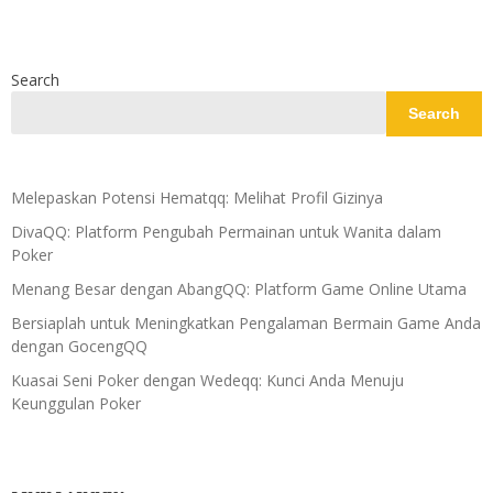
Search
Search
Melepaskan Potensi Hematqq: Melihat Profil Gizinya
DivaQQ: Platform Pengubah Permainan untuk Wanita dalam
Poker
Menang Besar dengan AbangQQ: Platform Game Online Utama
Bersiaplah untuk Meningkatkan Pengalaman Bermain Game Anda
dengan GocengQQ
Kuasai Seni Poker dengan Wedeqq: Kunci Anda Menuju
Keunggulan Poker