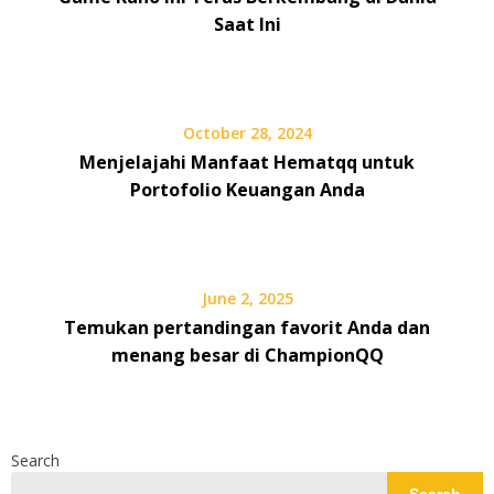
Saat Ini
October 28, 2024
Menjelajahi Manfaat Hematqq untuk
Portofolio Keuangan Anda
June 2, 2025
Temukan pertandingan favorit Anda dan
menang besar di ChampionQQ
Search
Search