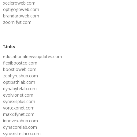
xceleroweb.com
optigogoweb.com
brandaroweb.com
zoomifyit.com
Links
educationalnewsupdates.com
flexiboostco.com
boostioweb.com
zephyrushub.com
optipathlab.com
dynabytelab.com
evolvionet.com
synexisplus.com
vortexonet.com
maxxifynet.com
innovexahub.com
dynacorelab.com
synexistechco.com