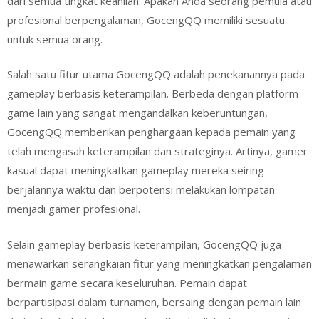
dari semua tingkat keahlian. Apakah Anda seorang pemula atau
profesional berpengalaman, GocengQQ memiliki sesuatu
untuk semua orang.
Salah satu fitur utama GocengQQ adalah penekanannya pada
gameplay berbasis keterampilan. Berbeda dengan platform
game lain yang sangat mengandalkan keberuntungan,
GocengQQ memberikan penghargaan kepada pemain yang
telah mengasah keterampilan dan strateginya. Artinya, gamer
kasual dapat meningkatkan gameplay mereka seiring
berjalannya waktu dan berpotensi melakukan lompatan
menjadi gamer profesional.
Selain gameplay berbasis keterampilan, GocengQQ juga
menawarkan serangkaian fitur yang meningkatkan pengalaman
bermain game secara keseluruhan. Pemain dapat
berpartisipasi dalam turnamen, bersaing dengan pemain lain