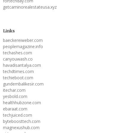
fortechday.com
getcaminorealestateusa.xyz
Links
baeckereiweber.com
peoplemagazine.info
techashes.com
canyouwash.co
havadisantalya.com
techdtimes.com
techieboot.com
gundembalikesir.com
itechar.com
yesbold.com
healthhubzone.com
ebaraat.com
techjuiced.com
byteboosttech.com
magnexushub.com