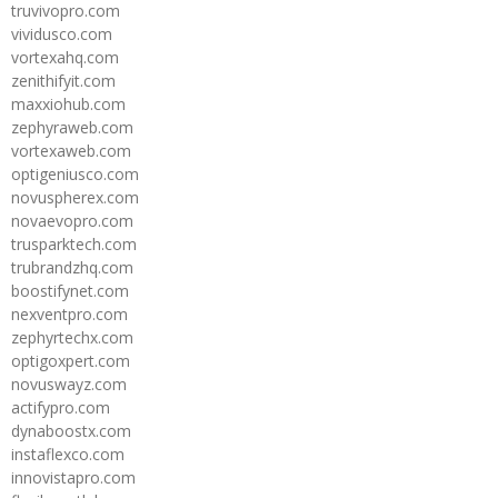
truvivopro.com
vividusco.com
vortexahq.com
zenithifyit.com
maxxiohub.com
zephyraweb.com
vortexaweb.com
optigeniusco.com
novuspherex.com
novaevopro.com
trusparktech.com
trubrandzhq.com
boostifynet.com
nexventpro.com
zephyrtechx.com
optigoxpert.com
novuswayz.com
actifypro.com
dynaboostx.com
instaflexco.com
innovistapro.com