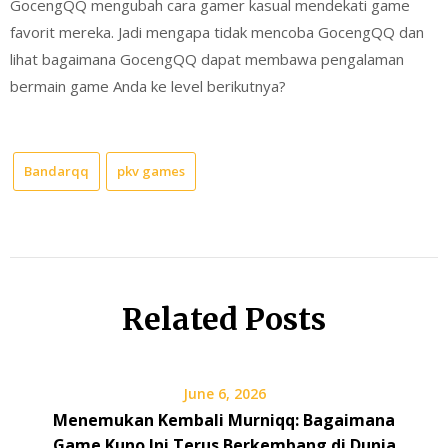
GocengQQ mengubah cara gamer kasual mendekati game
favorit mereka. Jadi mengapa tidak mencoba GocengQQ dan
lihat bagaimana GocengQQ dapat membawa pengalaman
bermain game Anda ke level berikutnya?
Bandarqq
pkv games
Related Posts
June 6, 2026
Menemukan Kembali Murniqq: Bagaimana
Game Kuno Ini Terus Berkembang di Dunia