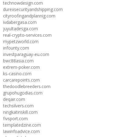
technowdesign.com
durexsecurityandshipping.com
cityroofingandplannig.com
ivdabergasa.com
juyultadesga.com
real-crypto-services.com
mypetzworld.com
infounty.com
investparaguay-eu.com
bwc88asia.com
extrem-poker.com
ks-casino.com
carcarepoints.com
thedoodlebreeders.com
grupohugodias.com
deqair.com
techsilvers.com
ningkatinskill.com
fivsport.com
templatedzine.com
lawinfoadvice.com