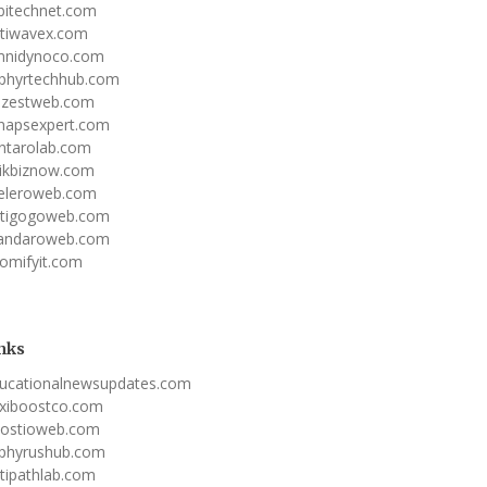
bitechnet.com
tiwavex.com
nidynoco.com
phyrtechhub.com
uzestweb.com
napsexpert.com
ntarolab.com
ikbiznow.com
eleroweb.com
tigogoweb.com
andaroweb.com
omifyit.com
nks
ucationalnewsupdates.com
exiboostco.com
ostioweb.com
phyrushub.com
tipathlab.com