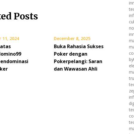
in
te
ted Posts
in
cu
no
in
 11, 2024
December 8, 2025
ma
ratas
Buka Rahasia Sukses
ma
co
domino99
Poker dengan
by
Mendominasi
Pokerpelangi: Saran
el
ker
dan Wawasan Ahli
ma
tr
te
ze
in
di
te
co
te
ma