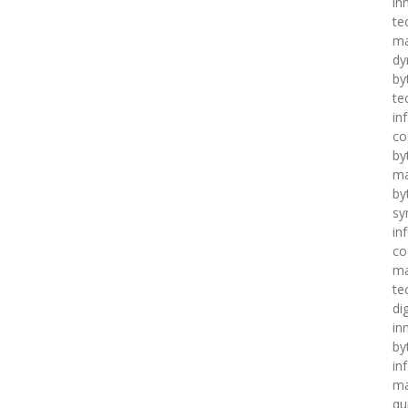
in
te
ma
dy
by
te
in
co
by
ma
by
sy
in
co
ma
te
di
in
by
in
ma
qu