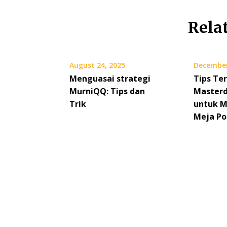
Rela
August 24, 2025
December
Menguasai strategi
Tips Te
MurniQQ: Tips dan
Master
Trik
untuk 
Meja Po