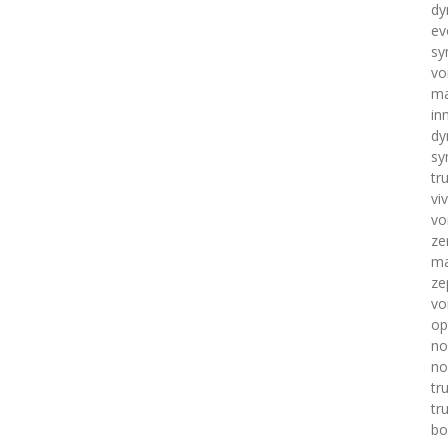
dy
ev
sy
vo
ma
in
dy
sy
tr
vi
vo
ze
ma
ze
vo
op
no
no
tr
tr
bo