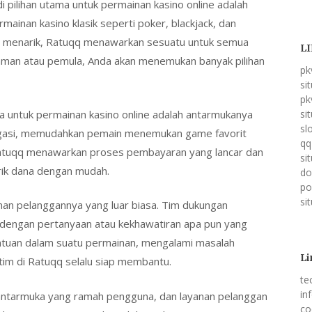
pilihan utama untuk permainan kasino online adalah
ainan kasino klasik seperti poker, blackjack, dan
an menarik, Ratuqq menawarkan sesuatu untuk semua
L
laman atau pemula, Anda akan menemukan banyak pilihan
pk
si
pk
a untuk permainan kasino online adalah antarmukanya
si
sl
vigasi, memudahkan pemain menemukan game favorit
qq
 Ratuqq menawarkan proses pembayaran yang lancar dan
si
ik dana dengan mudah.
do
po
si
anan pelanggannya yang luar biasa. Tim dukungan
dengan pertanyaan atau kekhawatiran apa pun yang
antuan dalam suatu permainan, mengalami masalah
Li
tim di Ratuqq selalu siap membantu.
te
in
 antarmuka yang ramah pengguna, dan layanan pelanggan
co