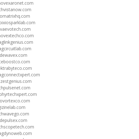
novexaronet.com
chvistanow.com
fomatrixhq.com
bixiosparklab.com
vaevotech.com
novextechco.com
glinkgenius.com
gcircuitlab.com
dewavex.com
teboostco.com
ektrabyteco.com
gconnectxpert.com
uzestgenius.com
chpulsenet.com
phyrtechxpert.com
fovortexco.com
gizinelab.com
chwavego.com
depulsex.com
chscopetech.com
gdynoweb.com