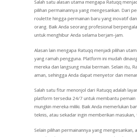
Salah satu alasan utama mengapa Ratuqq menjadi 
pilihan permainannya yang mengesankan. Dari perm
roulette hingga permainan baru yang inovatif d
orang. Baik Anda seorang profesional berpenga
untuk menghibur Anda selama berjam-jam.
Alasan lain mengapa Ratuqq menjadi pilihan utam
yang ramah pengguna. Platform ini mudah dina
mereka dan langsung mulai bermain. Selain itu,
aman, sehingga Anda dapat menyetor dan menar
Salah satu fitur menonjol dari Ratuqq adalah lay
platform tersedia 24/7 untuk membantu pemain 
mungkin mereka miliki. Baik Anda memerlukan b
teknis, atau sekadar ingin memberikan masukan, 
Selain pilihan permainannya yang mengesankan,