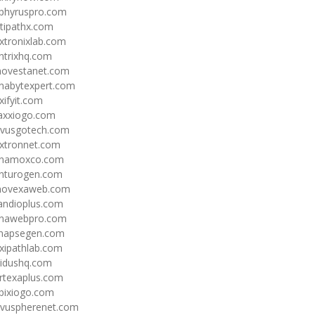
phyruspro.com
tipathx.com
xtronixlab.com
ntrixhq.com
novestanet.com
nabytexpert.com
exifyit.com
xxiogo.com
vusgotech.com
xtronnet.com
namoxco.com
nturogen.com
novexaweb.com
andioplus.com
nawebpro.com
napsegen.com
exipathlab.com
vidushq.com
rtexaplus.com
bixiogo.com
vuspherenet.com