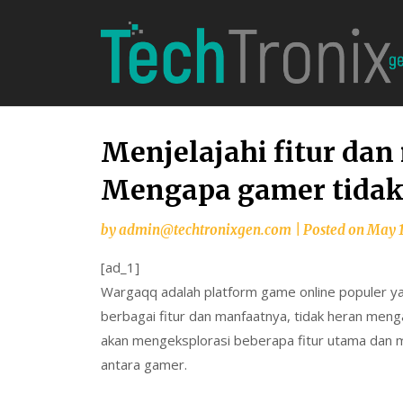
Skip
to
content
Menjelajahi fitur da
Mengapa gamer tidak 
by
admin@techtronixgen.com
|
Posted on
May 1
[ad_1]
Wargaqq adalah platform game online populer y
berbagai fitur dan manfaatnya, tidak heran meng
akan mengeksplorasi beberapa fitur utama dan m
antara gamer.