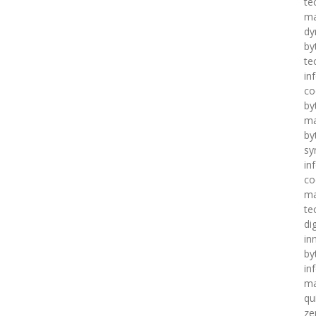
te
ma
dy
by
te
in
co
by
ma
by
sy
in
co
ma
te
di
in
by
in
ma
qu
ze