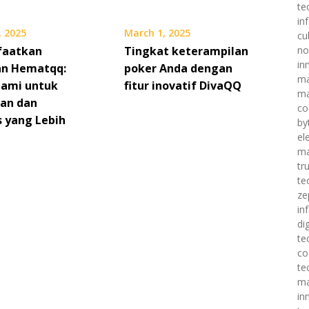
te
in
, 2025
March 1, 2025
cu
no
aatkan
Tingkat keterampilan
in
an Hematqq:
poker Anda dengan
ma
Alami untuk
fitur inovatif DivaQQ
ma
an dan
co
s yang Lebih
by
el
ma
tr
te
ze
in
di
te
co
te
ma
in