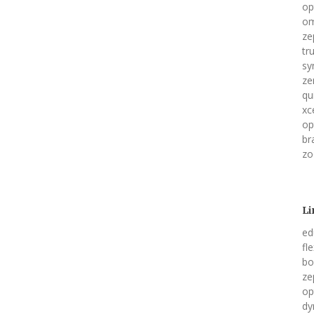
op
om
ze
tr
sy
ze
qu
xc
op
br
zo
Li
ed
fl
bo
ze
op
dy