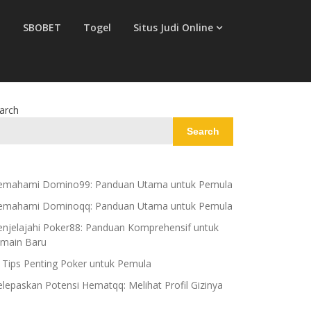
o
SBOBET
Togel
Situs Judi Online
arch
Search
mahami Domino99: Panduan Utama untuk Pemula
mahami Dominoqq: Panduan Utama untuk Pemula
njelajahi Poker88: Panduan Komprehensif untuk
main Baru
 Tips Penting Poker untuk Pemula
lepaskan Potensi Hematqq: Melihat Profil Gizinya