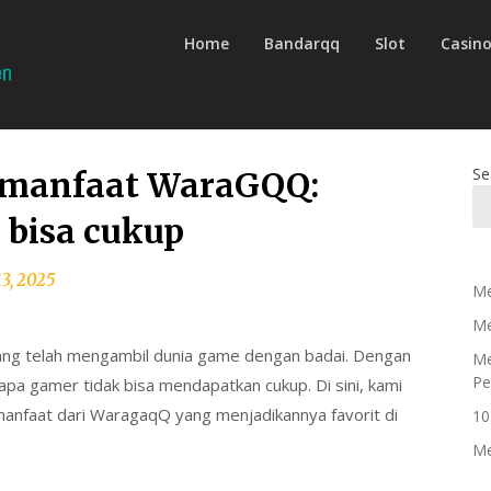
Situs
Home
Bandarqq
Slot
Casin
Bandarqq
dengan
Pengalaman
Bermain
Se
n manfaat WaraGQQ:
Terbaik
bisa cukup
untuk
Pemain
3, 2025
Me
Me
ang telah mengambil dunia game dengan badai. Dengan
Me
Pe
apa gamer tidak bisa mendapatkan cukup. Di sini, kami
anfaat dari WaragaqQ yang menjadikannya favorit di
10
Me