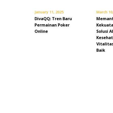
January 11, 2025
March 10
DivaQQ: Tren Baru
Memanf
Permainan Poker
Kekuat
Online
Solusi 
Kesehat
Vitalita
Baik