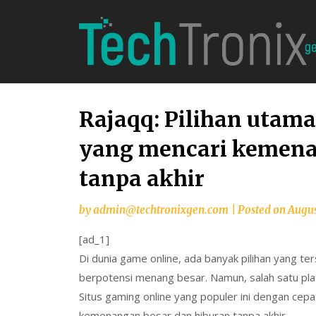
Skip
to
content
Rajaqq: Pilihan utam
yang mencari kemena
tanpa akhir
by
admin@techtronixgen.com
|
Posted on
Augus
[ad_1]
Di dunia game online, ada banyak pilihan yang t
berpotensi menang besar. Namun, salah satu plat
Situs gaming online yang populer ini dengan cep
kemenangan besar dan hiburan tanpa akhir.