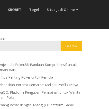
o
SBOBET
Togel
Situs Judi Online
arch
Search
njelajahi Poker88: Panduan Komprehensif untuk
main Baru
 Tips Penting Poker untuk Pemula
lepaskan Potensi Hematqq: Melihat Profil Gizinya
vaQQ: Platform Pengubah Permainan untuk Wanita
lam Poker
nang Besar dengan AbangQQ: Platform Game