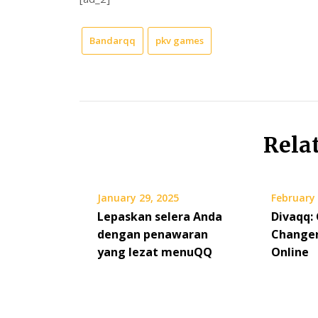
Bandarqq
pkv games
Rela
January 29, 2025
February 
Lepaskan selera Anda
Divaqq:
dengan penawaran
Changer
yang lezat menuQQ
Online