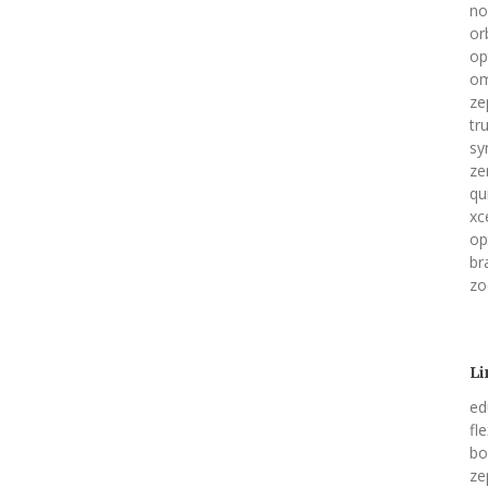
no
or
op
om
ze
tr
sy
ze
qu
xc
op
br
zo
Li
ed
fl
bo
ze