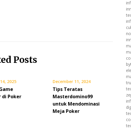
in
in
te
in
cu
no
in
ma
ma
ted Posts
co
by
el
ma
14, 2025
December 11, 2024
tr
te
 Game
Tips Teratas
ze
 di Poker
Masterdomino99
in
untuk Mendominasi
di
Meja Poker
te
co
te