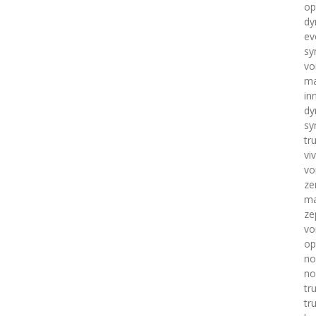
op
dy
ev
sy
vo
ma
in
dy
sy
tr
vi
vo
ze
ma
ze
vo
op
no
no
tr
tr