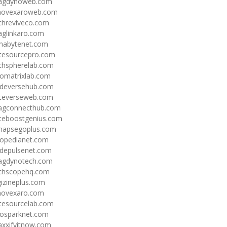
gdynoweb.com
novexaroweb.com
chreviveco.com
glinkaro.com
nabytenet.com
tesourcepro.com
chspherelab.com
fomatrixlab.com
deversehub.com
teverseweb.com
gconnecthub.com
teboostgenius.com
napsegoplus.com
fopedianet.com
depulsenet.com
gdynotech.com
chscopehq.com
gizineplus.com
novexaro.com
tesourcelab.com
fosparknet.com
xxifyitnow.com