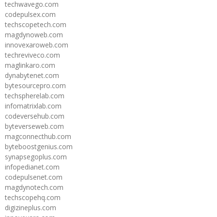
techwavego.com
codepulsex.com
techscopetech.com
magdynoweb.com
innovexaroweb.com
techreviveco.com
maglinkaro.com
dynabytenet.com
bytesourcepro.com
techspherelab.com
infomatrixlab.com
codeversehub.com
byteverseweb.com
magconnecthub.com
byteboostgenius.com
synapsegoplus.com
infopedianet.com
codepulsenet.com
magdynotech.com
techscopehq.com
digizineplus.com