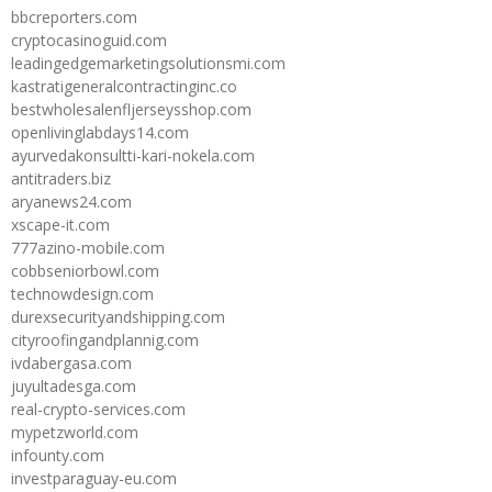
bbcreporters.com
cryptocasinoguid.com
leadingedgemarketingsolutionsmi.com
kastratigeneralcontractinginc.co
bestwholesalenfljerseysshop.com
openlivinglabdays14.com
ayurvedakonsultti-kari-nokela.com
antitraders.biz
aryanews24.com
xscape-it.com
777azino-mobile.com
cobbseniorbowl.com
technowdesign.com
durexsecurityandshipping.com
cityroofingandplannig.com
ivdabergasa.com
juyultadesga.com
real-crypto-services.com
mypetzworld.com
infounty.com
investparaguay-eu.com