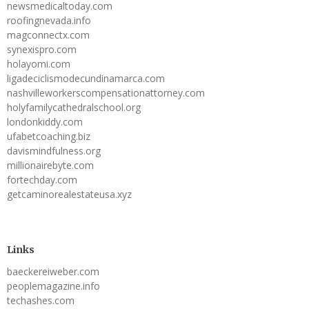
newsmedicaltoday.com
roofingnevada.info
magconnectx.com
synexispro.com
holayomi.com
ligadeciclismodecundinamarca.com
nashvilleworkerscompensationattorney.com
holyfamilycathedralschool.org
londonkiddy.com
ufabetcoaching.biz
davismindfulness.org
millionairebyte.com
fortechday.com
getcaminorealestateusa.xyz
Links
baeckereiweber.com
peoplemagazine.info
techashes.com