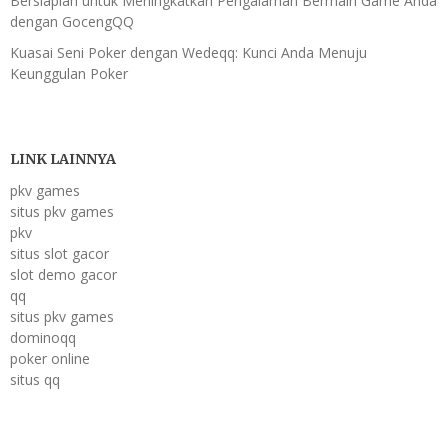
Bersiaplah untuk Meningkatkan Pengalaman Bermain Game Anda
dengan GocengQQ
Kuasai Seni Poker dengan Wedeqq: Kunci Anda Menuju
Keunggulan Poker
LINK LAINNYA
pkv games
situs pkv games
pkv
situs slot gacor
slot demo gacor
qq
situs pkv games
dominoqq
poker online
situs qq