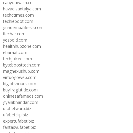
canyouwash.co
havadisantalya.com
techdtimes.com
techieboot.com
gundembalikesir.com
itechar.com
yesbold.com
healthhubzone.com
ebaraat.com
techjuiced.com
byteboosttech.com
magnexushub.com
virtuogoweb.com
biglotshours.com
buyliraglutide.com
onlinesafemeds.com
gyanibhandar.com
ufabetwarp.biz
ufabetclip.biz
expertufabet.biz
fantasyufabet.biz