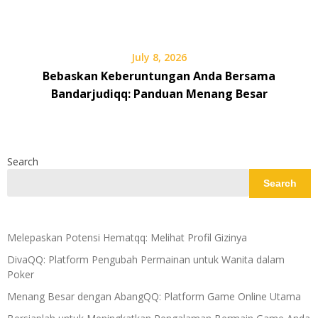
July 8, 2026
Bebaskan Keberuntungan Anda Bersama
Bandarjudiqq: Panduan Menang Besar
Search
Search
Melepaskan Potensi Hematqq: Melihat Profil Gizinya
DivaQQ: Platform Pengubah Permainan untuk Wanita dalam
Poker
Menang Besar dengan AbangQQ: Platform Game Online Utama