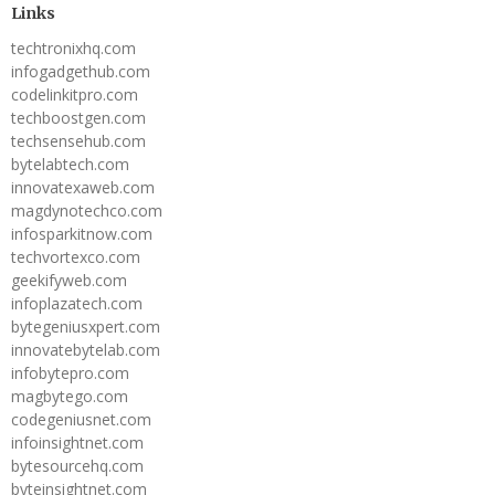
Links
techtronixhq.com
infogadgethub.com
codelinkitpro.com
techboostgen.com
techsensehub.com
bytelabtech.com
innovatexaweb.com
magdynotechco.com
infosparkitnow.com
techvortexco.com
geekifyweb.com
infoplazatech.com
bytegeniusxpert.com
innovatebytelab.com
infobytepro.com
magbytego.com
codegeniusnet.com
infoinsightnet.com
bytesourcehq.com
byteinsightnet.com