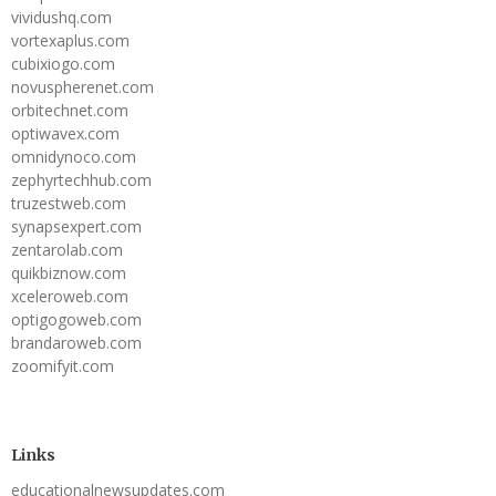
vividushq.com
vortexaplus.com
cubixiogo.com
novuspherenet.com
orbitechnet.com
optiwavex.com
omnidynoco.com
zephyrtechhub.com
truzestweb.com
synapsexpert.com
zentarolab.com
quikbiznow.com
xceleroweb.com
optigogoweb.com
brandaroweb.com
zoomifyit.com
Links
educationalnewsupdates.com