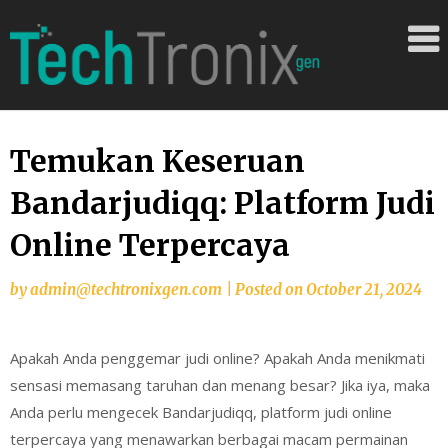
Skip
Situs
to
content
Bandarqq
dengan
Pengalam
Bermain
Temukan Keseruan
Terbaik
Bandarjudiqq: Platform Judi
untuk
Pemain
Online Terpercaya
by
admin@techtronixgen.com
|
Posted on
October 21, 2024
Apakah Anda penggemar judi online? Apakah Anda menikmati
sensasi memasang taruhan dan menang besar? Jika iya, maka
Anda perlu mengecek Bandarjudiqq, platform judi online
terpercaya yang menawarkan berbagai macam permainan