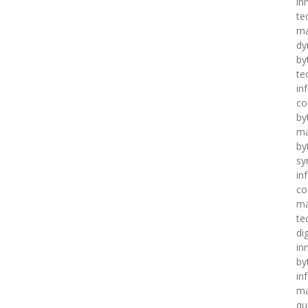
in
te
ma
dy
by
te
in
co
by
ma
by
sy
in
co
ma
te
di
in
by
in
ma
qu