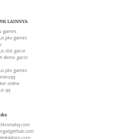
INK LAINNYA
v games
tus pkv games
v
tus slot gacor
ot demo gacor
tus pkv games
minoqq
ker online
tus qq
nks
chtronixhq.com
fogadgethub.com
delinkitpro.com