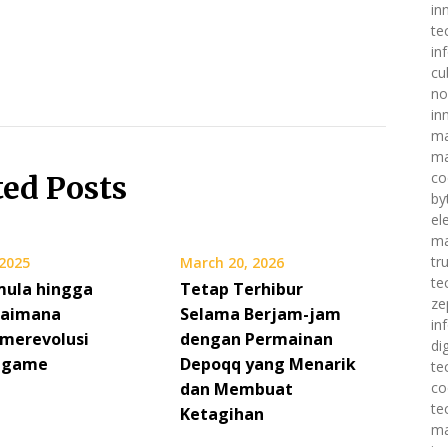
in
te
in
cu
no
in
ma
ma
co
ted Posts
by
el
ma
tr
 2025
March 20, 2026
te
mula hingga
Tetap Terhibur
ze
gaimana
Selama Berjam-jam
in
merevolusi
dengan Permainan
di
i game
Depoqq yang Menarik
te
dan Membuat
co
te
Ketagihan
ma