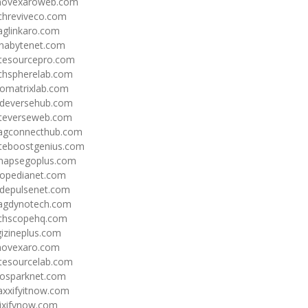
novexaroweb.com
chreviveco.com
glinkaro.com
nabytenet.com
tesourcepro.com
chspherelab.com
fomatrixlab.com
deversehub.com
teverseweb.com
gconnecthub.com
teboostgenius.com
napsegoplus.com
fopedianet.com
depulsenet.com
gdynotech.com
chscopehq.com
gizineplus.com
novexaro.com
tesourcelab.com
fosparknet.com
xxifyitnow.com
ixifynow.com