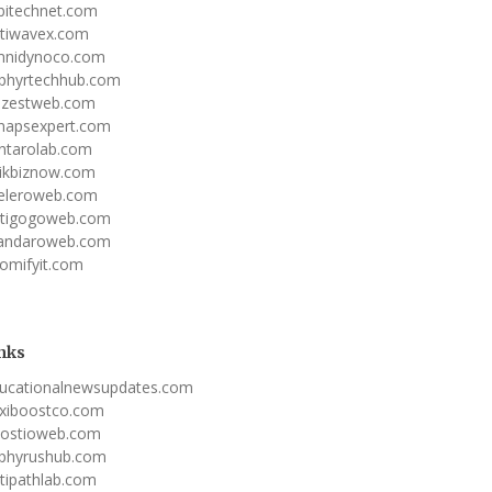
bitechnet.com
tiwavex.com
nidynoco.com
phyrtechhub.com
uzestweb.com
napsexpert.com
ntarolab.com
ikbiznow.com
eleroweb.com
tigogoweb.com
andaroweb.com
omifyit.com
nks
ucationalnewsupdates.com
exiboostco.com
ostioweb.com
phyrushub.com
tipathlab.com