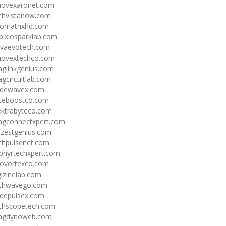
novexaronet.com
chvistanow.com
fomatrixhq.com
bixiosparklab.com
vaevotech.com
novextechco.com
glinkgenius.com
gcircuitlab.com
dewavex.com
teboostco.com
ektrabyteco.com
gconnectxpert.com
uzestgenius.com
chpulsenet.com
phyrtechxpert.com
fovortexco.com
gizinelab.com
chwavego.com
depulsex.com
chscopetech.com
gdynoweb.com