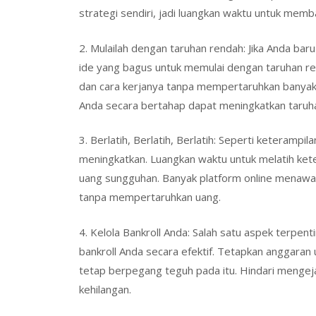
strategi sendiri, jadi luangkan waktu untuk mem
2. Mulailah dengan taruhan rendah: Jika Anda bar
ide yang bagus untuk memulai dengan taruhan r
dan cara kerjanya tanpa mempertaruhkan banyak 
Anda secara bertahap dapat meningkatkan taruh
3. Berlatih, Berlatih, Berlatih: Seperti keterampi
meningkatkan. Luangkan waktu untuk melatih ke
uang sungguhan. Banyak platform online menawar
tanpa mempertaruhkan uang.
4. Kelola Bankroll Anda: Salah satu aspek terpent
bankroll Anda secara efektif. Tetapkan anggaran
tetap berpegang teguh pada itu. Hindari mengej
kehilangan.