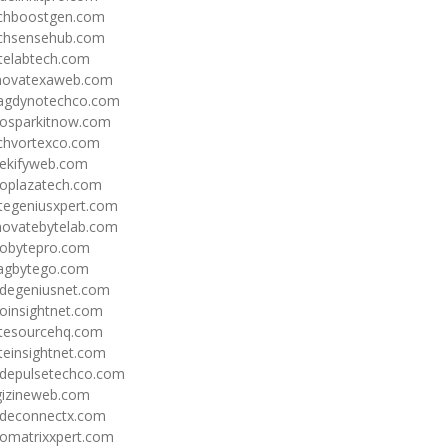
chboostgen.com
chsensehub.com
telabtech.com
novatexaweb.com
gdynotechco.com
fosparkitnow.com
chvortexco.com
ekifyweb.com
foplazatech.com
tegeniusxpert.com
novatebytelab.com
fobytepro.com
gbytego.com
degeniusnet.com
foinsightnet.com
tesourcehq.com
teinsightnet.com
depulsetechco.com
gizineweb.com
deconnectx.com
fomatrixxpert.com